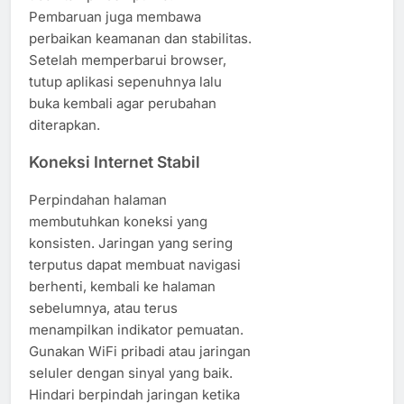
Pembaruan juga membawa
perbaikan keamanan dan stabilitas.
Setelah memperbarui browser,
tutup aplikasi sepenuhnya lalu
buka kembali agar perubahan
diterapkan.
Koneksi Internet Stabil
Perpindahan halaman
membutuhkan koneksi yang
konsisten. Jaringan yang sering
terputus dapat membuat navigasi
berhenti, kembali ke halaman
sebelumnya, atau terus
menampilkan indikator pemuatan.
Gunakan WiFi pribadi atau jaringan
seluler dengan sinyal yang baik.
Hindari berpindah jaringan ketika