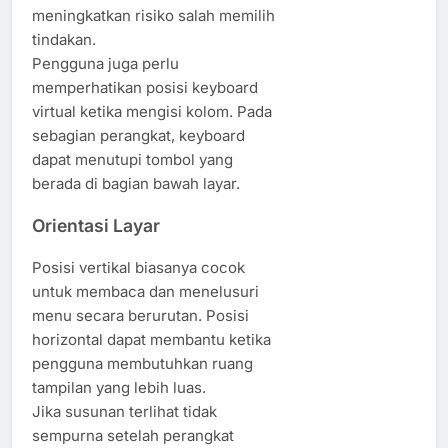
meningkatkan risiko salah memilih
tindakan.
Pengguna juga perlu
memperhatikan posisi keyboard
virtual ketika mengisi kolom. Pada
sebagian perangkat, keyboard
dapat menutupi tombol yang
berada di bagian bawah layar.
Orientasi Layar
Posisi vertikal biasanya cocok
untuk membaca dan menelusuri
menu secara berurutan. Posisi
horizontal dapat membantu ketika
pengguna membutuhkan ruang
tampilan yang lebih luas.
Jika susunan terlihat tidak
sempurna setelah perangkat