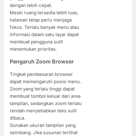
dengan lebih cepat.
Meski ruang tersedia lebih luas,
halaman tetap perlu menjaga
fokus. Terlalu banyak menu atau
informasi dalam satu layar dapat
membuat pengguna sulit
menentukan prioritas.
Pengaruh Zoom Browser
Tingkat pembesaran browser
dapat memengaruhi posisi menu.
Zoom yang terlalu tinggi dapat
membuat tombol keluar dari area
tampilan, sedangkan zoom terlalu
rendah menyebabkan teks sulit
dibaca.
Gunakan ukuran tampilan yang
seimbang. Jika susunan terlihat