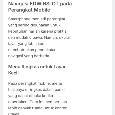
Navigasi EDWINSLOT pada
Perangkat Mobile
Smartphone menjadi perangkat
yang sering digunakan untuk
kebutuhan harian karena praktis
dan mudah dibawa. Namun, ukuran
layar yang lebih kecil
membutuhkan pendekatan
navigasi yang berbeda.
Menu Ringkas untuk Layar
Kecil
Pada perangkat mobile, menu
biasanya diringkas dalam panel
yang dapat dibuka ketika
diperlukan. Cara ini memberikan
lebih banyak ruang untuk konten
utama.