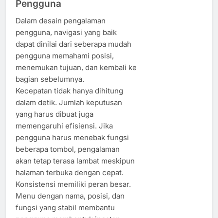
Pengguna
Dalam desain pengalaman
pengguna, navigasi yang baik
dapat dinilai dari seberapa mudah
pengguna memahami posisi,
menemukan tujuan, dan kembali ke
bagian sebelumnya.
Kecepatan tidak hanya dihitung
dalam detik. Jumlah keputusan
yang harus dibuat juga
memengaruhi efisiensi. Jika
pengguna harus menebak fungsi
beberapa tombol, pengalaman
akan tetap terasa lambat meskipun
halaman terbuka dengan cepat.
Konsistensi memiliki peran besar.
Menu dengan nama, posisi, dan
fungsi yang stabil membantu