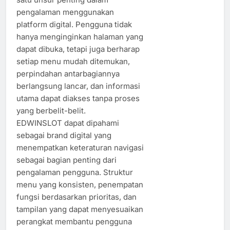
pengalaman menggunakan
platform digital. Pengguna tidak
hanya menginginkan halaman yang
dapat dibuka, tetapi juga berharap
setiap menu mudah ditemukan,
perpindahan antarbagiannya
berlangsung lancar, dan informasi
utama dapat diakses tanpa proses
yang berbelit-belit.
EDWINSLOT dapat dipahami
sebagai brand digital yang
menempatkan keteraturan navigasi
sebagai bagian penting dari
pengalaman pengguna. Struktur
menu yang konsisten, penempatan
fungsi berdasarkan prioritas, dan
tampilan yang dapat menyesuaikan
perangkat membantu pengguna