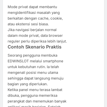
Mode privat dapat membantu
mengidentifikasi masalah yang
berkaitan dengan cache, cookie,
atau ekstensi sesi biasa.
Jika navigasi berjalan normal
dalam mode privat, data browser
reguler perlu diperiksa lebih lanjut.
Contoh Skenario Praktis
Seorang pengguna membuka
EDWINSLOT melalui smartphone
untuk kebutuhan rutin. Ia telah
mengenali posisi menu utama
sehingga dapat langsung menuju
bagian yang diperlukan.
Ketika panel menu terasa lambat
dibuka, pengguna memeriksa
perangkat dan menemukan banyak
aplikasi masih berjalan. Setelah