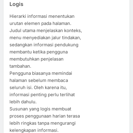
Logis
Hierarki informasi menentukan
urutan elemen pada halaman.
Judul utama menjelaskan konteks,
menu menyediakan jalur tindakan,
sedangkan informasi pendukung
membantu ketika pengguna
membutuhkan penjelasan
tambahan.
Pengguna biasanya memindai
halaman sebelum membaca
seluruh isi. Oleh karena itu,
informasi penting perlu terlihat
lebih dahulu.
Susunan yang logis membuat
proses penggunaan harian terasa
lebih ringkas tanpa mengurangi
kelengkapan informasi.