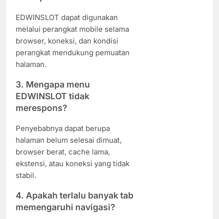
EDWINSLOT dapat digunakan
melalui perangkat mobile selama
browser, koneksi, dan kondisi
perangkat mendukung pemuatan
halaman.
3. Mengapa menu
EDWINSLOT tidak
merespons?
Penyebabnya dapat berupa
halaman belum selesai dimuat,
browser berat, cache lama,
ekstensi, atau koneksi yang tidak
stabil.
4. Apakah terlalu banyak tab
memengaruhi navigasi?