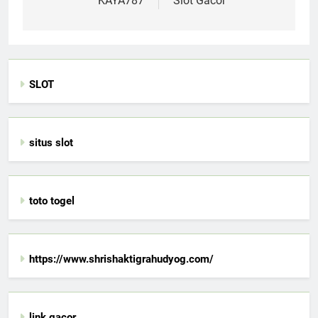
KAYA787
Slot Gacor
SLOT
situs slot
toto togel
https://www.shrishaktigrahudyog.com/
link gacor