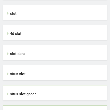
slot
4d slot
slot dana
situs slot
situs slot gacor