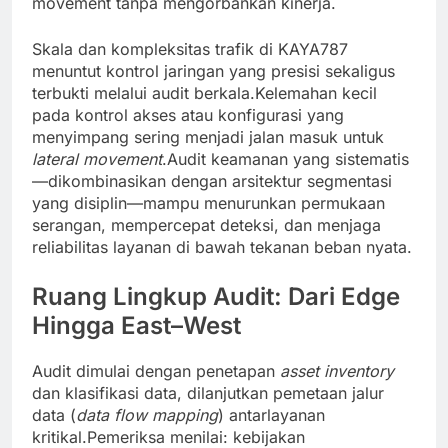
movement tanpa mengorbankan kinerja.
Skala dan kompleksitas trafik di KAYA787
menuntut kontrol jaringan yang presisi sekaligus
terbukti melalui audit berkala.Kelemahan kecil
pada kontrol akses atau konfigurasi yang
menyimpang sering menjadi jalan masuk untuk
lateral movement
.Audit keamanan yang sistematis
—dikombinasikan dengan arsitektur segmentasi
yang disiplin—mampu menurunkan permukaan
serangan, mempercepat deteksi, dan menjaga
reliabilitas layanan di bawah tekanan beban nyata.
Ruang Lingkup Audit: Dari Edge
Hingga East–West
Audit dimulai dengan penetapan
asset inventory
dan klasifikasi data, dilanjutkan pemetaan jalur
data (
data flow mapping
) antarlayanan
kritikal.Pemeriksa menilai: kebijakan