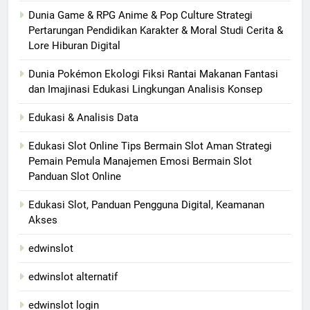
Dunia Game & RPG Anime & Pop Culture Strategi
Pertarungan Pendidikan Karakter & Moral Studi Cerita &
Lore Hiburan Digital
Dunia Pokémon Ekologi Fiksi Rantai Makanan Fantasi
dan Imajinasi Edukasi Lingkungan Analisis Konsep
Edukasi & Analisis Data
Edukasi Slot Online Tips Bermain Slot Aman Strategi
Pemain Pemula Manajemen Emosi Bermain Slot
Panduan Slot Online
Edukasi Slot, Panduan Pengguna Digital, Keamanan
Akses
edwinslot
edwinslot alternatif
edwinslot login