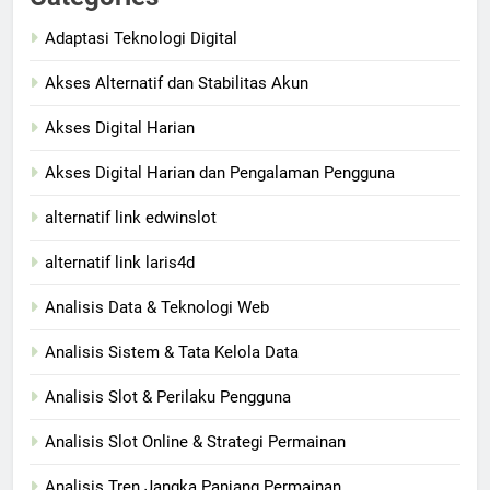
Adaptasi Teknologi Digital
Akses Alternatif dan Stabilitas Akun
Akses Digital Harian
Akses Digital Harian dan Pengalaman Pengguna
alternatif link edwinslot
alternatif link laris4d
Analisis Data & Teknologi Web
Analisis Sistem & Tata Kelola Data
Analisis Slot & Perilaku Pengguna
Analisis Slot Online & Strategi Permainan
Analisis Tren Jangka Panjang Permainan