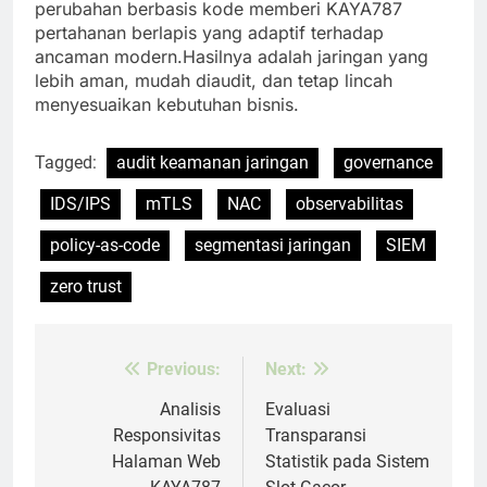
perubahan berbasis kode memberi KAYA787
pertahanan berlapis yang adaptif terhadap
ancaman modern.Hasilnya adalah jaringan yang
lebih aman, mudah diaudit, dan tetap lincah
menyesuaikan kebutuhan bisnis.
Tagged:
audit keamanan jaringan
governance
IDS/IPS
mTLS
NAC
observabilitas
policy-as-code
segmentasi jaringan
SIEM
zero trust
Previous:
Next:
Post
navigation
Analisis
Evaluasi
Responsivitas
Transparansi
Halaman Web
Statistik pada Sistem