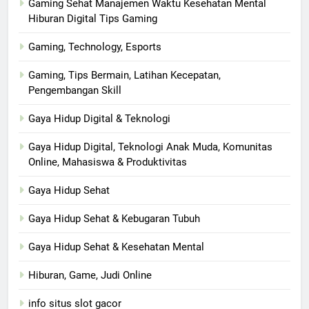
Gaming Sehat Manajemen Waktu Kesehatan Mental
Hiburan Digital Tips Gaming
Gaming, Technology, Esports
Gaming, Tips Bermain, Latihan Kecepatan,
Pengembangan Skill
Gaya Hidup Digital & Teknologi
Gaya Hidup Digital, Teknologi Anak Muda, Komunitas
Online, Mahasiswa & Produktivitas
Gaya Hidup Sehat
Gaya Hidup Sehat & Kebugaran Tubuh
Gaya Hidup Sehat & Kesehatan Mental
Hiburan, Game, Judi Online
info situs slot gacor