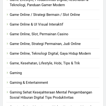
Teknologi, Panduan Gamer Modern
Game Online / Strategi Bermain / Slot Online
Game Online & UI Visual Interaktif
Game Online, Slot, Permainan Casino
Game Online, Strategi Permainan, Judi Online
Game Online, Teknologi Digital, Gaya Hidup Modern
Game, Kesehatan, Lifestyle, Hobi, Tips & Trik
Gaming
Gaming & Entertainment
Gaming Sehat Kesejahteraan Mental Pengembangan
Sosial Hiburan Digital Tips Produktivitas