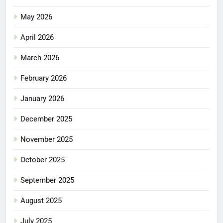
May 2026
April 2026
March 2026
February 2026
January 2026
December 2025
November 2025
October 2025
September 2025
August 2025
July 2025