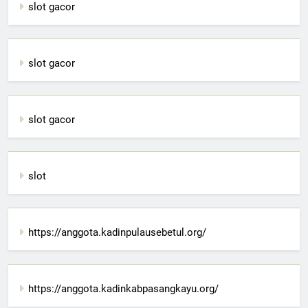
slot gacor
slot gacor
slot gacor
slot
https://anggota.kadinpulausebetul.org/
https://anggota.kadinkabpasangkayu.org/