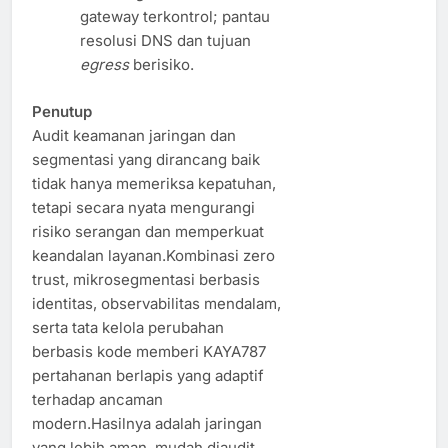
gateway terkontrol; pantau
resolusi DNS dan tujuan
egress
berisiko.
Penutup
Audit keamanan jaringan dan
segmentasi yang dirancang baik
tidak hanya memeriksa kepatuhan,
tetapi secara nyata mengurangi
risiko serangan dan memperkuat
keandalan layanan.Kombinasi zero
trust, mikrosegmentasi berbasis
identitas, observabilitas mendalam,
serta tata kelola perubahan
berbasis kode memberi KAYA787
pertahanan berlapis yang adaptif
terhadap ancaman
modern.Hasilnya adalah jaringan
yang lebih aman, mudah diaudit,