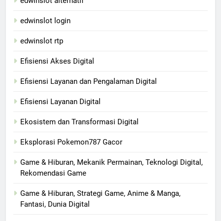
edwinslot alternatif
edwinslot login
edwinslot rtp
Efisiensi Akses Digital
Efisiensi Layanan dan Pengalaman Digital
Efisiensi Layanan Digital
Ekosistem dan Transformasi Digital
Eksplorasi Pokemon787 Gacor
Game & Hiburan, Mekanik Permainan, Teknologi Digital,
Rekomendasi Game
Game & Hiburan, Strategi Game, Anime & Manga,
Fantasi, Dunia Digital