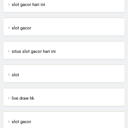
slot gacor hari ini
slot gacor
situs slot gacor hari ini
slot
live draw hk
slot gacor