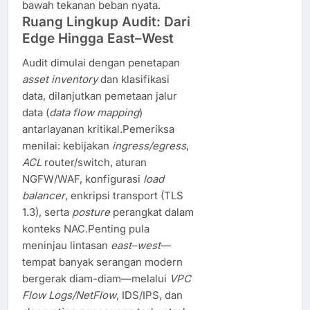
bawah tekanan beban nyata.
Ruang Lingkup Audit: Dari
Edge Hingga East–West
Audit dimulai dengan penetapan
asset inventory
dan klasifikasi
data, dilanjutkan pemetaan jalur
data (
data flow mapping
)
antarlayanan kritikal.Pemeriksa
menilai: kebijakan
ingress/egress
,
ACL
router/switch, aturan
NGFW/WAF, konfigurasi
load
balancer
, enkripsi transport (TLS
1.3), serta
posture
perangkat dalam
konteks NAC.Penting pula
meninjau lintasan
east–west
—
tempat banyak serangan modern
bergerak diam-diam—melalui
VPC
Flow Logs/NetFlow
, IDS/IPS, dan