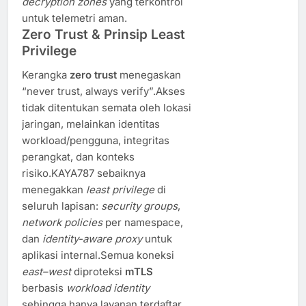
decryption zones
yang terkontrol
untuk telemetri aman.
Zero Trust & Prinsip Least
Privilege
Kerangka
zero trust
menegaskan
“never trust, always verify”.Akses
tidak ditentukan semata oleh lokasi
jaringan, melainkan identitas
workload/pengguna, integritas
perangkat, dan konteks
risiko.KAYA787 sebaiknya
menegakkan
least privilege
di
seluruh lapisan:
security groups
,
network policies
per namespace,
dan
identity-aware proxy
untuk
aplikasi internal.Semua koneksi
east–west
diproteksi
mTLS
berbasis
workload identity
sehingga hanya layanan terdaftar