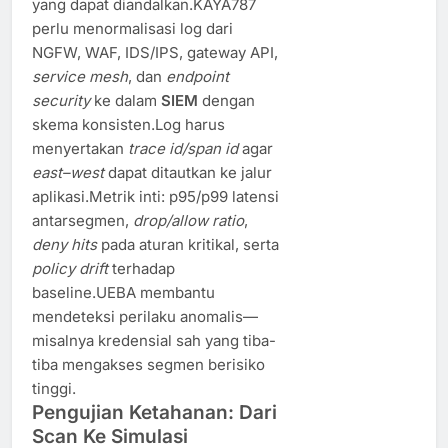
yang dapat diandalkan.KAYA787
perlu menormalisasi log dari
NGFW, WAF, IDS/IPS, gateway API,
service mesh
, dan
endpoint
security
ke dalam
SIEM
dengan
skema konsisten.Log harus
menyertakan
trace id/span id
agar
east–west
dapat ditautkan ke jalur
aplikasi.Metrik inti: p95/p99 latensi
antarsegmen,
drop/allow ratio
,
deny hits
pada aturan kritikal, serta
policy drift
terhadap
baseline.UEBA membantu
mendeteksi perilaku anomalis—
misalnya kredensial sah yang tiba-
tiba mengakses segmen berisiko
tinggi.
Pengujian Ketahanan: Dari
Scan Ke Simulasi