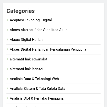
Categories
Adaptasi Teknologi Digital
Akses Alternatif dan Stabilitas Akun
Akses Digital Harian
Akses Digital Harian dan Pengalaman Pengguna
alternatif link edwinslot
alternatif link laris4d
Analisis Data & Teknologi Web
Analisis Sistem & Tata Kelola Data
Analisis Slot & Perilaku Pengguna