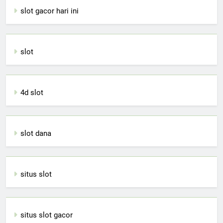
slot gacor hari ini
slot
4d slot
slot dana
situs slot
situs slot gacor