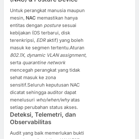
Untuk perangkat manusia maupun
mesin,
NAC
memastikan hanya
entitas dengan
posture
sesuai
kebijakan (OS terbarui, disk
terenkripsi,
EDR
aktif) yang boleh
masuk ke segmen tertentu.Aturan
802.1X
,
dynamic VLAN assignment
,
serta
quarantine network
mencegah perangkat yang tidak
sehat masuk ke zona
sensitif.Seluruh keputusan NAC
dicatat sehingga auditor dapat
menelusuri
who/when/why
atas
setiap perubahan status akses.
Deteksi, Telemetri, dan
Observabilitas
Audit yang baik memerlukan bukti