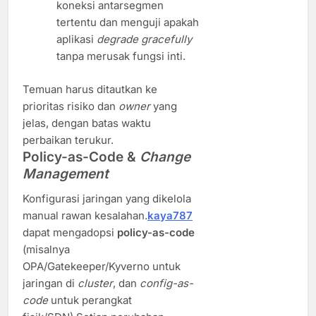
koneksi antarsegmen
tertentu dan menguji apakah
aplikasi
degrade gracefully
tanpa merusak fungsi inti.
Temuan harus ditautkan ke
prioritas risiko dan
owner
yang
jelas, dengan batas waktu
perbaikan terukur.
Policy-as-Code &
Change
Management
Konfigurasi jaringan yang dikelola
manual rawan kesalahan.
kaya787
dapat mengadopsi
policy-as-code
(misalnya
OPA/Gatekeeper/Kyverno untuk
jaringan di
cluster
, dan
config-as-
code
untuk perangkat