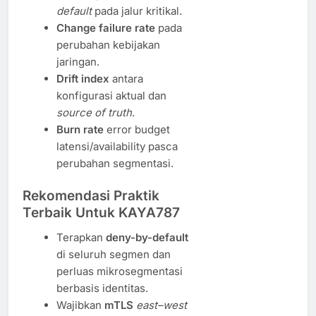
default
pada jalur kritikal.
Change failure rate
pada
perubahan kebijakan
jaringan.
Drift index
antara
konfigurasi aktual dan
source of truth
.
Burn rate
error budget
latensi/availability pasca
perubahan segmentasi.
Rekomendasi Praktik
Terbaik Untuk KAYA787
Terapkan
deny-by-default
di seluruh segmen dan
perluas mikrosegmentasi
berbasis identitas.
Wajibkan
mTLS
east–west