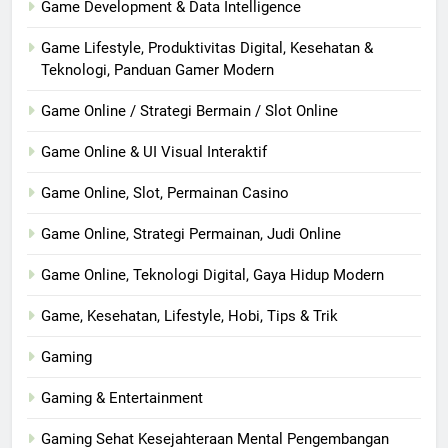
Game Development & Data Intelligence
Game Lifestyle, Produktivitas Digital, Kesehatan &
Teknologi, Panduan Gamer Modern
Game Online / Strategi Bermain / Slot Online
Game Online & UI Visual Interaktif
Game Online, Slot, Permainan Casino
Game Online, Strategi Permainan, Judi Online
Game Online, Teknologi Digital, Gaya Hidup Modern
Game, Kesehatan, Lifestyle, Hobi, Tips & Trik
Gaming
Gaming & Entertainment
Gaming Sehat Kesejahteraan Mental Pengembangan