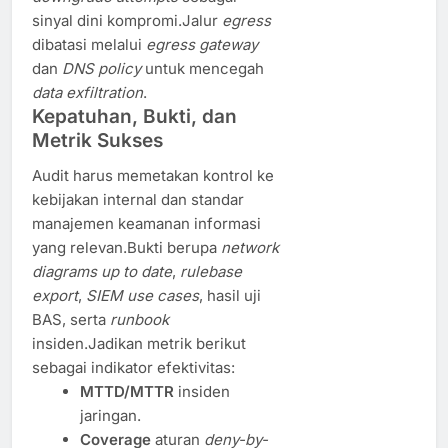
sinyal dini kompromi.Jalur
egress
dibatasi melalui
egress gateway
dan
DNS policy
untuk mencegah
data exfiltration
.
Kepatuhan, Bukti, dan
Metrik Sukses
Audit harus memetakan kontrol ke
kebijakan internal dan standar
manajemen keamanan informasi
yang relevan.Bukti berupa
network
diagrams up to date
,
rulebase
export
,
SIEM use cases
, hasil uji
BAS, serta
runbook
insiden.Jadikan metrik berikut
sebagai indikator efektivitas:
MTTD/MTTR
insiden
jaringan.
Coverage
aturan
deny-by-