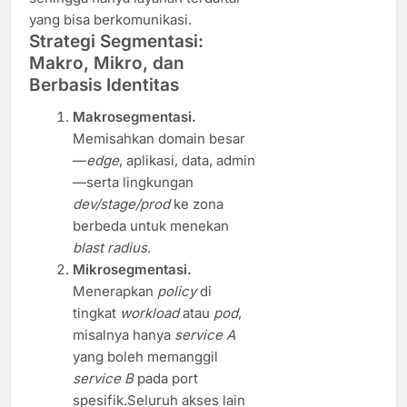
yang bisa berkomunikasi.
Strategi Segmentasi:
Makro, Mikro, dan
Berbasis Identitas
Makrosegmentasi.
Memisahkan domain besar
—
edge
, aplikasi, data, admin
—serta lingkungan
dev/stage/prod
ke zona
berbeda untuk menekan
blast radius
.
Mikrosegmentasi.
Menerapkan
policy
di
tingkat
workload
atau
pod
,
misalnya hanya
service A
yang boleh memanggil
service B
pada port
spesifik.Seluruh akses lain