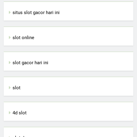
situs slot gacor hari ini
slot online
slot gacor hari ini
slot
4d slot