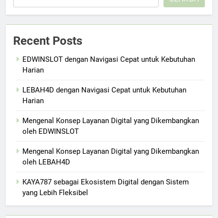
Recent Posts
EDWINSLOT dengan Navigasi Cepat untuk Kebutuhan
Harian
LEBAH4D dengan Navigasi Cepat untuk Kebutuhan
Harian
Mengenal Konsep Layanan Digital yang Dikembangkan
oleh EDWINSLOT
Mengenal Konsep Layanan Digital yang Dikembangkan
oleh LEBAH4D
KAYA787 sebagai Ekosistem Digital dengan Sistem
yang Lebih Fleksibel