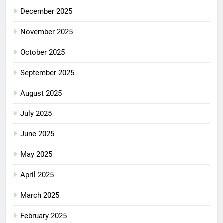
December 2025
November 2025
October 2025
September 2025
August 2025
July 2025
June 2025
May 2025
April 2025
March 2025
February 2025