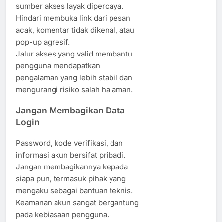
sumber akses layak dipercaya.
Hindari membuka link dari pesan
acak, komentar tidak dikenal, atau
pop-up agresif.
Jalur akses yang valid membantu
pengguna mendapatkan
pengalaman yang lebih stabil dan
mengurangi risiko salah halaman.
Jangan Membagikan Data
Login
Password, kode verifikasi, dan
informasi akun bersifat pribadi.
Jangan membagikannya kepada
siapa pun, termasuk pihak yang
mengaku sebagai bantuan teknis.
Keamanan akun sangat bergantung
pada kebiasaan pengguna.