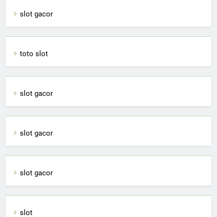
slot gacor
toto slot
slot gacor
slot gacor
slot gacor
slot