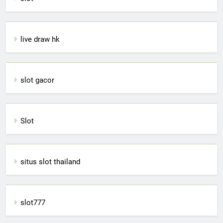
live draw hk
slot gacor
Slot
situs slot thailand
slot777