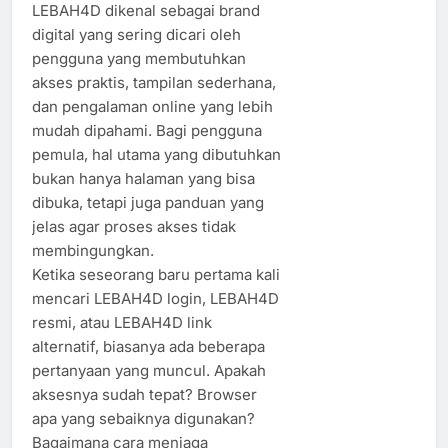
LEBAH4D dikenal sebagai brand
digital yang sering dicari oleh
pengguna yang membutuhkan
akses praktis, tampilan sederhana,
dan pengalaman online yang lebih
mudah dipahami. Bagi pengguna
pemula, hal utama yang dibutuhkan
bukan hanya halaman yang bisa
dibuka, tetapi juga panduan yang
jelas agar proses akses tidak
membingungkan.
Ketika seseorang baru pertama kali
mencari LEBAH4D login, LEBAH4D
resmi, atau LEBAH4D link
alternatif, biasanya ada beberapa
pertanyaan yang muncul. Apakah
aksesnya sudah tepat? Browser
apa yang sebaiknya digunakan?
Bagaimana cara menjaga