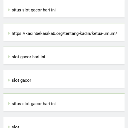
situs slot gacor hari ini
https://kadinbekasikab.org/tentang-kadin/ketua-umum/
slot gacor hari ini
slot gacor
situs slot gacor hari ini
slot