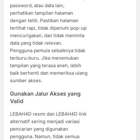
password, atau data lain,
perhatikan tampilan halaman
dengan teliti. Pastikan halaman
terlihat rapi, tidak dipenuhi pop-up
mencurigakan, dan tidak meminta
data yang tidak relevan.
Pengguna pemula sebaiknya tidak
terburu-buru. Jika menemukan
tampilan yang terasa aneh, lebih
baik berhenti dan memeriksa ulang
sumber akses.
Gunakan Jalur Akses yang
Valid
LEBAH4D resmi dan LEBAH4D link
alternatif sering menjadi variasi
pencarian yang digunakan
pengguna. Namun, tidak semua