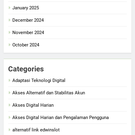
January 2025
December 2024
November 2024
October 2024
Categories
Adaptasi Teknologi Digital
Akses Alternatif dan Stabilitas Akun
Akses Digital Harian
Akses Digital Harian dan Pengalaman Pengguna
alternatif link edwinslot