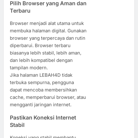
Pilih Browser yang Aman dan
Terbaru
Browser menjadi alat utama untuk
membuka halaman digital. Gunakan
browser yang terpercaya dan rutin
diperbarui. Browser terbaru
biasanya lebih stabil, lebih aman,
dan lebih kompatibel dengan
tampilan modern.
Jika halaman LEBAH4D tidak
terbuka sempurna, pengguna
dapat mencoba membersihkan
cache, memperbarui browser, atau
mengganti jaringan internet.
Pastikan Koneksi Internet
Stabil
Koneksi yang stabil membantu