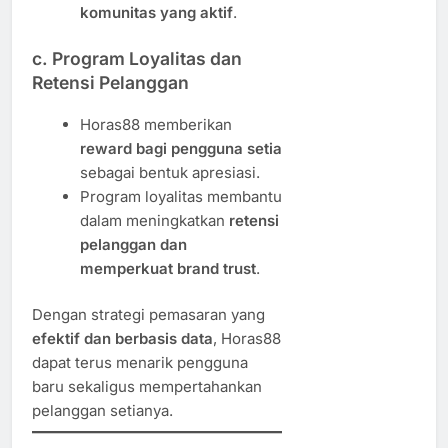
komunitas yang aktif
.
c. Program Loyalitas dan
Retensi Pelanggan
Horas88 memberikan
reward bagi pengguna setia
sebagai bentuk apresiasi.
Program loyalitas membantu
dalam meningkatkan
retensi
pelanggan dan
memperkuat brand trust
.
Dengan strategi pemasaran yang
efektif dan berbasis data
, Horas88
dapat terus menarik pengguna
baru sekaligus mempertahankan
pelanggan setianya.