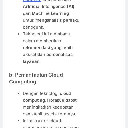
Artificial Intelligence (AI)
dan Machine Learning
untuk menganalisis perilaku
pengguna.
Teknologi ini membantu
dalam memberikan
rekomendasi yang lebih
akurat dan personalisasi
layanan
.
b. Pemanfaatan Cloud
Computing
Dengan teknologi
cloud
computing
, Horas88 dapat
meningkatkan kecepatan
dan stabilitas platformnya.
Infrastruktur cloud
memungkinkan
akses yang