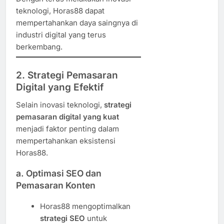
teknologi, Horas88 dapat
mempertahankan daya saingnya di
industri digital yang terus
berkembang.
2. Strategi Pemasaran
Digital yang Efektif
Selain inovasi teknologi,
strategi
pemasaran digital yang kuat
menjadi faktor penting dalam
mempertahankan eksistensi
Horas88.
a. Optimasi SEO dan
Pemasaran Konten
Horas88 mengoptimalkan
strategi SEO
untuk