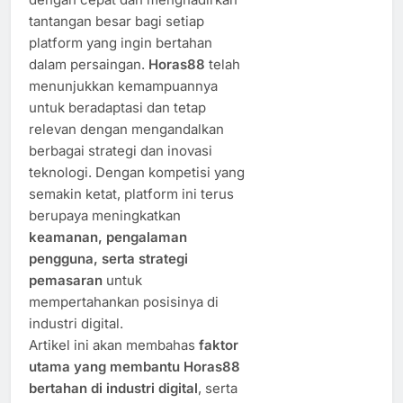
tantangan besar bagi setiap
platform yang ingin bertahan
dalam persaingan.
Horas88
telah
menunjukkan kemampuannya
untuk beradaptasi dan tetap
relevan dengan mengandalkan
berbagai strategi dan inovasi
teknologi. Dengan kompetisi yang
semakin ketat, platform ini terus
berupaya meningkatkan
keamanan, pengalaman
pengguna, serta strategi
pemasaran
untuk
mempertahankan posisinya di
industri digital.
Artikel ini akan membahas
faktor
utama yang membantu Horas88
bertahan di industri digital
, serta