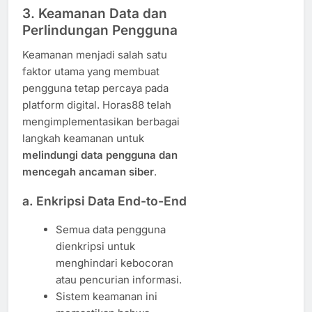
3. Keamanan Data dan
Perlindungan Pengguna
Keamanan menjadi salah satu
faktor utama yang membuat
pengguna tetap percaya pada
platform digital. Horas88 telah
mengimplementasikan berbagai
langkah keamanan untuk
melindungi data pengguna dan
mencegah ancaman siber
.
a. Enkripsi Data End-to-End
Semua data pengguna
dienkripsi untuk
menghindari kebocoran
atau pencurian informasi.
Sistem keamanan ini