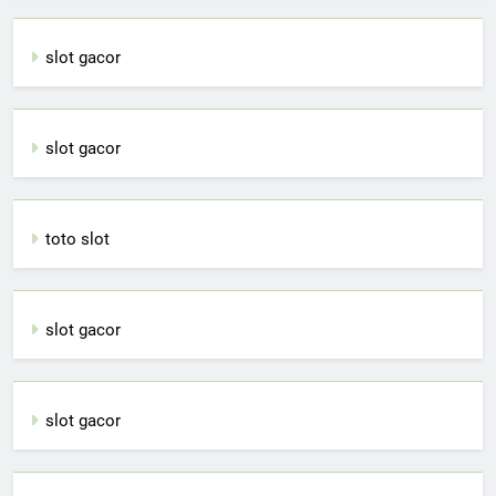
slot gacor
slot gacor
toto slot
slot gacor
slot gacor