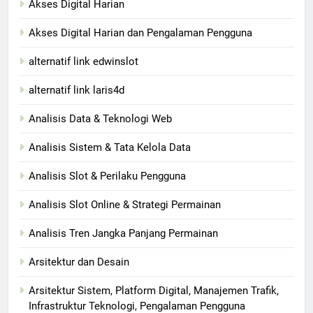
Akses Digital Harian
Akses Digital Harian dan Pengalaman Pengguna
alternatif link edwinslot
alternatif link laris4d
Analisis Data & Teknologi Web
Analisis Sistem & Tata Kelola Data
Analisis Slot & Perilaku Pengguna
Analisis Slot Online & Strategi Permainan
Analisis Tren Jangka Panjang Permainan
Arsitektur dan Desain
Arsitektur Sistem, Platform Digital, Manajemen Trafik,
Infrastruktur Teknologi, Pengalaman Pengguna