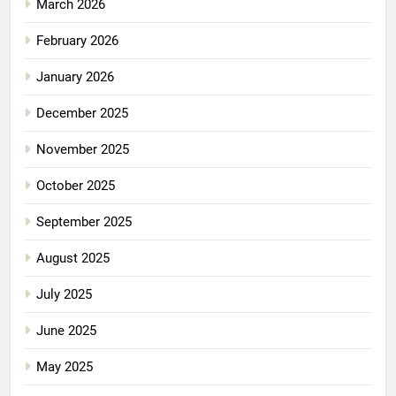
March 2026
February 2026
January 2026
December 2025
November 2025
October 2025
September 2025
August 2025
July 2025
June 2025
May 2025