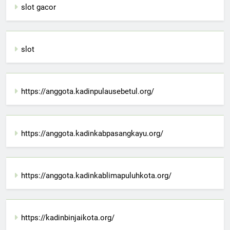
slot gacor
slot
https://anggota.kadinpulausebetul.org/
https://anggota.kadinkabpasangkayu.org/
https://anggota.kadinkablimapuluhkota.org/
https://kadinbinjaikota.org/