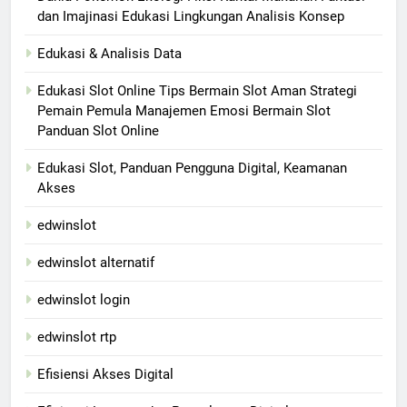
dan Imajinasi Edukasi Lingkungan Analisis Konsep
Edukasi & Analisis Data
Edukasi Slot Online Tips Bermain Slot Aman Strategi
Pemain Pemula Manajemen Emosi Bermain Slot
Panduan Slot Online
Edukasi Slot, Panduan Pengguna Digital, Keamanan
Akses
edwinslot
edwinslot alternatif
edwinslot login
edwinslot rtp
Efisiensi Akses Digital