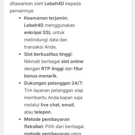
ditawarkan oleh
Lebah4D
kepada
pemainnya:
Keamanan terjamin
:
Lebah4D
menggunakan
enkripsi SSL
untuk
melindungi data dan
transaksi Anda.
Slot berkualitas tinggi
:
Nikmati berbagai
slot online
dengan
RTP tinggi
dan
fitur
bonus menarik
.
Dukungan pelanggan 24/7
:
Tim layanan pelanggan siap
membantu Anda kapan saja
melalui
live chat
,
email
,
atau
telepon
.
Metode pembayaran
fleksibel
: Pilih dari berbagai
metode pembayaran
yang