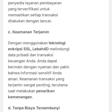
penyedia layanan pembayaran
yang terverifikasi untuk
memastikan setiap transaksi
dilakukan dengan lancar.
c.
Keamanan Terjamin
Dengan menggunakan
teknologi
enkripsi SSL
,
Lebah4D
melindungi
data pribadi dan transaksi
keuangan Anda. Anda dapat
bermain dengan nyaman dan yakin
bahwa informasi sensitif Anda
aman. Keamanan transaksi yang
terjamin sangat penting, terutama
saat melakukan
penarikan
kemenangan
.
d.
Tanpa Biaya Tersembunyi