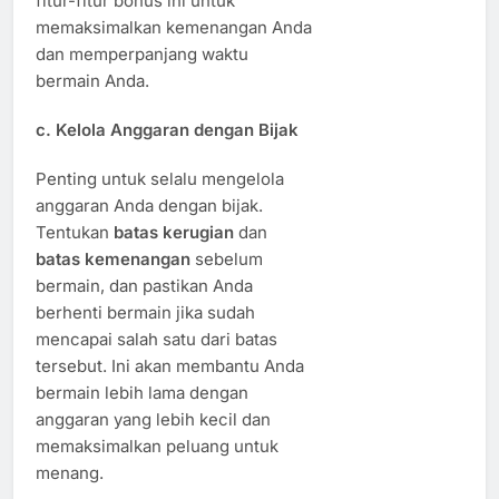
fitur-fitur bonus ini untuk
memaksimalkan kemenangan Anda
dan memperpanjang waktu
bermain Anda.
c.
Kelola Anggaran dengan Bijak
Penting untuk selalu mengelola
anggaran Anda dengan bijak.
Tentukan
batas kerugian
dan
batas kemenangan
sebelum
bermain, dan pastikan Anda
berhenti bermain jika sudah
mencapai salah satu dari batas
tersebut. Ini akan membantu Anda
bermain lebih lama dengan
anggaran yang lebih kecil dan
memaksimalkan peluang untuk
menang.