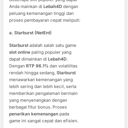
Anda mainkan di
Lebah4D
dengan
peluang kemenangan tinggi dan
proses pembayaran cepat meliputi:
a.
Starburst (NetEnt)
Starburst
adalah salah satu game
slot online
paling populer yang
dapat dimainkan di
Lebah4D
.
Dengan
RTP 96.1%
dan volatilitas
rendah hingga sedang,
Starburst
menawarkan kemenangan yang
lebih sering dan lebih kecil, serta
memberikan pengalaman bermain
yang menyenangkan dengan
berbagai fitur bonus. Proses
penarikan kemenangan
pada
game ini sangat cepat dan efisien.