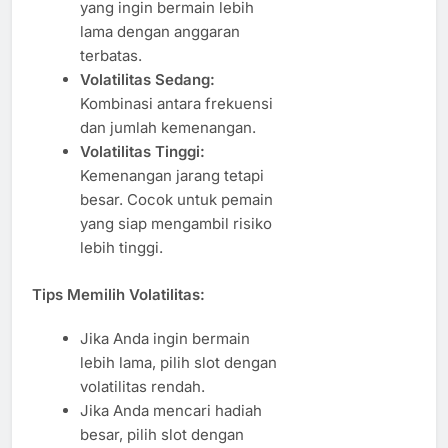
yang ingin bermain lebih
lama dengan anggaran
terbatas.
Volatilitas Sedang:
Kombinasi antara frekuensi
dan jumlah kemenangan.
Volatilitas Tinggi:
Kemenangan jarang tetapi
besar. Cocok untuk pemain
yang siap mengambil risiko
lebih tinggi.
Tips Memilih Volatilitas:
Jika Anda ingin bermain
lebih lama, pilih slot dengan
volatilitas rendah.
Jika Anda mencari hadiah
besar, pilih slot dengan