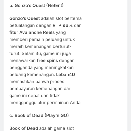
b.
Gonzo’s Quest (NetEnt)
Gonzo’s Quest
adalah slot bertema
petualangan dengan
RTP 96%
dan
fitur Avalanche Reels
yang
memberi pemain peluang untuk
meraih kemenangan berturut-
turut. Selain itu, game ini juga
menawarkan
free spins
dengan
pengganda yang meningkatkan
peluang kemenangan.
Lebah4D
memastikan bahwa proses
pembayaran kemenangan dari
game ini cepat dan tidak
mengganggu alur permainan Anda.
c.
Book of Dead (Play’n GO)
Book of Dead
adalah game slot