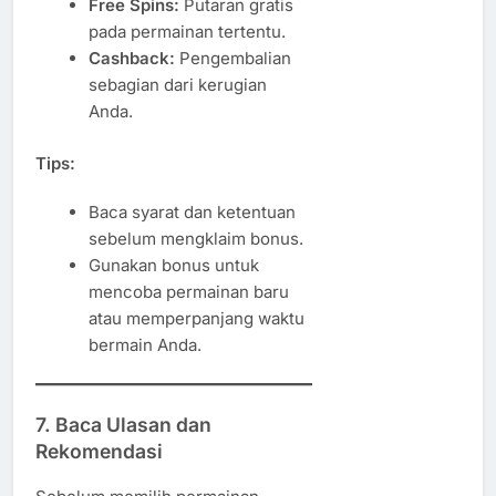
Free Spins:
Putaran gratis
pada permainan tertentu.
Cashback:
Pengembalian
sebagian dari kerugian
Anda.
Tips:
Baca syarat dan ketentuan
sebelum mengklaim bonus.
Gunakan bonus untuk
mencoba permainan baru
atau memperpanjang waktu
bermain Anda.
7.
Baca Ulasan dan
Rekomendasi