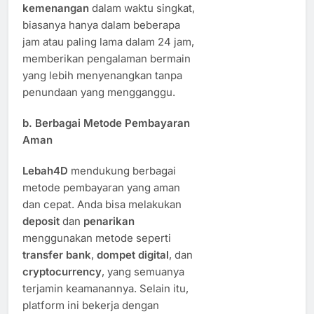
kemenangan
dalam waktu singkat,
biasanya hanya dalam beberapa
jam atau paling lama dalam 24 jam,
memberikan pengalaman bermain
yang lebih menyenangkan tanpa
penundaan yang mengganggu.
b.
Berbagai Metode Pembayaran
Aman
Lebah4D
mendukung berbagai
metode pembayaran yang aman
dan cepat. Anda bisa melakukan
deposit
dan
penarikan
menggunakan metode seperti
transfer bank
,
dompet digital
, dan
cryptocurrency
, yang semuanya
terjamin keamanannya. Selain itu,
platform ini bekerja dengan