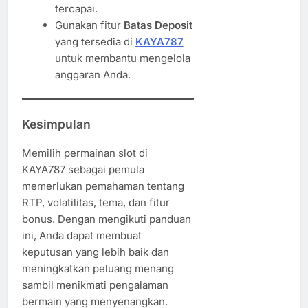
tercapai.
Gunakan fitur
Batas Deposit
yang tersedia di
KAYA787
untuk membantu mengelola
anggaran Anda.
Kesimpulan
Memilih permainan slot di
KAYA787 sebagai pemula
memerlukan pemahaman tentang
RTP, volatilitas, tema, dan fitur
bonus. Dengan mengikuti panduan
ini, Anda dapat membuat
keputusan yang lebih baik dan
meningkatkan peluang menang
sambil menikmati pengalaman
bermain yang menyenangkan.