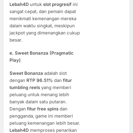
Lebah4D
untuk
slot progresif
ini
sangat cepat, dan pemain dapat
menikmati kemenangan mereka
dalam waktu singkat, meskipun
jackpot yang dimenangkan cukup
besar.
e.
Sweet Bonanza (Pragmatic
Play)
Sweet Bonanza
adalah slot
dengan
RTP 96.51%
dan
fitur
tumbling reels
yang memberi
peluang untuk menang lebih
banyak dalam satu putaran.
Dengan
fitur free spins
dan
pengganda, game ini memberi
peluang kemenangan lebih besar.
Lebah4D
memproses penarikan