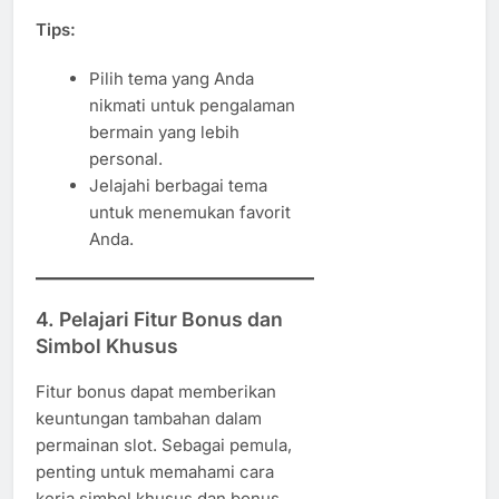
Tips:
Pilih tema yang Anda
nikmati untuk pengalaman
bermain yang lebih
personal.
Jelajahi berbagai tema
untuk menemukan favorit
Anda.
4.
Pelajari Fitur Bonus dan
Simbol Khusus
Fitur bonus dapat memberikan
keuntungan tambahan dalam
permainan slot. Sebagai pemula,
penting untuk memahami cara
kerja simbol khusus dan bonus.