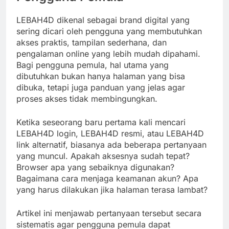
LEBAH4D dikenal sebagai brand digital yang
sering dicari oleh pengguna yang membutuhkan
akses praktis, tampilan sederhana, dan
pengalaman online yang lebih mudah dipahami.
Bagi pengguna pemula, hal utama yang
dibutuhkan bukan hanya halaman yang bisa
dibuka, tetapi juga panduan yang jelas agar
proses akses tidak membingungkan.
Ketika seseorang baru pertama kali mencari
LEBAH4D login, LEBAH4D resmi, atau LEBAH4D
link alternatif, biasanya ada beberapa pertanyaan
yang muncul. Apakah aksesnya sudah tepat?
Browser apa yang sebaiknya digunakan?
Bagaimana cara menjaga keamanan akun? Apa
yang harus dilakukan jika halaman terasa lambat?
Artikel ini menjawab pertanyaan tersebut secara
sistematis agar pengguna pemula dapat