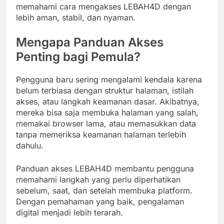
memahami cara mengakses LEBAH4D dengan
lebih aman, stabil, dan nyaman.
Mengapa Panduan Akses
Penting bagi Pemula?
Pengguna baru sering mengalami kendala karena
belum terbiasa dengan struktur halaman, istilah
akses, atau langkah keamanan dasar. Akibatnya,
mereka bisa saja membuka halaman yang salah,
memakai browser lama, atau memasukkan data
tanpa memeriksa keamanan halaman terlebih
dahulu.
Panduan akses LEBAH4D membantu pengguna
memahami langkah yang perlu diperhatikan
sebelum, saat, dan setelah membuka platform.
Dengan pemahaman yang baik, pengalaman
digital menjadi lebih terarah.