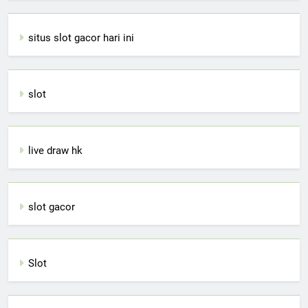
situs slot gacor hari ini
slot
live draw hk
slot gacor
Slot