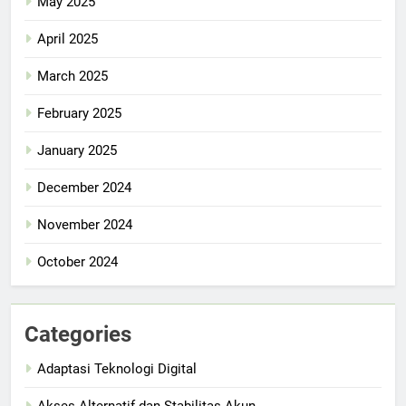
May 2025
April 2025
March 2025
February 2025
January 2025
December 2024
November 2024
October 2024
Categories
Adaptasi Teknologi Digital