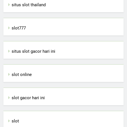
situs slot thailand
slot777
situs slot gacor hari ini
slot online
slot gacor hari ini
slot