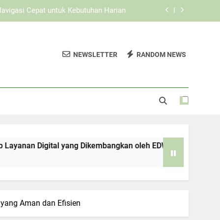
vigasi Cepat untuk Kebutuhan Harian
l yang Dikembangkan oleh EDWINSLOT
ital yang Dikembangkan oleh LEBAH4D
NEWSLETTER
RANDOM NEWS
vigasi Cepat untuk Kebutuhan Harian
pdate Harian Untuk Para Penggemar Sains.
vigasi Cepat untuk Kebutuhan Harian
l yang Dikembangkan oleh EDWINSLOT
ital yang Dikembangkan oleh LEBAH4D
igital yang Dikembangkan oleh EDWINSLOT
Mengenal K
3 Weeks Ago
yang Aman dan Efisien