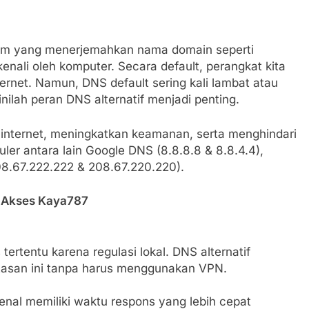
em yang menerjemahkan nama domain seperti
enali oleh komputer. Secara default, perangkat kita
rnet. Namun, DNS default sering kali lambat atau
inilah peran DNS alternatif menjadi penting.
nternet, meningkatkan keamanan, serta menghindari
ler antara lain Google DNS (8.8.8.8 & 8.8.4.4),
(208.67.222.222 & 208.67.220.220).
k Akses Kaya787
ertentu karena regulasi lokal. DNS alternatif
asan ini tanpa harus menggunakan VPN.
kenal memiliki waktu respons yang lebih cepat