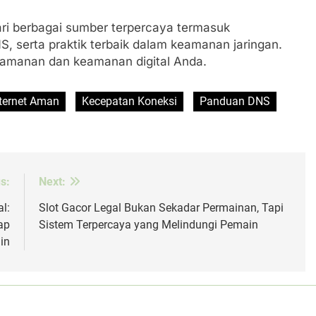
ari berbagai sumber terpercaya termasuk
, serta praktik terbaik dalam keamanan jaringan.
yamanan dan keamanan digital Anda.
nternet Aman
Kecepatan Koneksi
Panduan DNS
s:
Next:
l:
Slot Gacor Legal Bukan Sekadar Permainan, Tapi
ap
Sistem Terpercaya yang Melindungi Pemain
in