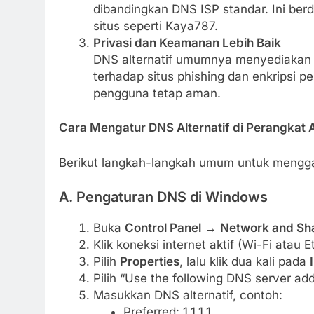
dibandingkan DNS ISP standar. Ini b
situs seperti Kaya787.
Privasi dan Keamanan Lebih Baik
DNS alternatif umumnya menyediakan f
terhadap situs phishing dan enkripsi
pengguna tetap aman.
Cara Mengatur DNS Alternatif di Perangkat
Berikut langkah-langkah umum untuk mengga
A. Pengaturan DNS di Windows
Buka
Control Panel
→
Network and Sha
Klik koneksi internet aktif (Wi-Fi atau E
Pilih
Properties
, lalu klik dua kali pada
Pilih “Use the following DNS server ad
Masukkan DNS alternatif, contoh:
Preferred: 1.1.1.1