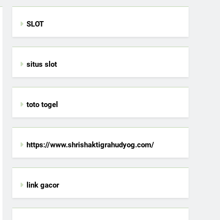
SLOT
situs slot
toto togel
https://www.shrishaktigrahudyog.com/
link gacor