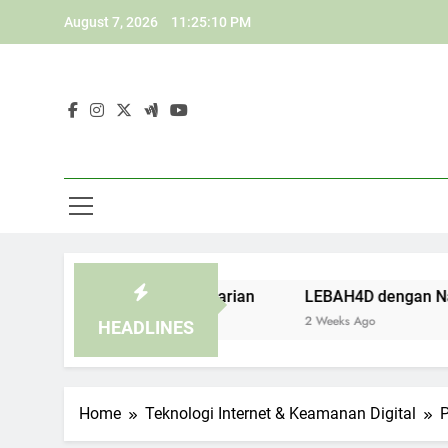
Skip
August 7, 2026
11:25:11 PM
to
content
Tec
Dapatkan 
ntuk Kebutuhan Harian
LEBAH4D dengan Navigasi Cepa
2 Weeks Ago
HEADLINES
Home
Teknologi Internet & Keamanan Digital
P