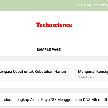
LEBAH4D dengan Na
Mengenal Konsep Layanan Digita
Mengenal Konsep Layanan Dig
hoscience
EDWINSLOT dengan Na
Berita Terbaru Dalam Teknologi Dan Sains Di Techo Science. U
LEBAH4D dengan Na
SAMPLE PAGE
Mengenal Konsep Layanan Digita
Mengenal Konsep Layanan Dig
t untuk Kebutuhan Harian
Mengenal Konsep Layanan D
3 Weeks Ago
anduan Lengkap Akses Kaya787 Menggunakan DNS Alternatif 