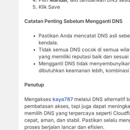
Klik Save
Catatan Penting Sebelum Mengganti DNS
Pastikan Anda mencatat DNS asli sebel
kendala.
Tidak semua DNS cocok di semua wilay
yang memiliki reputasi baik dan sesuai
Mengganti DNS tidak menyembunyikan id
dibutuhkan keamanan lebih, kombinasi 
Penutup
Mengakses
kaya787
melalui DNS alternati
pembatasan akses, tapi juga dapat meningka
memilih DNS yang terpercaya seperti Cloudf
cepat, aman, dan stabil. Pastikan selalu me
proses berjalan lancar dan efisien.