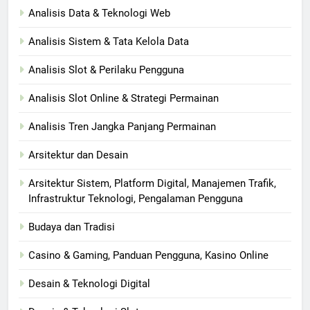
Analisis Data & Teknologi Web
Analisis Sistem & Tata Kelola Data
Analisis Slot & Perilaku Pengguna
Analisis Slot Online & Strategi Permainan
Analisis Tren Jangka Panjang Permainan
Arsitektur dan Desain
Arsitektur Sistem, Platform Digital, Manajemen Trafik,
Infrastruktur Teknologi, Pengalaman Pengguna
Budaya dan Tradisi
Casino & Gaming, Panduan Pengguna, Kasino Online
Desain & Teknologi Digital