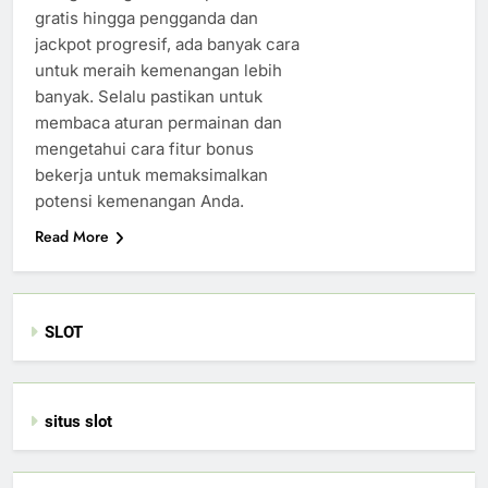
gratis hingga pengganda dan
jackpot progresif, ada banyak cara
untuk meraih kemenangan lebih
banyak. Selalu pastikan untuk
membaca aturan permainan dan
mengetahui cara fitur bonus
bekerja untuk memaksimalkan
potensi kemenangan Anda.
Read More
SLOT
situs slot