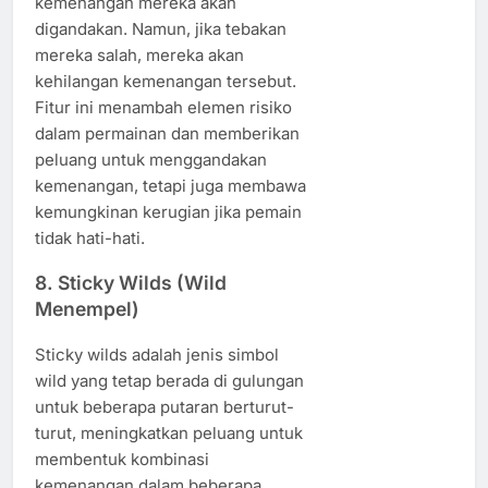
kemenangan mereka akan
digandakan. Namun, jika tebakan
mereka salah, mereka akan
kehilangan kemenangan tersebut.
Fitur ini menambah elemen risiko
dalam permainan dan memberikan
peluang untuk menggandakan
kemenangan, tetapi juga membawa
kemungkinan kerugian jika pemain
tidak hati-hati.
8. Sticky Wilds (Wild
Menempel)
Sticky wilds adalah jenis simbol
wild yang tetap berada di gulungan
untuk beberapa putaran berturut-
turut, meningkatkan peluang untuk
membentuk kombinasi
kemenangan dalam beberapa