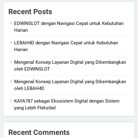
Recent Posts
EDWINSLOT dengan Navigasi Cepat untuk Kebutuhan
Harian
LEBAH4D dengan Navigasi Cepat untuk Kebutuhan
Harian
Mengenal Konsep Layanan Digital yang Dikembangkan
oleh EDWINSLOT
Mengenal Konsep Layanan Digital yang Dikembangkan
oleh LEBAH4D
KAYA787 sebagai Ekosistem Digital dengan Sistem
yang Lebih Fleksibel
Recent Comments