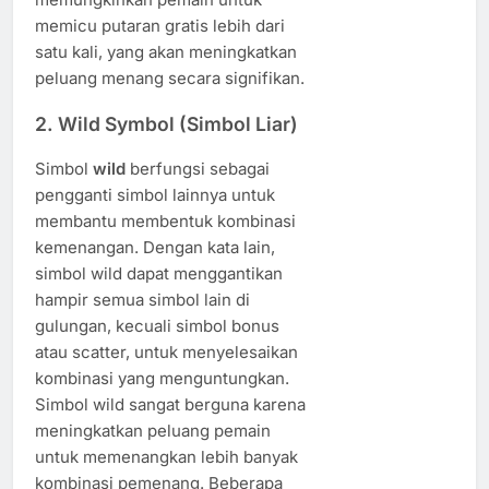
memicu putaran gratis lebih dari
satu kali, yang akan meningkatkan
peluang menang secara signifikan.
2. Wild Symbol (Simbol Liar)
Simbol
wild
berfungsi sebagai
pengganti simbol lainnya untuk
membantu membentuk kombinasi
kemenangan. Dengan kata lain,
simbol wild dapat menggantikan
hampir semua simbol lain di
gulungan, kecuali simbol bonus
atau scatter, untuk menyelesaikan
kombinasi yang menguntungkan.
Simbol wild sangat berguna karena
meningkatkan peluang pemain
untuk memenangkan lebih banyak
kombinasi pemenang. Beberapa