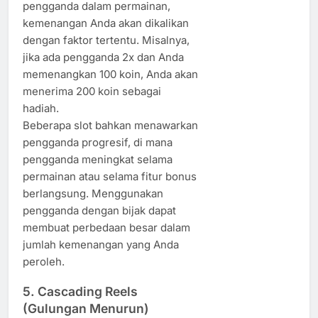
pengganda dalam permainan,
kemenangan Anda akan dikalikan
dengan faktor tertentu. Misalnya,
jika ada pengganda 2x dan Anda
memenangkan 100 koin, Anda akan
menerima 200 koin sebagai
hadiah.
Beberapa slot bahkan menawarkan
pengganda progresif, di mana
pengganda meningkat selama
permainan atau selama fitur bonus
berlangsung. Menggunakan
pengganda dengan bijak dapat
membuat perbedaan besar dalam
jumlah kemenangan yang Anda
peroleh.
5. Cascading Reels
(Gulungan Menurun)