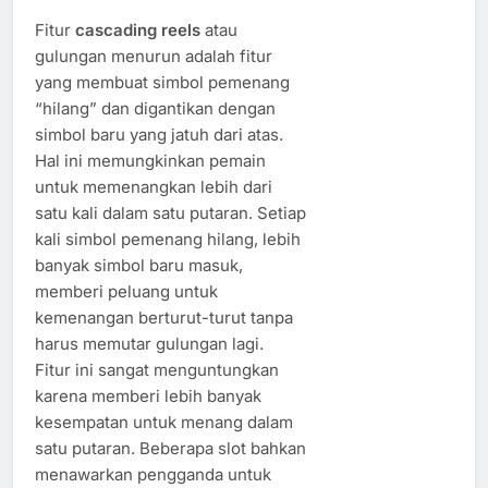
Fitur
cascading reels
atau
gulungan menurun adalah fitur
yang membuat simbol pemenang
“hilang” dan digantikan dengan
simbol baru yang jatuh dari atas.
Hal ini memungkinkan pemain
untuk memenangkan lebih dari
satu kali dalam satu putaran. Setiap
kali simbol pemenang hilang, lebih
banyak simbol baru masuk,
memberi peluang untuk
kemenangan berturut-turut tanpa
harus memutar gulungan lagi.
Fitur ini sangat menguntungkan
karena memberi lebih banyak
kesempatan untuk menang dalam
satu putaran. Beberapa slot bahkan
menawarkan pengganda untuk