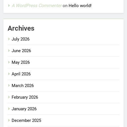
A WordPress Commenter
on
Hello world!
Archives
July 2026
June 2026
May 2026
April 2026
March 2026
February 2026
January 2026
December 2025