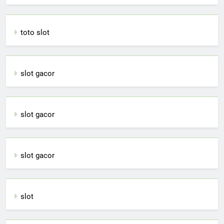
toto slot
slot gacor
slot gacor
slot gacor
slot