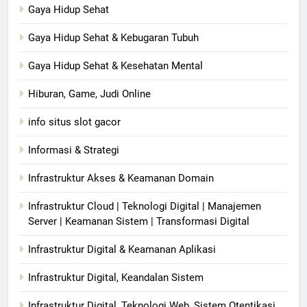
Gaya Hidup Sehat
Gaya Hidup Sehat & Kebugaran Tubuh
Gaya Hidup Sehat & Kesehatan Mental
Hiburan, Game, Judi Online
info situs slot gacor
Informasi & Strategi
Infrastruktur Akses & Keamanan Domain
Infrastruktur Cloud | Teknologi Digital | Manajemen
Server | Keamanan Sistem | Transformasi Digital
Infrastruktur Digital & Keamanan Aplikasi
Infrastruktur Digital, Keandalan Sistem
Infrastruktur Digital, Teknologi Web, Sistem Otentikasi,