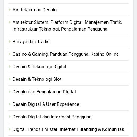
Arsitektur dan Desain
Arsitektur Sistem, Platform Digital, Manajemen Trafik,
Infrastruktur Teknologi, Pengalaman Pengguna
Budaya dan Tradisi
Casino & Gaming, Panduan Pengguna, Kasino Online
Desain & Teknologi Digital
Desain & Teknologi Slot
Desain dan Pengalaman Digital
Desain Digital & User Experience
Desain Digital dan Informasi Pengguna
Digital Trends | Misteri Internet | Branding & Komunitas