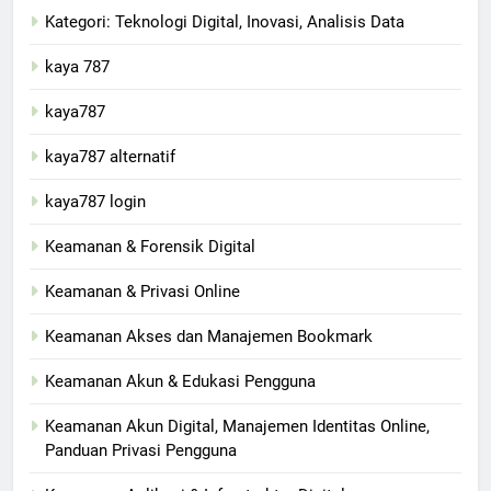
Kategori: Teknologi Digital, Inovasi, Analisis Data
kaya 787
kaya787
kaya787 alternatif
kaya787 login
Keamanan & Forensik Digital
Keamanan & Privasi Online
Keamanan Akses dan Manajemen Bookmark
Keamanan Akun & Edukasi Pengguna
Keamanan Akun Digital, Manajemen Identitas Online,
Panduan Privasi Pengguna