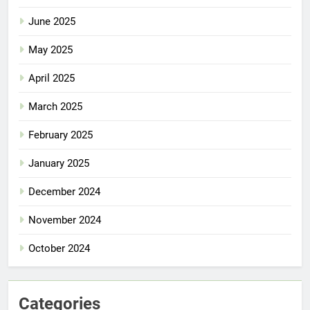
June 2025
May 2025
April 2025
March 2025
February 2025
January 2025
December 2024
November 2024
October 2024
Categories