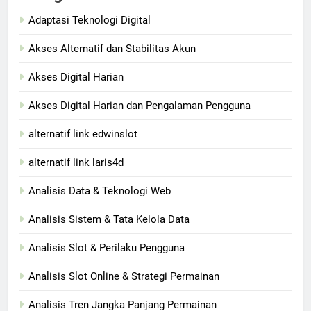
Adaptasi Teknologi Digital
Akses Alternatif dan Stabilitas Akun
Akses Digital Harian
Akses Digital Harian dan Pengalaman Pengguna
alternatif link edwinslot
alternatif link laris4d
Analisis Data & Teknologi Web
Analisis Sistem & Tata Kelola Data
Analisis Slot & Perilaku Pengguna
Analisis Slot Online & Strategi Permainan
Analisis Tren Jangka Panjang Permainan