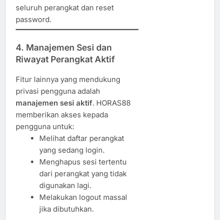
seluruh perangkat dan reset
password.
4. Manajemen Sesi dan
Riwayat Perangkat Aktif
Fitur lainnya yang mendukung
privasi pengguna adalah
manajemen sesi aktif
. HORAS88
memberikan akses kepada
pengguna untuk:
Melihat daftar perangkat
yang sedang login.
Menghapus sesi tertentu
dari perangkat yang tidak
digunakan lagi.
Melakukan logout massal
jika dibutuhkan.