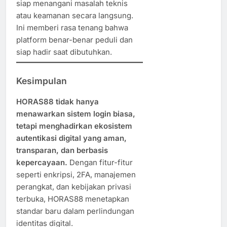
siap menangani masalah teknis
atau keamanan secara langsung.
Ini memberi rasa tenang bahwa
platform benar-benar peduli dan
siap hadir saat dibutuhkan.
Kesimpulan
HORAS88 tidak hanya
menawarkan sistem login biasa,
tetapi menghadirkan ekosistem
autentikasi digital yang aman,
transparan, dan berbasis
kepercayaan.
Dengan fitur-fitur
seperti enkripsi, 2FA, manajemen
perangkat, dan kebijakan privasi
terbuka, HORAS88 menetapkan
standar baru dalam perlindungan
identitas digital.