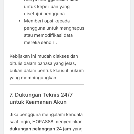
untuk keperluan yang
disetujui pengguna.
Memberi opsi kepada
pengguna untuk menghapus
atau memodifikasi data
mereka sendiri.
Kebijakan ini mudah diakses dan
ditulis dalam bahasa yang jelas,
bukan dalam bentuk klausul hukum
yang membingungkan.
7. Dukungan Teknis 24/7
untuk Keamanan Akun
Jika pengguna mengalami kendala
saat login, HORAS88 menyediakan
dukungan pelanggan 24 jam
yang