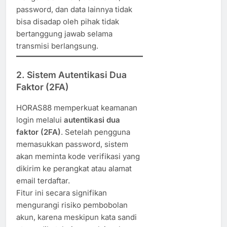
password, dan data lainnya tidak
bisa disadap oleh pihak tidak
bertanggung jawab selama
transmisi berlangsung.
2. Sistem Autentikasi Dua
Faktor (2FA)
HORAS88 memperkuat keamanan
login melalui
autentikasi dua
faktor (2FA)
. Setelah pengguna
memasukkan password, sistem
akan meminta kode verifikasi yang
dikirim ke perangkat atau alamat
email terdaftar.
Fitur ini secara signifikan
mengurangi risiko pembobolan
akun, karena meskipun kata sandi