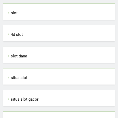
slot
4d slot
slot dana
situs slot
situs slot gacor