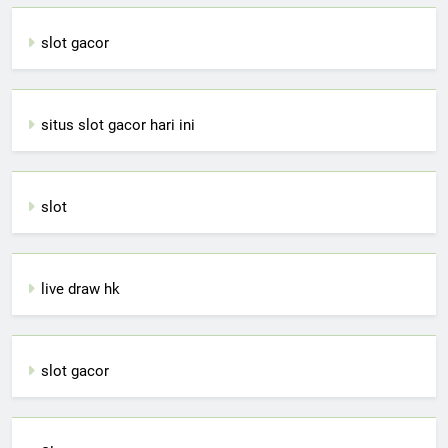
slot gacor
situs slot gacor hari ini
slot
live draw hk
slot gacor