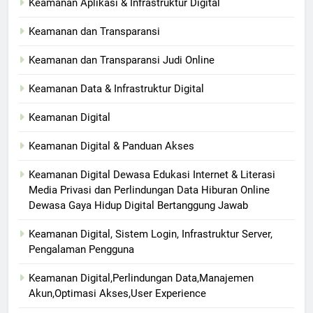
Keamanan Aplikasi & Infrastruktur Digital
Keamanan dan Transparansi
Keamanan dan Transparansi Judi Online
Keamanan Data & Infrastruktur Digital
Keamanan Digital
Keamanan Digital & Panduan Akses
Keamanan Digital Dewasa Edukasi Internet & Literasi
Media Privasi dan Perlindungan Data Hiburan Online
Dewasa Gaya Hidup Digital Bertanggung Jawab
Keamanan Digital, Sistem Login, Infrastruktur Server,
Pengalaman Pengguna
Keamanan Digital,Perlindungan Data,Manajemen
Akun,Optimasi Akses,User Experience