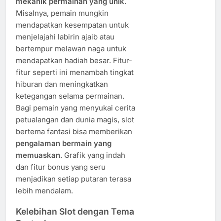
mekanik permainan yang unik
.
Misalnya, pemain mungkin
mendapatkan kesempatan untuk
menjelajahi labirin ajaib atau
bertempur melawan naga untuk
mendapatkan hadiah besar. Fitur-
fitur seperti ini menambah tingkat
hiburan dan meningkatkan
ketegangan selama permainan.
Bagi pemain yang menyukai cerita
petualangan dan dunia magis, slot
bertema fantasi bisa memberikan
pengalaman bermain yang
memuaskan
. Grafik yang indah
dan fitur bonus yang seru
menjadikan setiap putaran terasa
lebih mendalam.
Kelebihan Slot dengan Tema