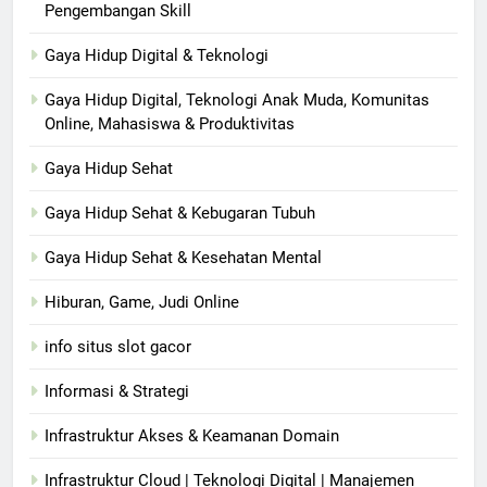
Pengembangan Skill
Gaya Hidup Digital & Teknologi
Gaya Hidup Digital, Teknologi Anak Muda, Komunitas
Online, Mahasiswa & Produktivitas
Gaya Hidup Sehat
Gaya Hidup Sehat & Kebugaran Tubuh
Gaya Hidup Sehat & Kesehatan Mental
Hiburan, Game, Judi Online
info situs slot gacor
Informasi & Strategi
Infrastruktur Akses & Keamanan Domain
Infrastruktur Cloud | Teknologi Digital | Manajemen