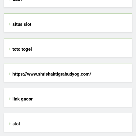
situs slot
toto togel
https://www.shrishaktigrahudyog.com/
link gacor
slot