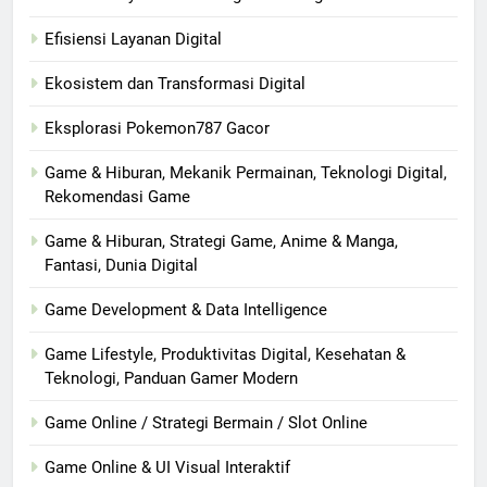
Efisiensi Layanan Digital
Ekosistem dan Transformasi Digital
Eksplorasi Pokemon787 Gacor
Game & Hiburan, Mekanik Permainan, Teknologi Digital,
Rekomendasi Game
Game & Hiburan, Strategi Game, Anime & Manga,
Fantasi, Dunia Digital
Game Development & Data Intelligence
Game Lifestyle, Produktivitas Digital, Kesehatan &
Teknologi, Panduan Gamer Modern
Game Online / Strategi Bermain / Slot Online
Game Online & UI Visual Interaktif