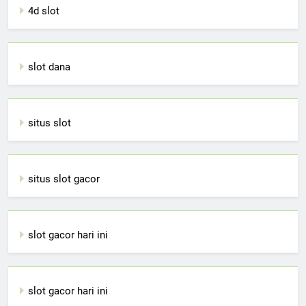
4d slot
slot dana
situs slot
situs slot gacor
slot gacor hari ini
slot gacor hari ini