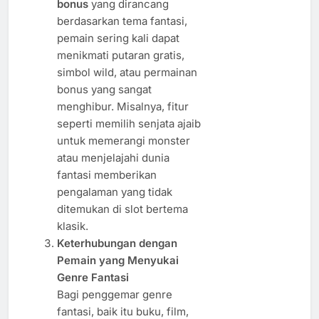
bonus
yang dirancang
berdasarkan tema fantasi,
pemain sering kali dapat
menikmati putaran gratis,
simbol wild, atau permainan
bonus yang sangat
menghibur. Misalnya, fitur
seperti memilih senjata ajaib
untuk memerangi monster
atau menjelajahi dunia
fantasi memberikan
pengalaman yang tidak
ditemukan di slot bertema
klasik.
Keterhubungan dengan
Pemain yang Menyukai
Genre Fantasi
Bagi penggemar genre
fantasi, baik itu buku, film,