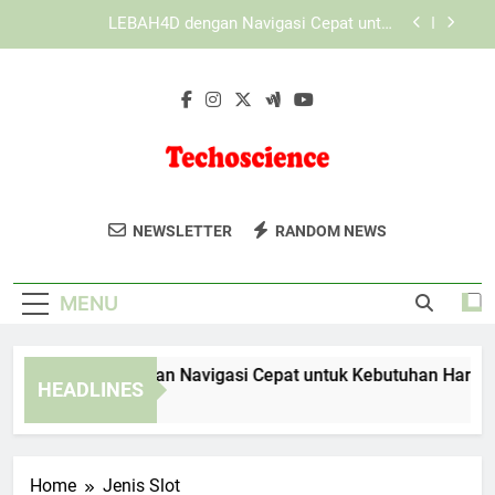
Skip
Mengenal Konsep Layanan Digital yang
to
Dikembangkan oleh EDWINSLOT
content
Mengenal Konsep Layanan Digital yang
Dikembangkan oleh LEBAH4D
EDWINSLOT dengan Navigasi Cepat untuk
Kebutuhan Harian
LEBAH4D dengan Navigasi Cepat untuk
Kebutuhan Harian
Techoscience
Dapatkan Berita Terbaru Dalam
Mengenal Konsep Layanan Digital yang
NEWSLETTER
RANDOM NEWS
Dikembangkan oleh EDWINSLOT
Teknologi Dan Sains Di Techo Science.
Mengenal Konsep Layanan Digital yang
Update Harian Untuk Para Penggemar
Dikembangkan oleh LEBAH4D
MENU
Sains.
DWINSLOT dengan Navigasi Cepat untuk Kebutuhan Harian
HEADLINES
Weeks Ago
Home
Jenis Slot