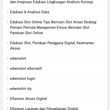
dan Imajinasi Edukasi Lingkungan Analisis Konsep
Edukasi & Analisis Data
Edukasi Slot Online Tips Bermain Slot Aman Strategi
Pemain Pemula Manajemen Emosi Bermain Slot
Panduan Slot Online
Edukasi Slot, Panduan Pengguna Digital, Keamanan
Akses
edwinslot
edwinslot alternatif
edwinslot login
edwinslot rtp
Efisiensi Akses Digital
Efisiensi Layanan dan Pengalaman Digital