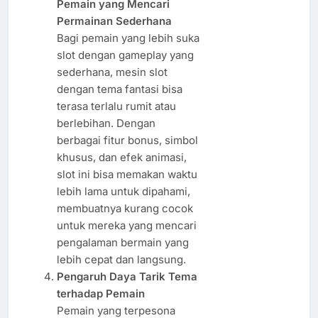
Pemain yang Mencari
Permainan Sederhana
Bagi pemain yang lebih suka
slot dengan gameplay yang
sederhana, mesin slot
dengan tema fantasi bisa
terasa terlalu rumit atau
berlebihan. Dengan
berbagai fitur bonus, simbol
khusus, dan efek animasi,
slot ini bisa memakan waktu
lebih lama untuk dipahami,
membuatnya kurang cocok
untuk mereka yang mencari
pengalaman bermain yang
lebih cepat dan langsung.
Pengaruh Daya Tarik Tema
terhadap Pemain
Pemain yang terpesona