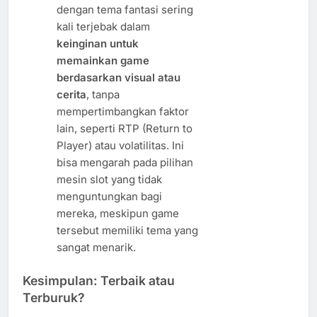
dengan tema fantasi sering
kali terjebak dalam
keinginan untuk
memainkan game
berdasarkan visual atau
cerita
, tanpa
mempertimbangkan faktor
lain, seperti RTP (Return to
Player) atau volatilitas. Ini
bisa mengarah pada pilihan
mesin slot yang tidak
menguntungkan bagi
mereka, meskipun game
tersebut memiliki tema yang
sangat menarik.
Kesimpulan: Terbaik atau
Terburuk?