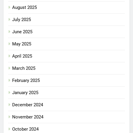
August 2025
July 2025
June 2025
May 2025
April 2025
March 2025
February 2025
January 2025
December 2024
November 2024
October 2024