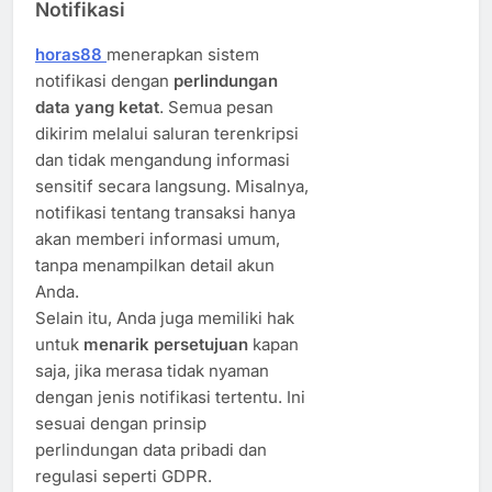
Notifikasi
horas88
menerapkan sistem
notifikasi dengan
perlindungan
data yang ketat
. Semua pesan
dikirim melalui saluran terenkripsi
dan tidak mengandung informasi
sensitif secara langsung. Misalnya,
notifikasi tentang transaksi hanya
akan memberi informasi umum,
tanpa menampilkan detail akun
Anda.
Selain itu, Anda juga memiliki hak
untuk
menarik persetujuan
kapan
saja, jika merasa tidak nyaman
dengan jenis notifikasi tertentu. Ini
sesuai dengan prinsip
perlindungan data pribadi dan
regulasi seperti GDPR.