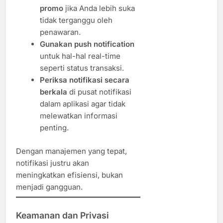
promo
jika Anda lebih suka
tidak terganggu oleh
penawaran.
Gunakan push notification
untuk hal-hal real-time
seperti status transaksi.
Periksa notifikasi secara
berkala
di pusat notifikasi
dalam aplikasi agar tidak
melewatkan informasi
penting.
Dengan manajemen yang tepat,
notifikasi justru akan
meningkatkan efisiensi, bukan
menjadi gangguan.
Keamanan dan Privasi