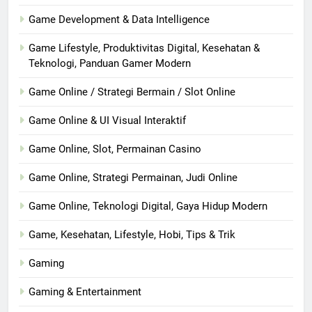
Game Development & Data Intelligence
Game Lifestyle, Produktivitas Digital, Kesehatan &
Teknologi, Panduan Gamer Modern
Game Online / Strategi Bermain / Slot Online
Game Online & UI Visual Interaktif
Game Online, Slot, Permainan Casino
Game Online, Strategi Permainan, Judi Online
Game Online, Teknologi Digital, Gaya Hidup Modern
Game, Kesehatan, Lifestyle, Hobi, Tips & Trik
Gaming
Gaming & Entertainment