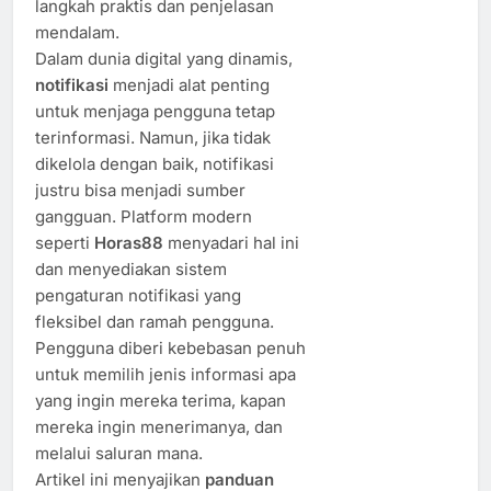
langkah praktis dan penjelasan
mendalam.
Dalam dunia digital yang dinamis,
notifikasi
menjadi alat penting
untuk menjaga pengguna tetap
terinformasi. Namun, jika tidak
dikelola dengan baik, notifikasi
justru bisa menjadi sumber
gangguan. Platform modern
seperti
Horas88
menyadari hal ini
dan menyediakan sistem
pengaturan notifikasi yang
fleksibel dan ramah pengguna.
Pengguna diberi kebebasan penuh
untuk memilih jenis informasi apa
yang ingin mereka terima, kapan
mereka ingin menerimanya, dan
melalui saluran mana.
Artikel ini menyajikan
panduan