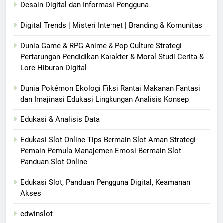
Desain Digital dan Informasi Pengguna
Digital Trends | Misteri Internet | Branding & Komunitas
Dunia Game & RPG Anime & Pop Culture Strategi
Pertarungan Pendidikan Karakter & Moral Studi Cerita &
Lore Hiburan Digital
Dunia Pokémon Ekologi Fiksi Rantai Makanan Fantasi
dan Imajinasi Edukasi Lingkungan Analisis Konsep
Edukasi & Analisis Data
Edukasi Slot Online Tips Bermain Slot Aman Strategi
Pemain Pemula Manajemen Emosi Bermain Slot
Panduan Slot Online
Edukasi Slot, Panduan Pengguna Digital, Keamanan
Akses
edwinslot