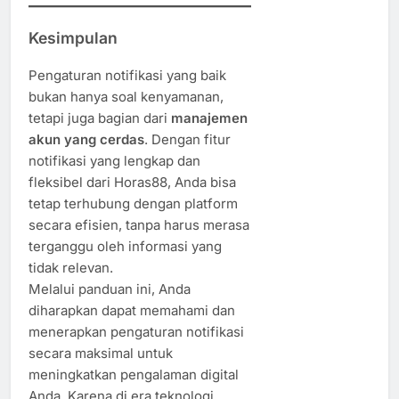
Kesimpulan
Pengaturan notifikasi yang baik
bukan hanya soal kenyamanan,
tetapi juga bagian dari
manajemen
akun yang cerdas
. Dengan fitur
notifikasi yang lengkap dan
fleksibel dari Horas88, Anda bisa
tetap terhubung dengan platform
secara efisien, tanpa harus merasa
terganggu oleh informasi yang
tidak relevan.
Melalui panduan ini, Anda
diharapkan dapat memahami dan
menerapkan pengaturan notifikasi
secara maksimal untuk
meningkatkan pengalaman digital
Anda. Karena di era teknologi