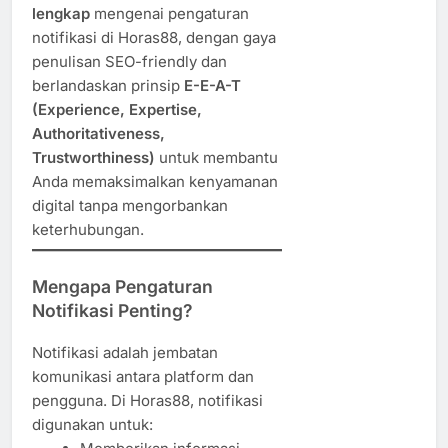
lengkap
mengenai pengaturan
notifikasi di Horas88, dengan gaya
penulisan SEO-friendly dan
berlandaskan prinsip
E-E-A-T
(Experience, Expertise,
Authoritativeness,
Trustworthiness)
untuk membantu
Anda memaksimalkan kenyamanan
digital tanpa mengorbankan
keterhubungan.
Mengapa Pengaturan
Notifikasi Penting?
Notifikasi adalah jembatan
komunikasi antara platform dan
pengguna. Di Horas88, notifikasi
digunakan untuk: