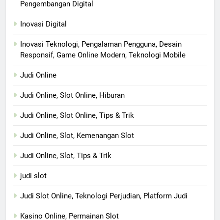
Pengembangan Digital
Inovasi Digital
Inovasi Teknologi, Pengalaman Pengguna, Desain
Responsif, Game Online Modern, Teknologi Mobile
Judi Online
Judi Online, Slot Online, Hiburan
Judi Online, Slot Online, Tips & Trik
Judi Online, Slot, Kemenangan Slot
Judi Online, Slot, Tips & Trik
judi slot
Judi Slot Online, Teknologi Perjudian, Platform Judi
Kasino Online, Permainan Slot