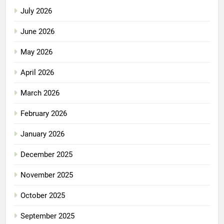
July 2026
June 2026
May 2026
April 2026
March 2026
February 2026
January 2026
December 2025
November 2025
October 2025
September 2025