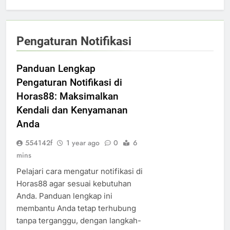
Pengaturan Notifikasi
Panduan Lengkap
Pengaturan Notifikasi di
Horas88: Maksimalkan
Kendali dan Kenyamanan
Anda
554142f
1 year ago
0
6
mins
Pelajari cara mengatur notifikasi di
Horas88 agar sesuai kebutuhan
Anda. Panduan lengkap ini
membantu Anda tetap terhubung
tanpa terganggu, dengan langkah-