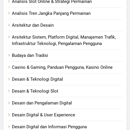
Analisis Slot Online & Strategi Permainan
Analisis Tren Jangka Panjang Permainan
Arsitektur dan Desain
Arsitektur Sistem, Platform Digital, Manajemen Trafik,
Infrastruktur Teknologi, Pengalaman Pengguna
Budaya dan Tradisi
Casino & Gaming, Panduan Pengguna, Kasino Online
Desain & Teknologi Digital
Desain & Teknologi Slot
Desain dan Pengalaman Digital
Desain Digital & User Experience
Desain Digital dan Informasi Pengguna