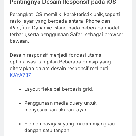
Pentingnya Desain Responsif pada iOS
Perangkat iOS memiliki karakteristik unik,seperti
rasio layar yang berbeda antara iPhone dan
iPad,fitur Dynamic Island pada beberapa model
terbaru,serta penggunaan Safari sebagai browser
bawaan.
Desain responsif menjadi fondasi utama
optimalisasi tampilan.Beberapa prinsip yang
diterapkan dalam desain responsif meliputi:
KAYA787
Layout fleksibel berbasis grid.
Penggunaan media query untuk
menyesuaikan ukuran layar.
Elemen navigasi yang mudah dijangkau
dengan satu tangan.