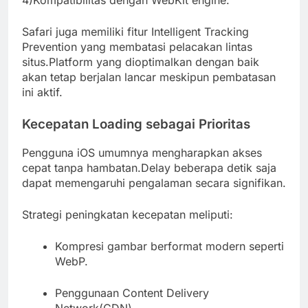
4)Kompatibilitas dengan WebKit engine.
Safari juga memiliki fitur Intelligent Tracking
Prevention yang membatasi pelacakan lintas
situs.Platform yang dioptimalkan dengan baik
akan tetap berjalan lancar meskipun pembatasan
ini aktif.
Kecepatan Loading sebagai Prioritas
Pengguna iOS umumnya mengharapkan akses
cepat tanpa hambatan.Delay beberapa detik saja
dapat memengaruhi pengalaman secara signifikan.
Strategi peningkatan kecepatan meliputi:
Kompresi gambar berformat modern seperti
WebP.
Penggunaan Content Delivery