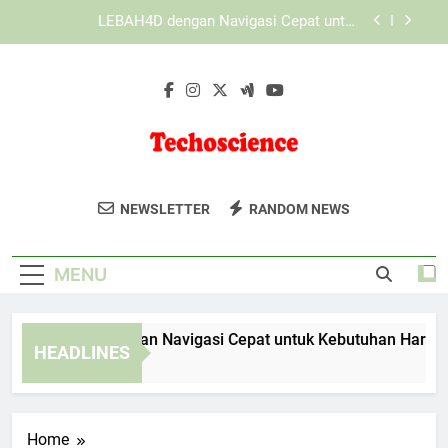
Skip
Mengenal Konsep Layanan Digital yang
to
Dikembangkan oleh EDWINSLOT
content
Mengenal Konsep Layanan Digital yang
Dikembangkan oleh LEBAH4D
EDWINSLOT dengan Navigasi Cepat untuk
Kebutuhan Harian
LEBAH4D dengan Navigasi Cepat untuk
Kebutuhan Harian
Techoscience
Dapatkan Berita Terbaru Dalam
Mengenal Konsep Layanan Digital yang
NEWSLETTER
RANDOM NEWS
Dikembangkan oleh EDWINSLOT
Teknologi Dan Sains Di Techo Science.
Mengenal Konsep Layanan Digital yang
Update Harian Untuk Para Penggemar
Dikembangkan oleh LEBAH4D
MENU
Sains.
WINSLOT dengan Navigasi Cepat untuk Kebutuhan Harian
HEADLINES
Weeks Ago
Home