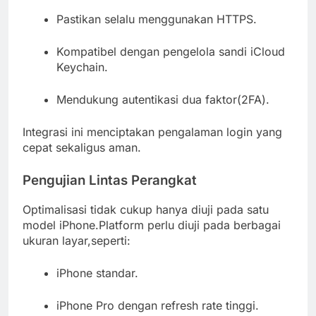
Pastikan selalu menggunakan HTTPS.
Kompatibel dengan pengelola sandi iCloud
Keychain.
Mendukung autentikasi dua faktor(2FA).
Integrasi ini menciptakan pengalaman login yang
cepat sekaligus aman.
Pengujian Lintas Perangkat
Optimalisasi tidak cukup hanya diuji pada satu
model iPhone.Platform perlu diuji pada berbagai
ukuran layar,seperti:
iPhone standar.
iPhone Pro dengan refresh rate tinggi.