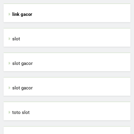
link gacor
slot
slot gacor
slot gacor
toto slot