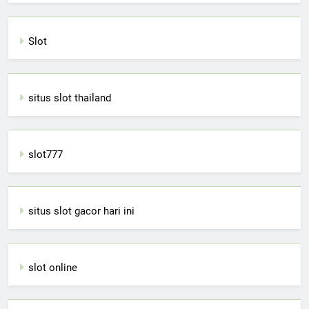
Slot
situs slot thailand
slot777
situs slot gacor hari ini
slot online