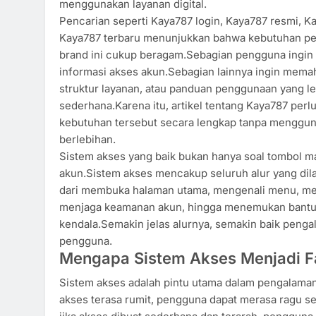
menggunakan layanan digital.
Pencarian seperti Kaya787 login, Kaya787 resmi, Ka
Kaya787 terbaru menunjukkan bahwa kebutuhan p
brand ini cukup beragam.Sebagian pengguna ingi
informasi akses akun.Sebagian lainnya ingin mema
struktur layanan, atau panduan penggunaan yang le
sederhana.Karena itu, artikel tentang Kaya787 per
kebutuhan tersebut secara lengkap tanpa menggun
berlebihan.
Sistem akses yang baik bukan hanya soal tombol m
akun.Sistem akses mencakup seluruh alur yang dila
dari membuka halaman utama, mengenali menu, me
menjaga keamanan akun, hingga menemukan bantuan
kendala.Semakin jelas alurnya, semakin baik peng
pengguna.
Mengapa Sistem Akses Menjadi Fa
Sistem akses adalah pintu utama dalam pengalaman 
akses terasa rumit, pengguna dapat merasa ragu se