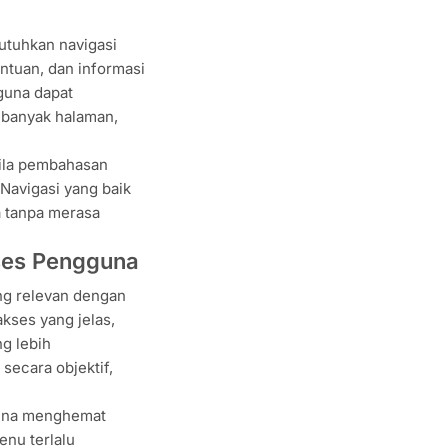
utuhkan navigasi
antuan, dan informasi
guna dapat
 banyak halaman,
bila pembahasan
Navigasi yang baik
 tanpa merasa
ses Pengguna
ng relevan dengan
ses yang jelas,
g lebih
 secara objektif,
guna menghemat
enu terlalu