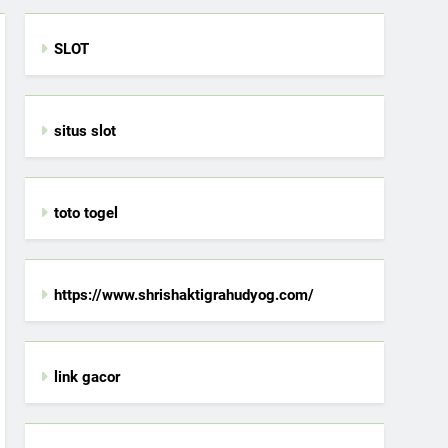
SLOT
situs slot
toto togel
https://www.shrishaktigrahudyog.com/
link gacor