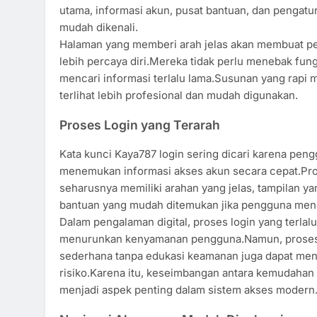
utama, informasi akun, pusat bantuan, dan pengatu
mudah dikenali.
Halaman yang memberi arah jelas akan membuat p
lebih percaya diri.Mereka tidak perlu menebak fung
mencari informasi terlalu lama.Susunan yang rapi
terlihat lebih profesional dan mudah digunakan.
Proses Login yang Terarah
Kata kunci Kaya787 login sering dicari karena peng
menemukan informasi akses akun secara cepat.Pro
seharusnya memiliki arahan yang jelas, tampilan ya
bantuan yang mudah ditemukan jika pengguna meng
Dalam pengalaman digital, proses login yang terlalu
menurunkan kenyamanan pengguna.Namun, proses 
sederhana tanpa edukasi keamanan juga dapat me
risiko.Karena itu, keseimbangan antara kemudaha
menjadi aspek penting dalam sistem akses modern