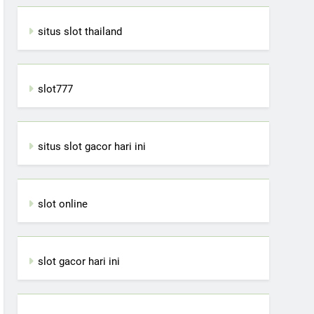
situs slot thailand
slot777
situs slot gacor hari ini
slot online
slot gacor hari ini