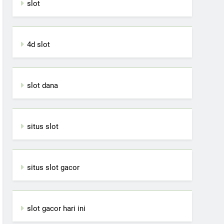
slot
4d slot
slot dana
situs slot
situs slot gacor
slot gacor hari ini