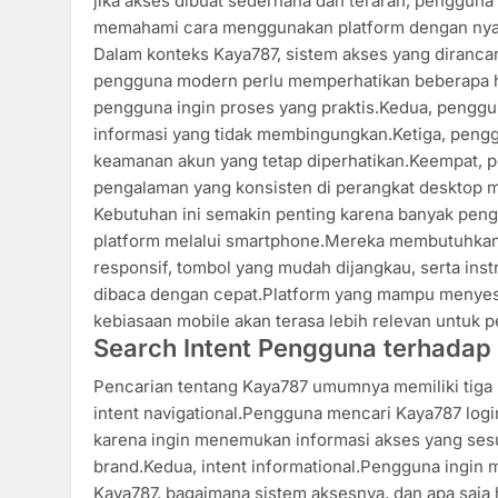
jika akses dibuat sederhana dan terarah, pengguna
memahami cara menggunakan platform dengan ny
Dalam konteks Kaya787, sistem akses yang diranc
pengguna modern perlu memperhatikan beberapa h
pengguna ingin proses yang praktis.Kedua, peng
informasi yang tidak membingungkan.Ketiga, pen
keamanan akun yang tetap diperhatikan.Keempat, 
pengalaman yang konsisten di perangkat desktop 
Kebutuhan ini semakin penting karena banyak pe
platform melalui smartphone.Mereka membutuhkan
responsif, tombol yang mudah dijangkau, serta inst
dibaca dengan cepat.Platform yang mampu menyes
kebiasaan mobile akan terasa lebih relevan untuk 
Search Intent Pengguna terhada
Pencarian tentang Kaya787 umumnya memiliki tiga 
intent navigational.Pengguna mencari Kaya787 logi
karena ingin menemukan informasi akses yang ses
brand.Kedua, intent informational.Pengguna ingin 
Kaya787, bagaimana sistem aksesnya, dan apa saja 