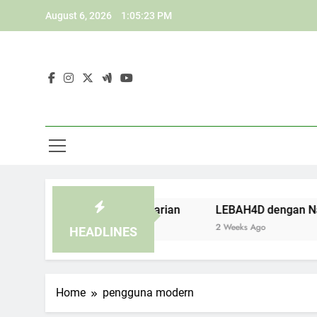
Skip
August 6, 2026
1:05:24 PM
to
content
Tec
Dapatkan 
ntuk Kebutuhan Harian
LEBAH4D dengan Navigasi Cepa
2 Weeks Ago
HEADLINES
Home
pengguna modern