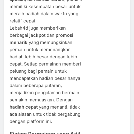
memiliki kesempatan besar untuk
meraih hadiah dalam waktu yang
relatif cepat.
Lebah4d juga memberikan
berbagai
jackpot
dan
promosi
menarik
yang memungkinkan
pemain untuk memenangkan
hadiah lebih besar dengan lebih
cepat. Setiap permainan memberi
peluang bagi pemain untuk
mendapatkan hadiah besar hanya
dalam beberapa putaran,
menjadikan pengalaman bermain
semakin memuaskan. Dengan
hadiah cepat
yang menanti, tidak
ada alasan untuk tidak bergabung
dengan platform ini.
Sistem Permainan yang Adil