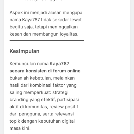
Aspek ini menjadi alasan mengapa
nama Kaya787 tidak sekadar lewat
begitu saja, tetapi meninggalkan
kesan dan membangun loyalitas.
Kesimpulan
Kemunculan nama
Kaya787
secara konsisten di forum online
bukanlah kebetulan, melainkan
hasil dari kombinasi faktor yang
saling memperkuat: strategi
branding yang efektif, partisipasi
aktif di komunitas, review positif
dari pengguna, serta relevansi
topik dengan kebutuhan digital
masa kini.