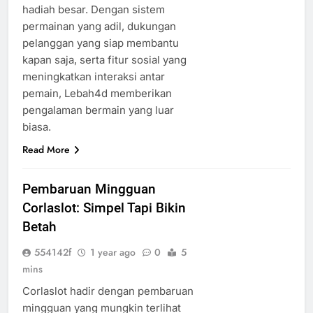
hadiah besar. Dengan sistem
permainan yang adil, dukungan
pelanggan yang siap membantu
kapan saja, serta fitur sosial yang
meningkatkan interaksi antar
pemain, Lebah4d memberikan
pengalaman bermain yang luar
biasa.
Read More
Pembaruan Mingguan
Corlaslot: Simpel Tapi Bikin
Betah
554142f
1 year ago
0
5
mins
Corlaslot hadir dengan pembaruan
mingguan yang mungkin terlihat