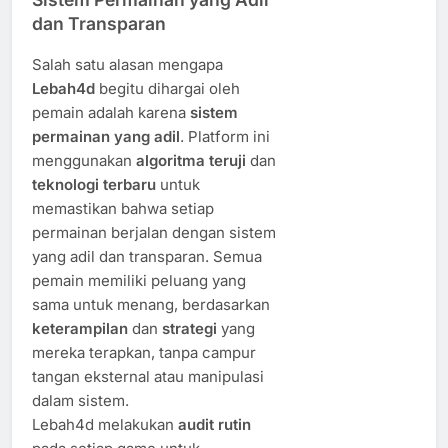
dan Transparan
Salah satu alasan mengapa
Lebah4d
begitu dihargai oleh
pemain adalah karena
sistem
permainan yang adil
. Platform ini
menggunakan
algoritma teruji
dan
teknologi terbaru
untuk
memastikan bahwa setiap
permainan berjalan dengan sistem
yang adil dan transparan. Semua
pemain memiliki peluang yang
sama untuk menang, berdasarkan
keterampilan
dan
strategi
yang
mereka terapkan, tanpa campur
tangan eksternal atau manipulasi
dalam sistem.
Lebah4d melakukan
audit rutin