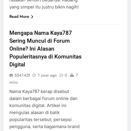
yang simpel itu justru bikin nagih!
Read More
Mengapa Nama Kaya787
Sering Muncul di Forum
Online? Ini Alasan
Populeritasnya di Komunitas
Digital
554142f
1 year ago
0
7
mins
Nama Kaya787 kerap disebut
dalam berbagai forum online dan
komunitas digital. Artikel ini
mengulas alasan di balik
popularitas tersebut, persepsi
pengguna, serta bagaimana brand