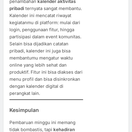
penambahan
kalender aktivitas
pribadi
ternyata sangat membantu.
Kalender ini mencatat riwayat
kegiatanmu di platform: mulai dari
login, penggunaan fitur, hingga
partisipasi dalam event komunitas.
Selain bisa dijadikan catatan
pribadi, kalender ini juga bisa
membantumu mengatur waktu
online yang lebih sehat dan
produktif. Fitur ini bisa diakses dari
menu profil dan bisa disinkronkan
dengan kalender digital di
perangkat lain.
Kesimpulan
Pembaruan minggu ini memang
tidak bombastis, tapi
kehadiran