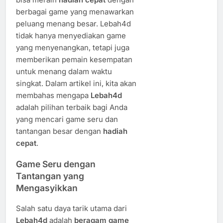
berbagai game yang menawarkan
peluang menang besar. Lebah4d
tidak hanya menyediakan game
yang menyenangkan, tetapi juga
memberikan pemain kesempatan
untuk menang dalam waktu
singkat. Dalam artikel ini, kita akan
membahas mengapa
Lebah4d
adalah pilihan terbaik bagi Anda
yang mencari game seru dan
tantangan besar dengan
hadiah
cepat
.
Game Seru dengan
Tantangan yang
Mengasyikkan
Salah satu daya tarik utama dari
Lebah4d
adalah
beragam game