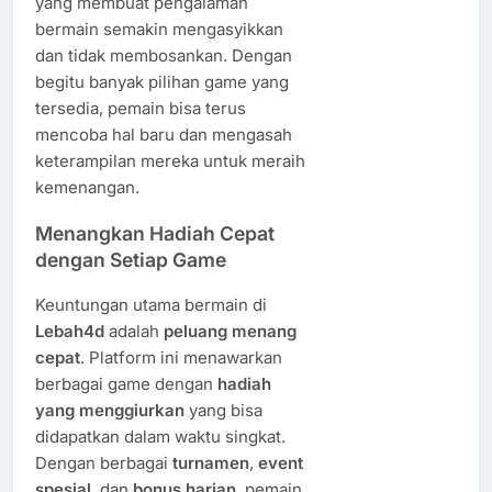
yang membuat pengalaman
bermain semakin mengasyikkan
dan tidak membosankan. Dengan
begitu banyak pilihan game yang
tersedia, pemain bisa terus
mencoba hal baru dan mengasah
keterampilan mereka untuk meraih
kemenangan.
Menangkan Hadiah Cepat
dengan Setiap Game
Keuntungan utama bermain di
Lebah4d
adalah
peluang menang
cepat
. Platform ini menawarkan
berbagai game dengan
hadiah
yang menggiurkan
yang bisa
didapatkan dalam waktu singkat.
Dengan berbagai
turnamen
,
event
spesial
, dan
bonus harian
, pemain