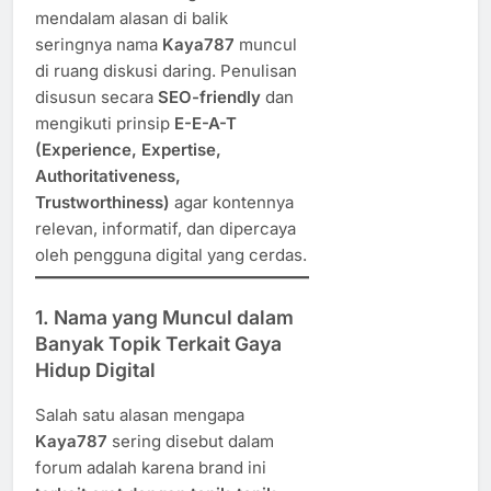
mendalam alasan di balik
seringnya nama
Kaya787
muncul
di ruang diskusi daring. Penulisan
disusun secara
SEO-friendly
dan
mengikuti prinsip
E-E-A-T
(Experience, Expertise,
Authoritativeness,
Trustworthiness)
agar kontennya
relevan, informatif, dan dipercaya
oleh pengguna digital yang cerdas.
1. Nama yang Muncul dalam
Banyak Topik Terkait Gaya
Hidup Digital
Salah satu alasan mengapa
Kaya787
sering disebut dalam
forum adalah karena brand ini