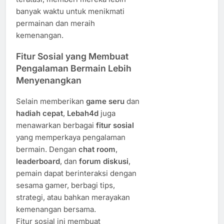
banyak waktu untuk menikmati
permainan dan meraih
kemenangan.
Fitur Sosial yang Membuat
Pengalaman Bermain Lebih
Menyenangkan
Selain memberikan
game seru
dan
hadiah cepat
,
Lebah4d
juga
menawarkan berbagai
fitur sosial
yang memperkaya pengalaman
bermain. Dengan
chat room
,
leaderboard
, dan
forum diskusi
,
pemain dapat berinteraksi dengan
sesama gamer, berbagi tips,
strategi, atau bahkan merayakan
kemenangan bersama.
Fitur sosial ini membuat