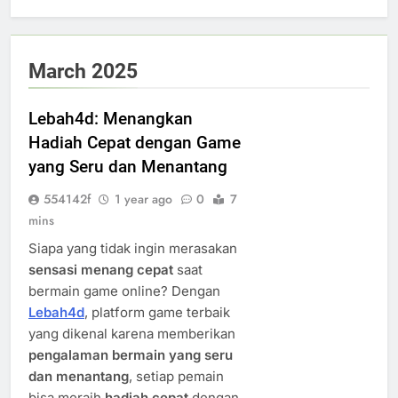
March 2025
Lebah4d: Menangkan
Hadiah Cepat dengan Game
yang Seru dan Menantang
554142f
1 year ago
0
7
mins
Siapa yang tidak ingin merasakan
sensasi menang cepat
saat
bermain game online? Dengan
Lebah4d
, platform game terbaik
yang dikenal karena memberikan
pengalaman bermain yang seru
dan menantang
, setiap pemain
bisa meraih
hadiah cepat
dengan