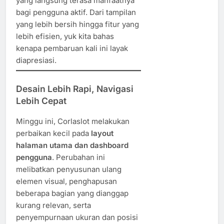
yang langsung terasa manfaatnya
bagi pengguna aktif. Dari tampilan
yang lebih bersih hingga fitur yang
lebih efisien, yuk kita bahas
kenapa pembaruan kali ini layak
diapresiasi.
Desain Lebih Rapi, Navigasi
Lebih Cepat
Minggu ini, Corlaslot melakukan
perbaikan kecil pada
layout
halaman utama dan dashboard
pengguna
. Perubahan ini
melibatkan penyusunan ulang
elemen visual, penghapusan
beberapa bagian yang dianggap
kurang relevan, serta
penyempurnaan ukuran dan posisi