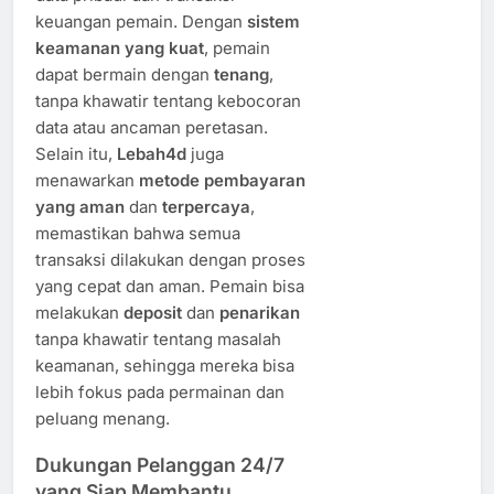
keuangan pemain. Dengan
sistem
keamanan yang kuat
, pemain
dapat bermain dengan
tenang
,
tanpa khawatir tentang kebocoran
data atau ancaman peretasan.
Selain itu,
Lebah4d
juga
menawarkan
metode pembayaran
yang aman
dan
terpercaya
,
memastikan bahwa semua
transaksi dilakukan dengan proses
yang cepat dan aman. Pemain bisa
melakukan
deposit
dan
penarikan
tanpa khawatir tentang masalah
keamanan, sehingga mereka bisa
lebih fokus pada permainan dan
peluang menang.
Dukungan Pelanggan 24/7
yang Siap Membantu