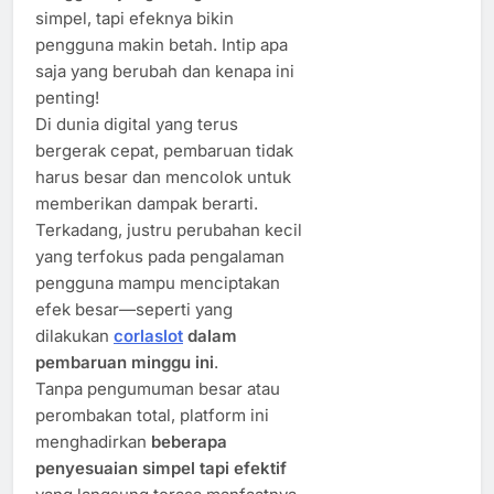
simpel, tapi efeknya bikin
pengguna makin betah. Intip apa
saja yang berubah dan kenapa ini
penting!
Di dunia digital yang terus
bergerak cepat, pembaruan tidak
harus besar dan mencolok untuk
memberikan dampak berarti.
Terkadang, justru perubahan kecil
yang terfokus pada pengalaman
pengguna mampu menciptakan
efek besar—seperti yang
dilakukan
corlaslot
dalam
pembaruan minggu ini
.
Tanpa pengumuman besar atau
perombakan total, platform ini
menghadirkan
beberapa
penyesuaian simpel tapi efektif