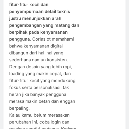
fitur-fitur kecil dan
penyempurnaan detail teknis
justru menunjukkan arah
pengembangan yang matang dan
berpihak pada kenyamanan
pengguna
. Corlaslot memahami
bahwa kenyamanan digital
dibangun dari hal-hal yang
sederhana namun konsisten.
Dengan desain yang lebih rapi,
loading yang makin cepat, dan
fitur-fitur kecil yang mendukung
fokus serta personalisasi, tak
heran jika banyak pengguna
merasa makin betah dan enggan
berpaling.
Kalau kamu belum merasakan
perubahan ini, coba login dan
rasakan sendiri bedanya. Kadang