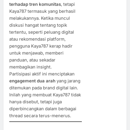
terhadap tren komunitas
, tetapi
Kaya787 termasuk yang berhasil
melakukannya. Ketika muncul
diskusi hangat tentang topik
tertentu, seperti peluang digital
atau rekomendasi platform,
pengguna Kaya787 kerap hadir
untuk menjawab, memberi
panduan, atau sekadar
membagikan insight.
Partisipasi aktif ini menciptakan
engagement dua arah
yang jarang
ditemukan pada brand digital lain.
Inilah yang membuat Kaya787 tidak
hanya disebut, tetapi juga
diperbincangkan dalam berbagai
thread secara terus-menerus.