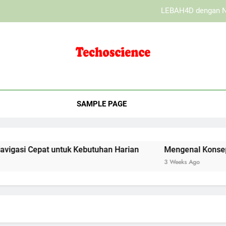
LEBAH4D dengan Na
Mengenal Konsep Layanan Digita
Mengenal Konsep Layanan Dig
hoscience
EDWINSLOT dengan Na
Berita Terbaru Dalam Teknologi Dan Sains Di Techo Science. U
LEBAH4D dengan Na
SAMPLE PAGE
Mengenal Konsep Layanan Digita
Mengenal Konsep Layanan Dig
t untuk Kebutuhan Harian
Mengenal Konsep Layanan D
3 Weeks Ago