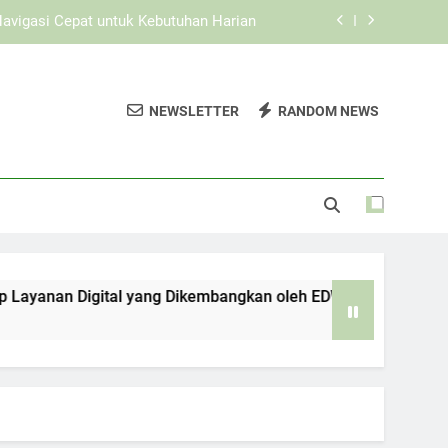
vigasi Cepat untuk Kebutuhan Harian
l yang Dikembangkan oleh EDWINSLOT
ital yang Dikembangkan oleh LEBAH4D
NEWSLETTER
RANDOM NEWS
vigasi Cepat untuk Kebutuhan Harian
pdate Harian Untuk Para Penggemar Sains.
vigasi Cepat untuk Kebutuhan Harian
l yang Dikembangkan oleh EDWINSLOT
ital yang Dikembangkan oleh LEBAH4D
igital yang Dikembangkan oleh EDWINSLOT
Mengenal K
3 Weeks Ago