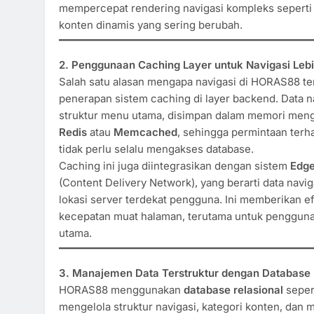
mempercepat rendering navigasi kompleks sepert
konten dinamis yang sering berubah.
2. Penggunaan Caching Layer untuk Navigasi Leb
Salah satu alasan mengapa navigasi di HORAS88 te
penerapan sistem caching di layer backend. Data nav
struktur menu utama, disimpan dalam memori men
Redis
atau
Memcached
, sehingga permintaan terh
tidak perlu selalu mengakses database.
Caching ini juga diintegrasikan dengan sistem
Edg
(Content Delivery Network), yang berarti data naviga
lokasi server terdekat pengguna. Ini memberikan e
kecepatan muat halaman, terutama untuk pengguna 
utama.
3. Manajemen Data Terstruktur dengan Database 
HORAS88 menggunakan
database relasional
seper
mengelola struktur navigasi, kategori konten, dan m