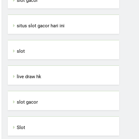
slot gacor
situs slot gacor hari ini
slot
live draw hk
slot gacor
Slot