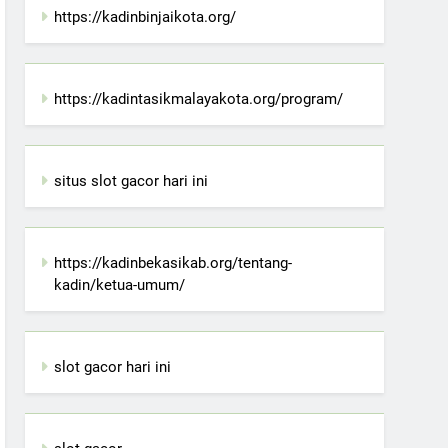
https://kadinbinjaikota.org/
https://kadintasikmalayakota.org/program/
situs slot gacor hari ini
https://kadinbekasikab.org/tentang-
kadin/ketua-umum/
slot gacor hari ini