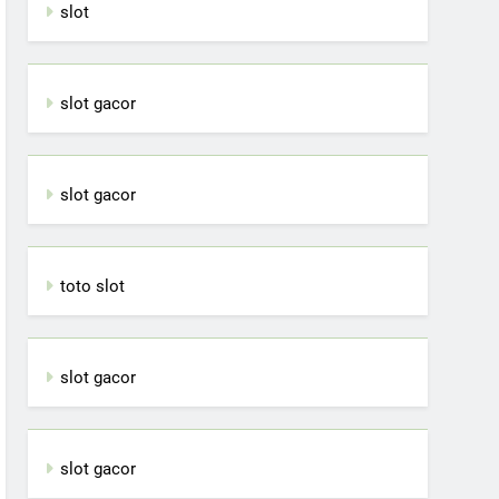
slot
slot gacor
slot gacor
toto slot
slot gacor
slot gacor