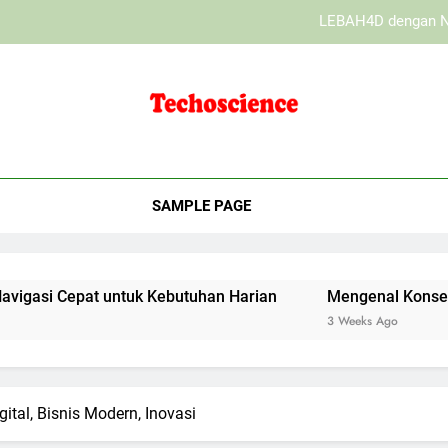
LEBAH4D dengan Na
Mengenal Konsep Layanan Digita
Mengenal Konsep Layanan Dig
hoscience
EDWINSLOT dengan Na
Berita Terbaru Dalam Teknologi Dan Sains Di Techo Science. U
LEBAH4D dengan Na
SAMPLE PAGE
Mengenal Konsep Layanan Digita
Mengenal Konsep Layanan Dig
t untuk Kebutuhan Harian
Mengenal Konsep Layanan D
3 Weeks Ago
gital, Bisnis Modern, Inovasi