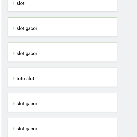
slot
slot gacor
slot gacor
toto slot
slot gacor
slot gacor