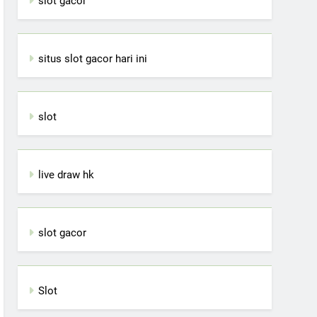
slot gacor
situs slot gacor hari ini
slot
live draw hk
slot gacor
Slot