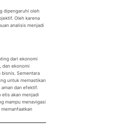
ing dipengaruhi oleh
bjektif. Oleh karena
uan analisis menjadi
nting dari ekonomi
s), dan ekonomi
 bisnis. Sementara
nting untuk memastikan
 aman dan efektif.
n etis akan menjadi
yang mampu menavigasi
uk memanfaatkan