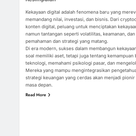
Kekayaan digital adalah fenomena baru yang merevo
memandang nilai, investasi, dan bisnis. Dari crypt
konten digital, peluang untuk menciptakan kekayaan
namun tantangan seperti volatilitas, keamanan, dan
pemahaman dan strategi yang matang.
Di era modern, sukses dalam membangun kekayaan 
soal memiliki aset, tetapi juga tentang kemampuan
teknologi, memahami psikologi pasar, dan mengelola
Mereka yang mampu mengintegrasikan pengetahuan
strategi keuangan yang cerdas akan menjadi pionir
masa depan.
Read More