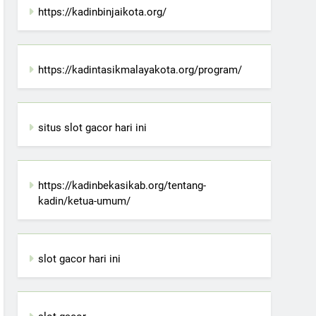
https://kadinbinjaikota.org/
https://kadintasikmalayakota.org/program/
situs slot gacor hari ini
https://kadinbekasikab.org/tentang-
kadin/ketua-umum/
slot gacor hari ini