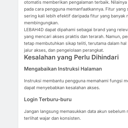
otomatis memberikan pengalaman terbaik. Nilainya
pada cara pengguna memanfaatkannya. Fitur yang s
sering kali lebih efektif daripada fitur yang banyak
membingungkan.
LEBAH4D dapat dipahami sebagai brand yang rele
yang mencari akses praktis dan terarah. Namun, p
tetap membutuhkan sikap teliti, terutama dalam ha
jalur akses, dan pengelolaan perangkat.
Kesalahan yang Perlu Dihindari
Mengabaikan Instruksi Halaman
Instruksi membantu pengguna memahami fungsi m
dapat menyebabkan kesalahan akses.
Login Terburu-buru
Jangan langsung memasukkan data akun sebelum 
terlihat wajar dan konsisten.