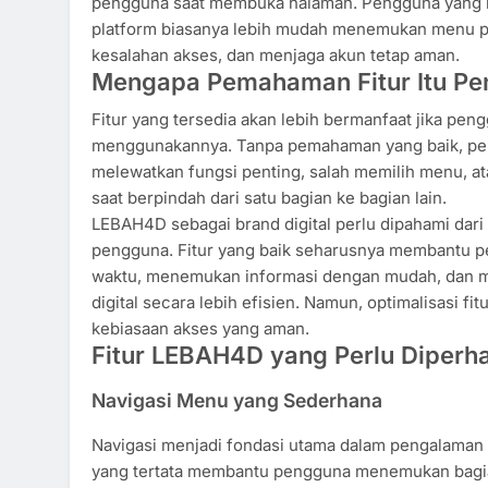
pengguna saat membuka halaman. Pengguna yang 
platform biasanya lebih mudah menemukan menu p
kesalahan akses, dan menjaga akun tetap aman.
Mengapa Pemahaman Fitur Itu Pe
Fitur yang tersedia akan lebih bermanfaat jika p
menggunakannya. Tanpa pemahaman yang baik, pe
melewatkan fungsi penting, salah memilih menu, a
saat berpindah dari satu bagian ke bagian lain.
LEBAH4D sebagai brand digital perlu dipahami dari
pengguna. Fitur yang baik seharusnya membantu
waktu, menemukan informasi dengan mudah, dan me
digital secara lebih efisien. Namun, optimalisasi fitu
kebiasaan akses yang aman.
Fitur LEBAH4D yang Perlu Diperh
Navigasi Menu yang Sederhana
Navigasi menjadi fondasi utama dalam pengalama
yang tertata membantu pengguna menemukan bagia