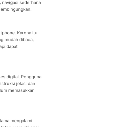
, navigasi sederhana
 membingungkan.
phone. Karena itu,
ang mudah dibaca,
api dapat
es digital. Pengguna
struksi jelas, dan
belum memasukkan
 utama mengalami