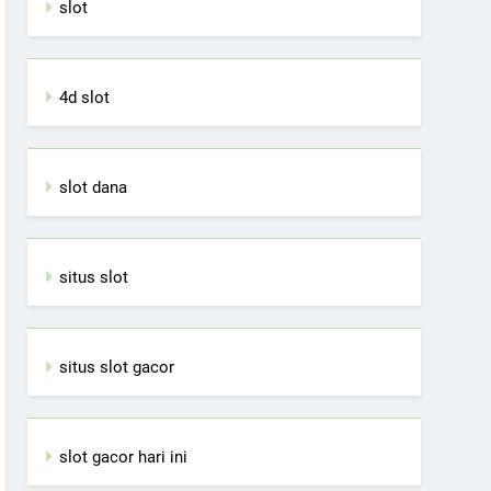
slot
4d slot
slot dana
situs slot
situs slot gacor
slot gacor hari ini