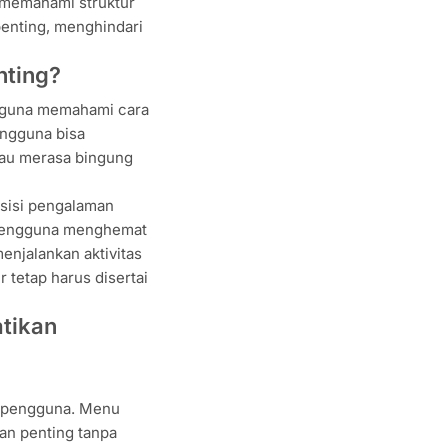
memahami struktur
enting, menghindari
nting?
engguna memahami cara
ngguna bisa
tau merasa bingung
 sisi pengalaman
 pengguna menghemat
njalankan aktivitas
r tetap harus disertai
atikan
n pengguna. Menu
n penting tanpa