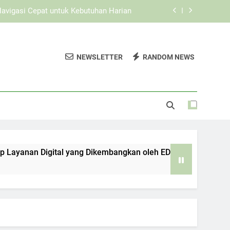
vigasi Cepat untuk Kebutuhan Harian
l yang Dikembangkan oleh EDWINSLOT
ital yang Dikembangkan oleh LEBAH4D
NEWSLETTER
RANDOM NEWS
vigasi Cepat untuk Kebutuhan Harian
pdate Harian Untuk Para Penggemar Sains.
vigasi Cepat untuk Kebutuhan Harian
l yang Dikembangkan oleh EDWINSLOT
ital yang Dikembangkan oleh LEBAH4D
igital yang Dikembangkan oleh EDWINSLOT
Mengenal K
3 Weeks Ago