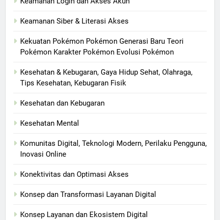
Keamanan Login dan Akses Akun
Keamanan Siber & Literasi Akses
Kekuatan Pokémon Pokémon Generasi Baru Teori
Pokémon Karakter Pokémon Evolusi Pokémon
Kesehatan & Kebugaran, Gaya Hidup Sehat, Olahraga,
Tips Kesehatan, Kebugaran Fisik
Kesehatan dan Kebugaran
Kesehatan Mental
Komunitas Digital, Teknologi Modern, Perilaku Pengguna,
Inovasi Online
Konektivitas dan Optimasi Akses
Konsep dan Transformasi Layanan Digital
Konsep Layanan dan Ekosistem Digital