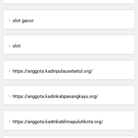
slot gacor
slot
https://anggota.kadinpulausebetul.org/
https://anggota.kadinkabpasangkayu.org/
https://anggota.kadinkablimapuluhkota.org/