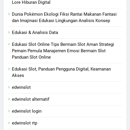
Lore Hiburan Digital
Dunia Pokémon Ekologi Fiksi Rantai Makanan Fantasi
dan Imajinasi Edukasi Lingkungan Analisis Konsep
Edukasi & Analisis Data
Edukasi Slot Online Tips Bermain Slot Aman Strategi
Pemain Pemula Manajemen Emosi Bermain Slot
Panduan Slot Online
Edukasi Slot, Panduan Pengguna Digital, Keamanan
Akses
edwinslot
edwinslot alternatif
edwinslot login
edwinslot rtp