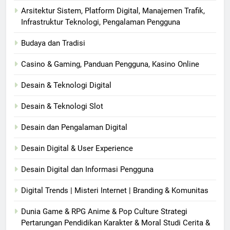
Arsitektur Sistem, Platform Digital, Manajemen Trafik,
Infrastruktur Teknologi, Pengalaman Pengguna
Budaya dan Tradisi
Casino & Gaming, Panduan Pengguna, Kasino Online
Desain & Teknologi Digital
Desain & Teknologi Slot
Desain dan Pengalaman Digital
Desain Digital & User Experience
Desain Digital dan Informasi Pengguna
Digital Trends | Misteri Internet | Branding & Komunitas
Dunia Game & RPG Anime & Pop Culture Strategi
Pertarungan Pendidikan Karakter & Moral Studi Cerita &