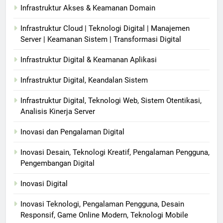
Infrastruktur Akses & Keamanan Domain
Infrastruktur Cloud | Teknologi Digital | Manajemen
Server | Keamanan Sistem | Transformasi Digital
Infrastruktur Digital & Keamanan Aplikasi
Infrastruktur Digital, Keandalan Sistem
Infrastruktur Digital, Teknologi Web, Sistem Otentikasi,
Analisis Kinerja Server
Inovasi dan Pengalaman Digital
Inovasi Desain, Teknologi Kreatif, Pengalaman Pengguna,
Pengembangan Digital
Inovasi Digital
Inovasi Teknologi, Pengalaman Pengguna, Desain
Responsif, Game Online Modern, Teknologi Mobile