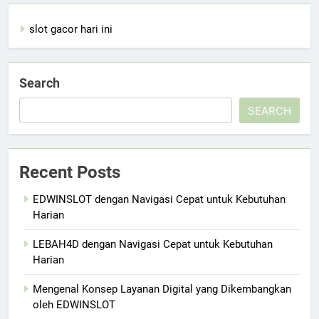
slot gacor hari ini
Search
SEARCH
Recent Posts
EDWINSLOT dengan Navigasi Cepat untuk Kebutuhan
Harian
LEBAH4D dengan Navigasi Cepat untuk Kebutuhan
Harian
Mengenal Konsep Layanan Digital yang Dikembangkan
oleh EDWINSLOT