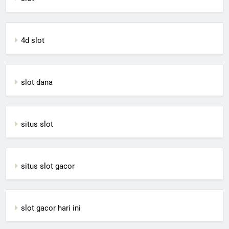
4d slot
slot dana
situs slot
situs slot gacor
slot gacor hari ini