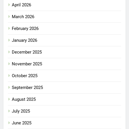
April 2026
March 2026
February 2026
January 2026
December 2025
November 2025
October 2025
September 2025
August 2025
July 2025
June 2025