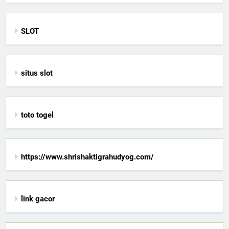
SLOT
situs slot
toto togel
https://www.shrishaktigrahudyog.com/
link gacor