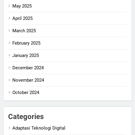
May 2025
April 2025
March 2025
February 2025
January 2025
December 2024
November 2024
October 2024
Categories
Adaptasi Teknologi Digital