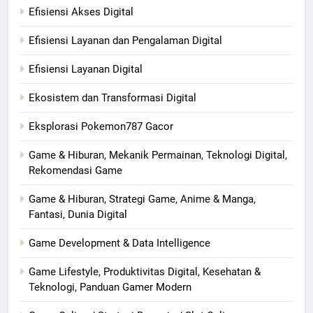
Efisiensi Akses Digital
Efisiensi Layanan dan Pengalaman Digital
Efisiensi Layanan Digital
Ekosistem dan Transformasi Digital
Eksplorasi Pokemon787 Gacor
Game & Hiburan, Mekanik Permainan, Teknologi Digital,
Rekomendasi Game
Game & Hiburan, Strategi Game, Anime & Manga,
Fantasi, Dunia Digital
Game Development & Data Intelligence
Game Lifestyle, Produktivitas Digital, Kesehatan &
Teknologi, Panduan Gamer Modern