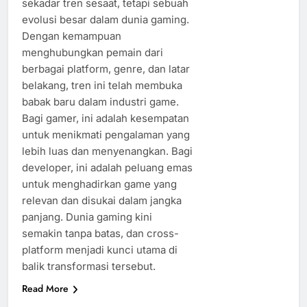
sekadar tren sesaat, tetapi sebuah
evolusi besar dalam dunia gaming.
Dengan kemampuan
menghubungkan pemain dari
berbagai platform, genre, dan latar
belakang, tren ini telah membuka
babak baru dalam industri game.
Bagi gamer, ini adalah kesempatan
untuk menikmati pengalaman yang
lebih luas dan menyenangkan. Bagi
developer, ini adalah peluang emas
untuk menghadirkan game yang
relevan dan disukai dalam jangka
panjang. Dunia gaming kini
semakin tanpa batas, dan cross-
platform menjadi kunci utama di
balik transformasi tersebut.
Read More