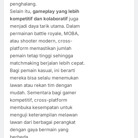
penghalang.
Selain itu,
gameplay yang lebih
kompetitif dan kolaboratif
juga
menjadi daya tarik utama. Dalam
permainan battle royale, MOBA,
atau shooter modern, cross-
platform memastikan jumlah
pemain tetap tinggi sehingga
matchmaking berjalan lebih cepat.
Bagi pemain kasual, ini berarti
mereka bisa selalu menemukan
lawan atau rekan tim dengan
mudah. Sementara bagi gamer
kompetitif, cross-platform
membuka kesempatan untuk
menguji keterampilan melawan
lawan dari berbagai perangkat
dengan gaya bermain yang
berbeda.