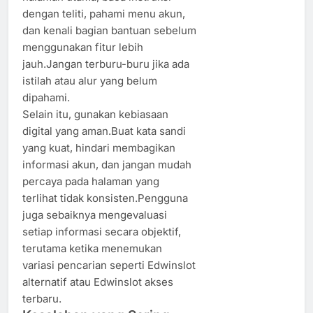
dengan teliti, pahami menu akun,
dan kenali bagian bantuan sebelum
menggunakan fitur lebih
jauh.Jangan terburu-buru jika ada
istilah atau alur yang belum
dipahami.
Selain itu, gunakan kebiasaan
digital yang aman.Buat kata sandi
yang kuat, hindari membagikan
informasi akun, dan jangan mudah
percaya pada halaman yang
terlihat tidak konsisten.Pengguna
juga sebaiknya mengevaluasi
setiap informasi secara objektif,
terutama ketika menemukan
variasi pencarian seperti Edwinslot
alternatif atau Edwinslot akses
terbaru.