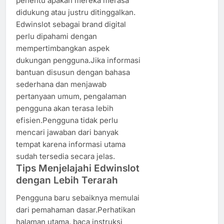
penentu apakah mereka merasa
didukung atau justru ditinggalkan.
Edwinslot sebagai brand digital
perlu dipahami dengan
mempertimbangkan aspek
dukungan pengguna.Jika informasi
bantuan disusun dengan bahasa
sederhana dan menjawab
pertanyaan umum, pengalaman
pengguna akan terasa lebih
efisien.Pengguna tidak perlu
mencari jawaban dari banyak
tempat karena informasi utama
sudah tersedia secara jelas.
Tips Menjelajahi Edwinslot
dengan Lebih Terarah
Pengguna baru sebaiknya memulai
dari pemahaman dasar.Perhatikan
halaman utama, baca instruksi