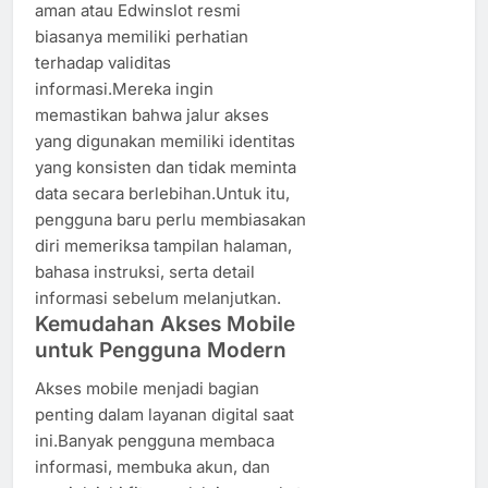
aman atau Edwinslot resmi
biasanya memiliki perhatian
terhadap validitas
informasi.Mereka ingin
memastikan bahwa jalur akses
yang digunakan memiliki identitas
yang konsisten dan tidak meminta
data secara berlebihan.Untuk itu,
pengguna baru perlu membiasakan
diri memeriksa tampilan halaman,
bahasa instruksi, serta detail
informasi sebelum melanjutkan.
Kemudahan Akses Mobile
untuk Pengguna Modern
Akses mobile menjadi bagian
penting dalam layanan digital saat
ini.Banyak pengguna membaca
informasi, membuka akun, dan