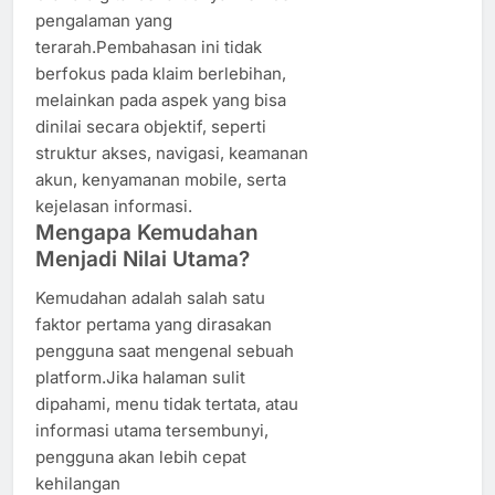
pengalaman yang
terarah.Pembahasan ini tidak
berfokus pada klaim berlebihan,
melainkan pada aspek yang bisa
dinilai secara objektif, seperti
struktur akses, navigasi, keamanan
akun, kenyamanan mobile, serta
kejelasan informasi.
Mengapa Kemudahan
Menjadi Nilai Utama?
Kemudahan adalah salah satu
faktor pertama yang dirasakan
pengguna saat mengenal sebuah
platform.Jika halaman sulit
dipahami, menu tidak tertata, atau
informasi utama tersembunyi,
pengguna akan lebih cepat
kehilangan