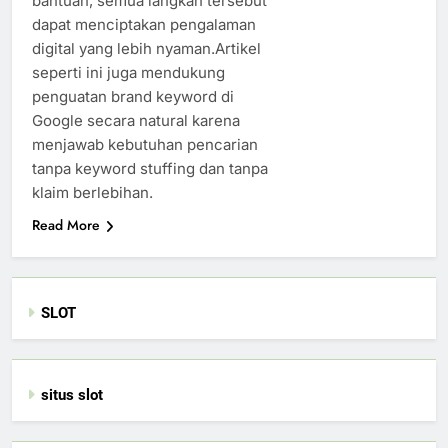
bantuan, semua langkah tersebut
dapat menciptakan pengalaman
digital yang lebih nyaman.Artikel
seperti ini juga mendukung
penguatan brand keyword di
Google secara natural karena
menjawab kebutuhan pencarian
tanpa keyword stuffing dan tanpa
klaim berlebihan.
Read More
SLOT
situs slot