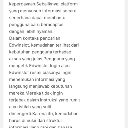
kepercayaan.Sebaliknya, platform
yang menyusun informasi secara
sederhana dapat membantu
pengguna baru beradaptasi
dengan lebih nyaman.
Dalam konteks pencarian
Edwinslot, kemudahan terlihat dari
kebutuhan pengguna terhadap
akses yang jelas.Pengguna yang
mengetik Edwinslot login atau
Edwinslot resmi biasanya ingin
menemukan informasi yang
langsung menjawab kebutuhan
mereka.Mereka tidak ingin
terjebak dalam instruksi yang rumit
atau istilah yang sulit
dimengerti.Karena itu, kemudahan
harus dimulai dari struktur
informasi yang rapi dan bahasa