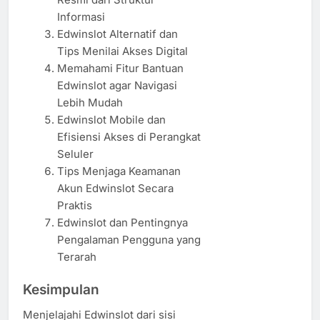
Informasi
Edwinslot Alternatif dan
Tips Menilai Akses Digital
Memahami Fitur Bantuan
Edwinslot agar Navigasi
Lebih Mudah
Edwinslot Mobile dan
Efisiensi Akses di Perangkat
Seluler
Tips Menjaga Keamanan
Akun Edwinslot Secara
Praktis
Edwinslot dan Pentingnya
Pengalaman Pengguna yang
Terarah
Kesimpulan
Menjelajahi Edwinslot dari sisi