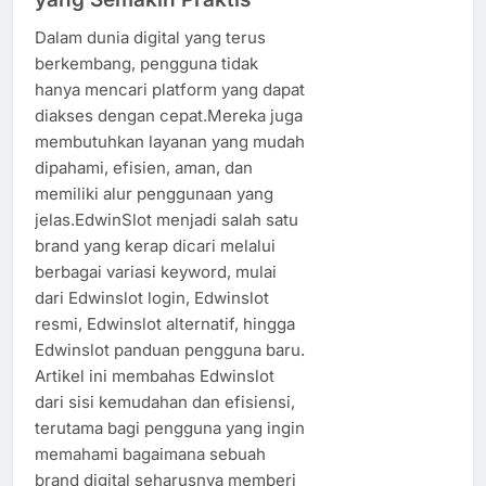
Dalam dunia digital yang terus
berkembang, pengguna tidak
hanya mencari platform yang dapat
diakses dengan cepat.Mereka juga
membutuhkan layanan yang mudah
dipahami, efisien, aman, dan
memiliki alur penggunaan yang
jelas.EdwinSlot menjadi salah satu
brand yang kerap dicari melalui
berbagai variasi keyword, mulai
dari Edwinslot login, Edwinslot
resmi, Edwinslot alternatif, hingga
Edwinslot panduan pengguna baru.
Artikel ini membahas Edwinslot
dari sisi kemudahan dan efisiensi,
terutama bagi pengguna yang ingin
memahami bagaimana sebuah
brand digital seharusnya memberi