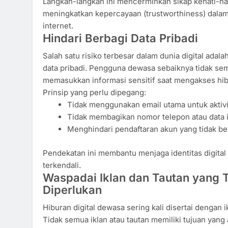
Langkah-langkah ini mencerminkan sikap kehati-ha
meningkatkan kepercayaan (trustworthiness) dal
internet.
Hindari Berbagi Data Pribadi
Salah satu risiko terbesar dalam dunia digital ada
data pribadi. Pengguna dewasa sebaiknya tidak s
memasukkan informasi sensitif saat mengakses hib
Prinsip yang perlu dipegang:
Tidak menggunakan email utama untuk aktivi
Tidak membagikan nomor telepon atau data i
Menghindari pendaftaran akun yang tidak be
Pendekatan ini membantu menjaga identitas digital
terkendali.
Waspadai Iklan dan Tautan yang 
Diperlukan
Hiburan digital dewasa sering kali disertai dengan i
Tidak semua iklan atau tautan memiliki tujuan yang