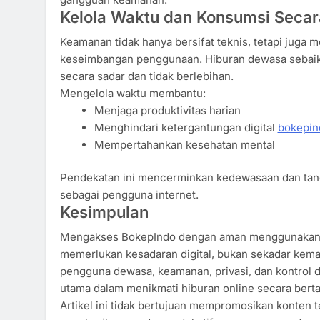
Kelola Waktu dan Konsumsi Secar
Keamanan tidak hanya bersifat teknis, tetapi juga 
keseimbangan penggunaan. Hiburan dewasa sebai
secara sadar dan tidak berlebihan.
Mengelola waktu membantu:
Menjaga produktivitas harian
Menghindari ketergantungan digital
bokepin
Mempertahankan kesehatan mental
Pendekatan ini mencerminkan kedewasaan dan tan
sebagai pengguna internet.
Kesimpulan
Mengakses BokepIndo dengan aman menggunakan p
memerlukan kesadaran digital, bukan sekadar kema
pengguna dewasa, keamanan, privasi, dan kontrol di
utama dalam menikmati hiburan online secara bert
Artikel ini tidak bertujuan mempromosikan konten t