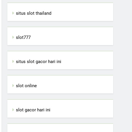
situs slot thailand
slot777
situs slot gacor hari ini
slot online
slot gacor hari ini