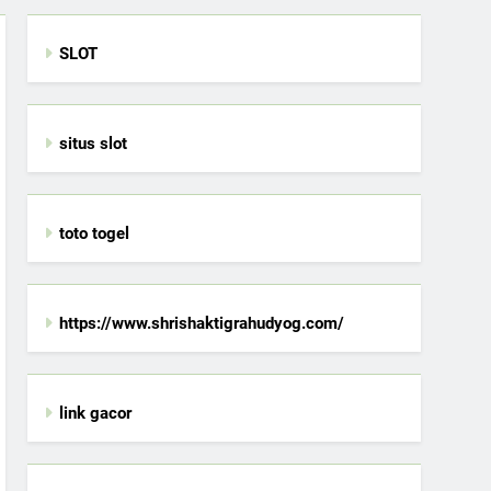
SLOT
situs slot
toto togel
https://www.shrishaktigrahudyog.com/
link gacor