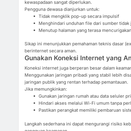
kewaspadaan sangat diperlukan.
Pengguna dewasa dianjurkan untuk:
Tidak mengklik pop-up secara impulsif
Menghindari unduhan file dari sumber tidak 
Menutup halaman yang terasa mencurigaka
Sikap ini menunjukkan pemahaman teknis dasar (ex
berinternet secara aman.
Gunakan Koneksi Internet yang 
Koneksi internet juga berperan besar dalam keama
Menggunakan jaringan pribadi yang stabil lebih di
jaringan publik yang rentan terhadap pemantauan.
Jika memungkinkan:
Gunakan jaringan rumah atau data seluler pr
Hindari akses melalui Wi-Fi umum tanpa per
Pastikan perangkat memiliki pembaruan sist
Langkah sederhana ini dapat mengurangi risiko ke
gangguan keamanan.