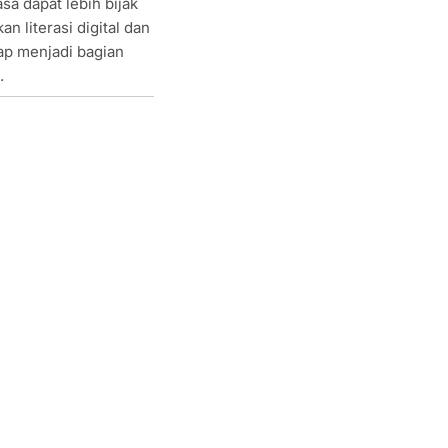
a dapat lebih bijak
 literasi digital dan
ap menjadi bagian
.