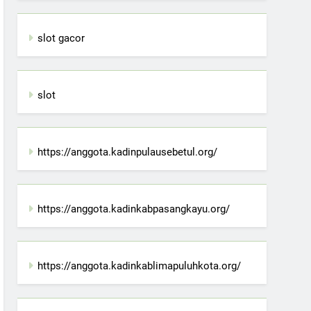
slot gacor
slot
https://anggota.kadinpulausebetul.org/
https://anggota.kadinkabpasangkayu.org/
https://anggota.kadinkablimapuluhkota.org/