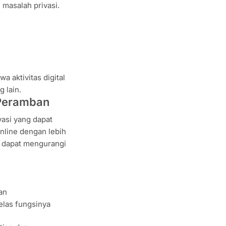
masalah privasi.
 aktivitas digital
 lain.
 Peramban
asi yang dapat
line dengan lebih
 dapat mengurangi
an
elas fungsinya