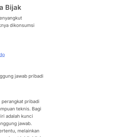
a Bijak
menyangkut
knya dikonsumsi
do
ggung jawab pribadi
erangkat pribadi
mpuan teknis. Bagi
ri adalah kunci
anggung jawab.
ertentu, melainkan