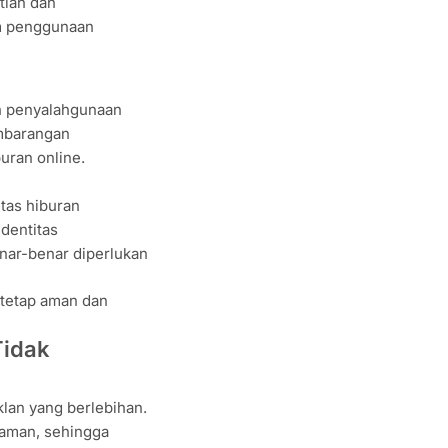
tian dan
am penggunaan
lah penyalahgunaan
embarangan
uran online.
tas hiburan
dentitas
nar-benar diperlukan
 tetap aman dan
Tidak
klan yang berlebihan.
 aman, sehingga