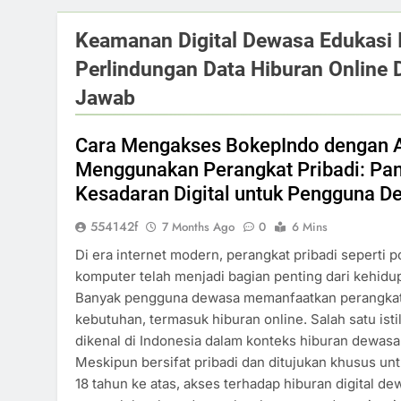
Keamanan Digital Dewasa Edukasi In
Perlindungan Data Hiburan Online 
Jawab
Cara Mengakses BokepIndo dengan
Menggunakan Perangkat Pribadi: Pa
Kesadaran Digital untuk Pengguna D
554142f
7 Months Ago
0
6 Mins
Di era internet modern, perangkat pribadi seperti p
komputer telah menjadi bagian penting dari kehidup
Banyak pengguna dewasa memanfaatkan perangkat 
kebutuhan, termasuk hiburan online. Salah satu ist
dikenal di Indonesia dalam konteks hiburan dewas
Meskipun bersifat pribadi dan ditujukan khusus un
18 tahun ke atas, akses terhadap hiburan digital de