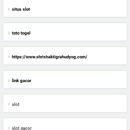
situs slot
toto togel
https://www.shrishaktigrahudyog.com/
link gacor
slot
slot gacor