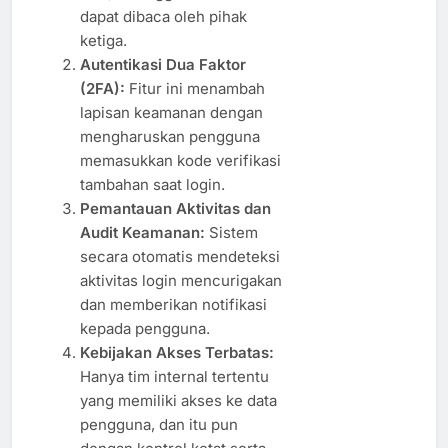
dapat dibaca oleh pihak
ketiga.
Autentikasi Dua Faktor
(2FA):
Fitur ini menambah
lapisan keamanan dengan
mengharuskan pengguna
memasukkan kode verifikasi
tambahan saat login.
Pemantauan Aktivitas dan
Audit Keamanan:
Sistem
secara otomatis mendeteksi
aktivitas login mencurigakan
dan memberikan notifikasi
kepada pengguna.
Kebijakan Akses Terbatas:
Hanya tim internal tertentu
yang memiliki akses ke data
pengguna, dan itu pun