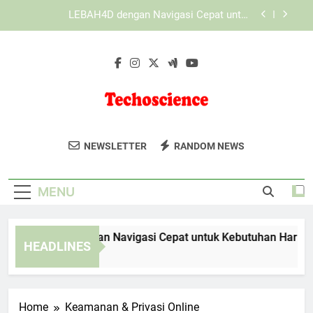
Skip
Mengenal Konsep Layanan Digital yang
to
Dikembangkan oleh EDWINSLOT
content
Mengenal Konsep Layanan Digital yang
Dikembangkan oleh LEBAH4D
EDWINSLOT dengan Navigasi Cepat untuk
Kebutuhan Harian
LEBAH4D dengan Navigasi Cepat untuk
Kebutuhan Harian
Techoscience
Dapatkan Berita Terbaru Dalam
Mengenal Konsep Layanan Digital yang
NEWSLETTER
RANDOM NEWS
Dikembangkan oleh EDWINSLOT
Teknologi Dan Sains Di Techo Science.
Mengenal Konsep Layanan Digital yang
Update Harian Untuk Para Penggemar
Dikembangkan oleh LEBAH4D
MENU
Sains.
WINSLOT dengan Navigasi Cepat untuk Kebutuhan Harian
HEADLINES
Weeks Ago
Home
Keamanan & Privasi Online