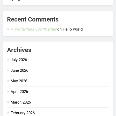
Recent Comments
A WordPress Commenter
on
Hello world!
Archives
July 2026
June 2026
May 2026
April 2026
March 2026
February 2026