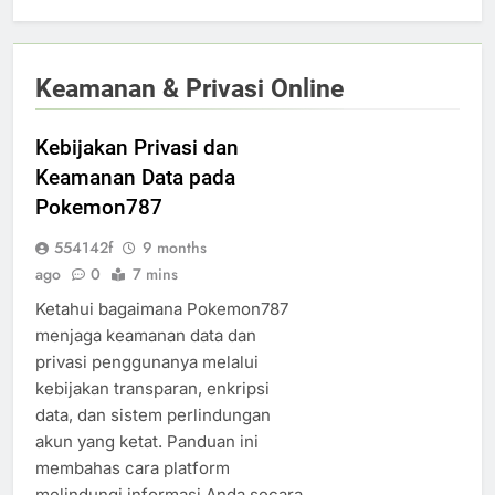
Keamanan & Privasi Online
Kebijakan Privasi dan
Keamanan Data pada
Pokemon787
554142f
9 months
ago
0
7 mins
Ketahui bagaimana Pokemon787
menjaga keamanan data dan
privasi penggunanya melalui
kebijakan transparan, enkripsi
data, dan sistem perlindungan
akun yang ketat. Panduan ini
membahas cara platform
melindungi informasi Anda secara