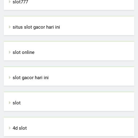
slot777
situs slot gacor hari ini
slot online
slot gacor hari ini
slot
4d slot