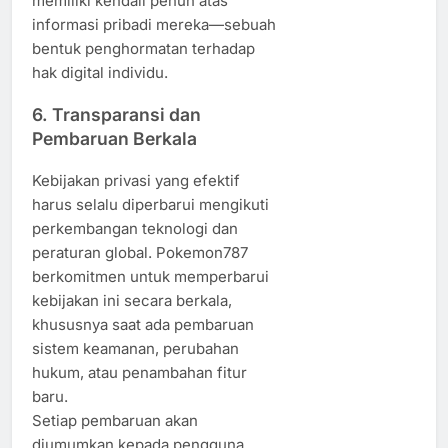
memiliki kendali penuh atas
informasi pribadi mereka—sebuah
bentuk penghormatan terhadap
hak digital individu.
6. Transparansi dan
Pembaruan Berkala
Kebijakan privasi yang efektif
harus selalu diperbarui mengikuti
perkembangan teknologi dan
peraturan global. Pokemon787
berkomitmen untuk memperbarui
kebijakan ini secara berkala,
khususnya saat ada pembaruan
sistem keamanan, perubahan
hukum, atau penambahan fitur
baru.
Setiap pembaruan akan
diumumkan kepada pengguna