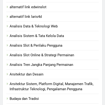
alternatif link edwinslot
alternatif link laris4d
Analisis Data & Teknologi Web
Analisis Sistem & Tata Kelola Data
Analisis Slot & Perilaku Pengguna
Analisis Slot Online & Strategi Permainan
Analisis Tren Jangka Panjang Permainan
Arsitektur dan Desain
Arsitektur Sistem, Platform Digital, Manajemen Trafik,
Infrastruktur Teknologi, Pengalaman Pengguna
Budaya dan Tradisi