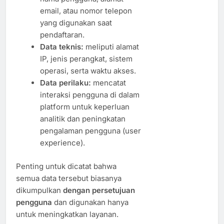
email, atau nomor telepon
yang digunakan saat
pendaftaran.
Data teknis:
meliputi alamat
IP, jenis perangkat, sistem
operasi, serta waktu akses.
Data perilaku:
mencatat
interaksi pengguna di dalam
platform untuk keperluan
analitik dan peningkatan
pengalaman pengguna (user
experience).
Penting untuk dicatat bahwa
semua data tersebut biasanya
dikumpulkan
dengan persetujuan
pengguna
dan digunakan hanya
untuk meningkatkan layanan.