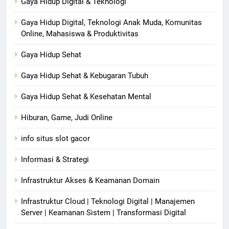
Gaya Hidup Digital & Teknologi
Gaya Hidup Digital, Teknologi Anak Muda, Komunitas
Online, Mahasiswa & Produktivitas
Gaya Hidup Sehat
Gaya Hidup Sehat & Kebugaran Tubuh
Gaya Hidup Sehat & Kesehatan Mental
Hiburan, Game, Judi Online
info situs slot gacor
Informasi & Strategi
Infrastruktur Akses & Keamanan Domain
Infrastruktur Cloud | Teknologi Digital | Manajemen
Server | Keamanan Sistem | Transformasi Digital