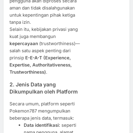
pengguna akan diproses secara
aman dan tidak disalahgunakan
untuk kepentingan pihak ketiga
tanpa izin.
Selain itu, kebijakan privasi yang
kuat juga membangun
kepercayaan
(trustworthiness)—
salah satu aspek penting dari
prinsip
E-E-A-T (Experience,
Expertise, Authoritativeness,
Trustworthiness)
.
2. Jenis Data yang
Dikumpulkan oleh Platform
Secara umum, platform seperti
Pokemon787 mengumpulkan
beberapa jenis data, termasuk:
Data identifikasi:
seperti
nama pengguna, alamat