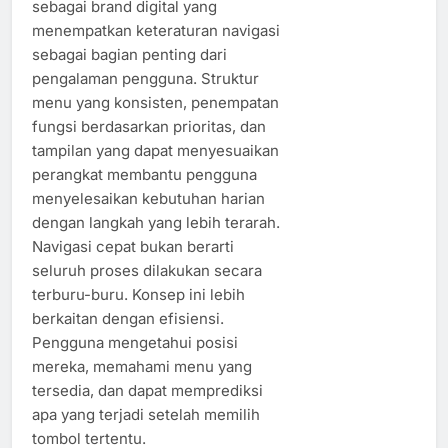
sebagai brand digital yang
menempatkan keteraturan navigasi
sebagai bagian penting dari
pengalaman pengguna. Struktur
menu yang konsisten, penempatan
fungsi berdasarkan prioritas, dan
tampilan yang dapat menyesuaikan
perangkat membantu pengguna
menyelesaikan kebutuhan harian
dengan langkah yang lebih terarah.
Navigasi cepat bukan berarti
seluruh proses dilakukan secara
terburu-buru. Konsep ini lebih
berkaitan dengan efisiensi.
Pengguna mengetahui posisi
mereka, memahami menu yang
tersedia, dan dapat memprediksi
apa yang terjadi setelah memilih
tombol tertentu.