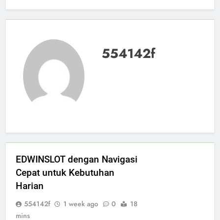
554142f
EDWINSLOT dengan Navigasi
Cepat untuk Kebutuhan
Harian
554142f
1 week ago
0
18
mins