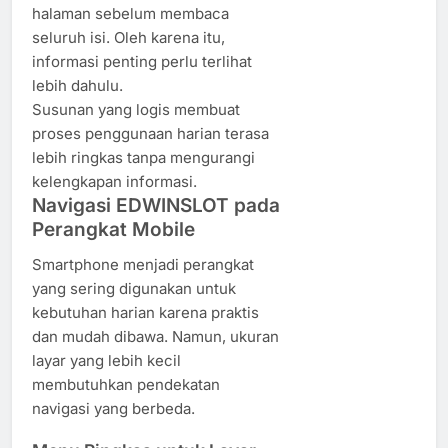
halaman sebelum membaca
seluruh isi. Oleh karena itu,
informasi penting perlu terlihat
lebih dahulu.
Susunan yang logis membuat
proses penggunaan harian terasa
lebih ringkas tanpa mengurangi
kelengkapan informasi.
Navigasi EDWINSLOT pada
Perangkat Mobile
Smartphone menjadi perangkat
yang sering digunakan untuk
kebutuhan harian karena praktis
dan mudah dibawa. Namun, ukuran
layar yang lebih kecil
membutuhkan pendekatan
navigasi yang berbeda.