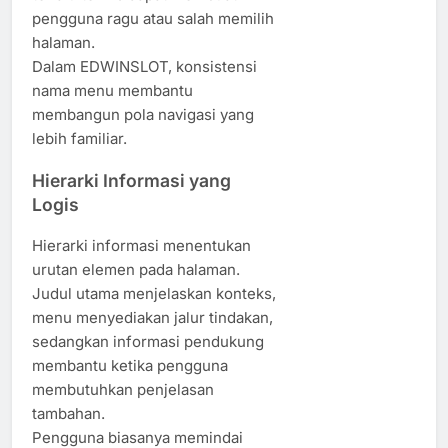
pengguna ragu atau salah memilih
halaman.
Dalam EDWINSLOT, konsistensi
nama menu membantu
membangun pola navigasi yang
lebih familiar.
Hierarki Informasi yang
Logis
Hierarki informasi menentukan
urutan elemen pada halaman.
Judul utama menjelaskan konteks,
menu menyediakan jalur tindakan,
sedangkan informasi pendukung
membantu ketika pengguna
membutuhkan penjelasan
tambahan.
Pengguna biasanya memindai