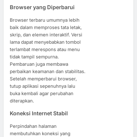
Browser yang Diperbarui
Browser terbaru umumnya lebih
baik dalam memproses tata letak,
skrip, dan elemen interaktif. Versi
lama dapat menyebabkan tombol
terlambat merespons atau menu
tidak tampil sempurna.
Pembaruan juga membawa
perbaikan keamanan dan stabilitas.
Setelah memperbarui browser,
tutup aplikasi sepenuhnya lalu
buka kembali agar perubahan
diterapkan.
Koneksi Internet Stabil
Perpindahan halaman
membutuhkan koneksi yang