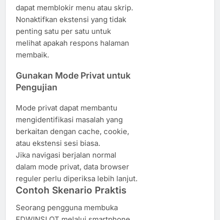
dapat memblokir menu atau skrip.
Nonaktifkan ekstensi yang tidak
penting satu per satu untuk
melihat apakah respons halaman
membaik.
Gunakan Mode Privat untuk
Pengujian
Mode privat dapat membantu
mengidentifikasi masalah yang
berkaitan dengan cache, cookie,
atau ekstensi sesi biasa.
Jika navigasi berjalan normal
dalam mode privat, data browser
reguler perlu diperiksa lebih lanjut.
Contoh Skenario Praktis
Seorang pengguna membuka
EDWINSLOT melalui smartphone