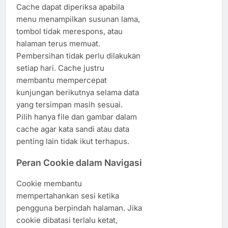
Cache dapat diperiksa apabila
menu menampilkan susunan lama,
tombol tidak merespons, atau
halaman terus memuat.
Pembersihan tidak perlu dilakukan
setiap hari. Cache justru
membantu mempercepat
kunjungan berikutnya selama data
yang tersimpan masih sesuai.
Pilih hanya file dan gambar dalam
cache agar kata sandi atau data
penting lain tidak ikut terhapus.
Peran Cookie dalam Navigasi
Cookie membantu
mempertahankan sesi ketika
pengguna berpindah halaman. Jika
cookie dibatasi terlalu ketat,