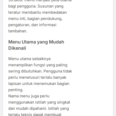
bagi pengguna. Susunan yang
teratur membantu membedakan
menu inti, bagian pendukung,
pengaturan, dan informasi
tambahan.
Menu Utama yang Mudah
Dikenali
Menu utama sebaiknya
menampilkan fungsi yang paling
sering dibutuhkan. Pengguna tidak
perlu menelusuri terlalu banyak
lapisan untuk menemukan bagian
penting.
Nama menu juga perlu
menggunakan istilah yang singkat
dan mudah dipahami. Istilah yang
terlalu teknis dapat membuat