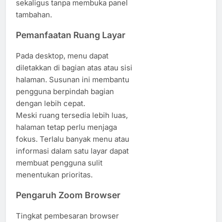
sekaligus tanpa membuka panel
tambahan.
Pemanfaatan Ruang Layar
Pada desktop, menu dapat
diletakkan di bagian atas atau sisi
halaman. Susunan ini membantu
pengguna berpindah bagian
dengan lebih cepat.
Meski ruang tersedia lebih luas,
halaman tetap perlu menjaga
fokus. Terlalu banyak menu atau
informasi dalam satu layar dapat
membuat pengguna sulit
menentukan prioritas.
Pengaruh Zoom Browser
Tingkat pembesaran browser