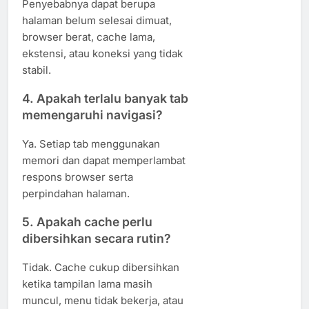
Penyebabnya dapat berupa
halaman belum selesai dimuat,
browser berat, cache lama,
ekstensi, atau koneksi yang tidak
stabil.
4. Apakah terlalu banyak tab
memengaruhi navigasi?
Ya. Setiap tab menggunakan
memori dan dapat memperlambat
respons browser serta
perpindahan halaman.
5. Apakah cache perlu
dibersihkan secara rutin?
Tidak. Cache cukup dibersihkan
ketika tampilan lama masih
muncul, menu tidak bekerja, atau