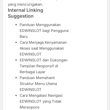
yang mencurigakan.
Internal Linking
Suggestion
Panduan Menggunakan
EDWINSLOT bagi Pengguna
Baru
Cara Menjaga Kenyamanan
Akses saat Menggunakan
EDWINSLOT
EDWINSLOT dan Dukungan
Tampilan Responsif di
Berbagai Layar
Panduan Memahami
Struktur Menu Utama
EDWINSLOT
Cara Mengatasi Navigasi
EDWINSLOT yang Tidak
Merespons