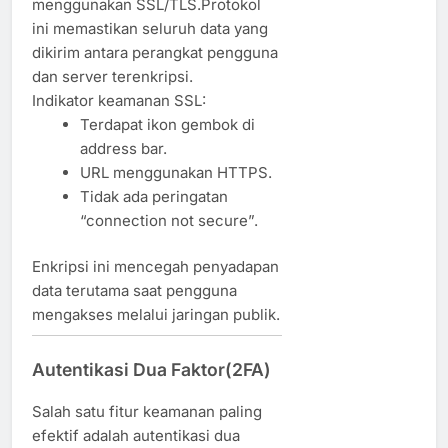
menggunakan SSL/TLS.Protokol
ini memastikan seluruh data yang
dikirim antara perangkat pengguna
dan server terenkripsi.
Indikator keamanan SSL:
Terdapat ikon gembok di
address bar.
URL menggunakan HTTPS.
Tidak ada peringatan
“connection not secure”.
Enkripsi ini mencegah penyadapan
data terutama saat pengguna
mengakses melalui jaringan publik.
Autentikasi Dua Faktor(2FA)
Salah satu fitur keamanan paling
efektif adalah autentikasi dua