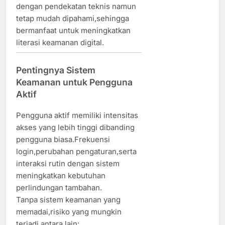
dengan pendekatan teknis namun
tetap mudah dipahami,sehingga
bermanfaat untuk meningkatkan
literasi keamanan digital.
Pentingnya Sistem
Keamanan untuk Pengguna
Aktif
Pengguna aktif memiliki intensitas
akses yang lebih tinggi dibanding
pengguna biasa.Frekuensi
login,perubahan pengaturan,serta
interaksi rutin dengan sistem
meningkatkan kebutuhan
perlindungan tambahan.
Tanpa sistem keamanan yang
memadai,risiko yang mungkin
terjadi antara lain: