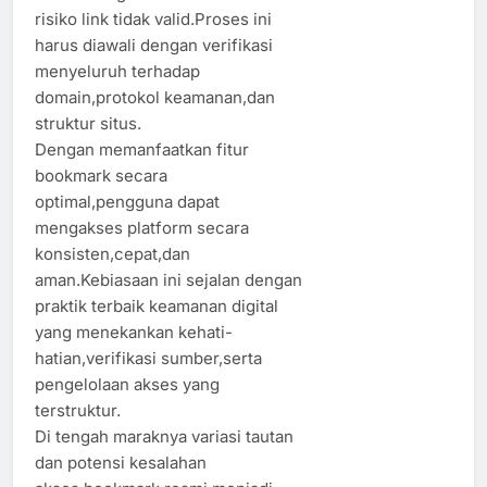
risiko link tidak valid.Proses ini
harus diawali dengan verifikasi
menyeluruh terhadap
domain,protokol keamanan,dan
struktur situs.
Dengan memanfaatkan fitur
bookmark secara
optimal,pengguna dapat
mengakses platform secara
konsisten,cepat,dan
aman.Kebiasaan ini sejalan dengan
praktik terbaik keamanan digital
yang menekankan kehati-
hatian,verifikasi sumber,serta
pengelolaan akses yang
terstruktur.
Di tengah maraknya variasi tautan
dan potensi kesalahan