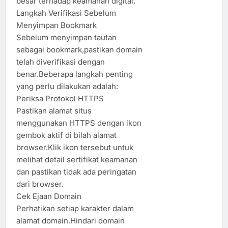
besar terhadap keamanan digital.
Langkah Verifikasi Sebelum
Menyimpan Bookmark
Sebelum menyimpan tautan
sebagai bookmark,pastikan domain
telah diverifikasi dengan
benar.Beberapa langkah penting
yang perlu dilakukan adalah:
Periksa Protokol HTTPS
Pastikan alamat situs
menggunakan HTTPS dengan ikon
gembok aktif di bilah alamat
browser.Klik ikon tersebut untuk
melihat detail sertifikat keamanan
dan pastikan tidak ada peringatan
dari browser.
Cek Ejaan Domain
Perhatikan setiap karakter dalam
alamat domain.Hindari domain