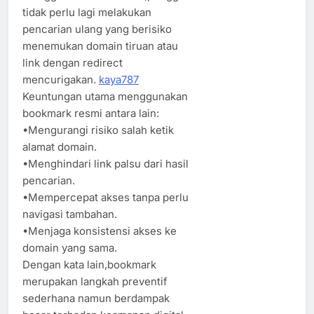
tidak perlu lagi melakukan
pencarian ulang yang berisiko
menemukan domain tiruan atau
link dengan redirect
mencurigakan.
kaya787
Keuntungan utama menggunakan
bookmark resmi antara lain:
•Mengurangi risiko salah ketik
alamat domain.
•Menghindari link palsu dari hasil
pencarian.
•Mempercepat akses tanpa perlu
navigasi tambahan.
•Menjaga konsistensi akses ke
domain yang sama.
Dengan kata lain,bookmark
merupakan langkah preventif
sederhana namun berdampak