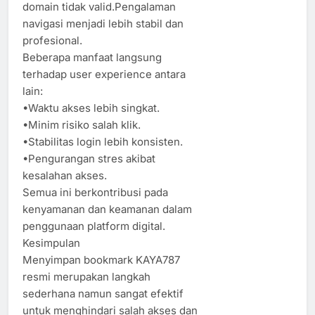
domain tidak valid.Pengalaman
navigasi menjadi lebih stabil dan
profesional.
Beberapa manfaat langsung
terhadap user experience antara
lain:
•Waktu akses lebih singkat.
•Minim risiko salah klik.
•Stabilitas login lebih konsisten.
•Pengurangan stres akibat
kesalahan akses.
Semua ini berkontribusi pada
kenyamanan dan keamanan dalam
penggunaan platform digital.
Kesimpulan
Menyimpan bookmark KAYA787
resmi merupakan langkah
sederhana namun sangat efektif
untuk menghindari salah akses dan