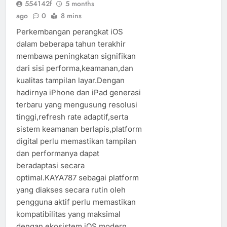
554142f
5 months
ago
0
8 mins
Perkembangan perangkat iOS
dalam beberapa tahun terakhir
membawa peningkatan signifikan
dari sisi performa,keamanan,dan
kualitas tampilan layar.Dengan
hadirnya iPhone dan iPad generasi
terbaru yang mengusung resolusi
tinggi,refresh rate adaptif,serta
sistem keamanan berlapis,platform
digital perlu memastikan tampilan
dan performanya dapat
beradaptasi secara
optimal.KAYA787 sebagai platform
yang diakses secara rutin oleh
pengguna aktif perlu memastikan
kompatibilitas yang maksimal
dengan ekosistem iOS modern.