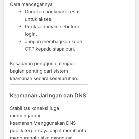
Cara mencegahnya:
Gunakan bookmark resmi
untuk akses.
Periksa domain sebelum
login.
Jangan membagikan kode
OTP kepada siapa pun.
Kesadaran pengguna menjadi
bagian penting dari sistem
keamanan secara keseluruhan.
Keamanan Jaringan dan DNS
Stabilitas koneksi juga
memengaruhi
keamanan.Menggunakan DNS
publik terpercaya dapat membantu
mengurangi risiko gangguan