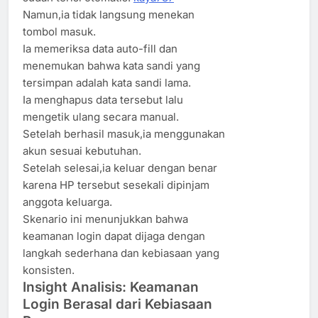
Namun,ia tidak langsung menekan
tombol masuk.
Ia memeriksa data auto-fill dan
menemukan bahwa kata sandi yang
tersimpan adalah kata sandi lama.
Ia menghapus data tersebut lalu
mengetik ulang secara manual.
Setelah berhasil masuk,ia menggunakan
akun sesuai kebutuhan.
Setelah selesai,ia keluar dengan benar
karena HP tersebut sesekali dipinjam
anggota keluarga.
Skenario ini menunjukkan bahwa
keamanan login dapat dijaga dengan
langkah sederhana dan kebiasaan yang
konsisten.
Insight Analisis: Keamanan
Login Berasal dari Kebiasaan