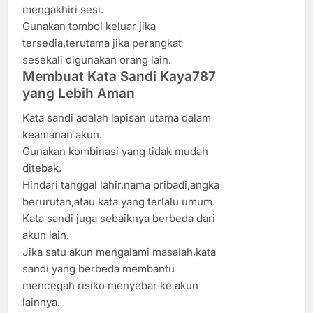
mengakhiri sesi.
Gunakan tombol keluar jika
tersedia,terutama jika perangkat
sesekali digunakan orang lain.
Membuat Kata Sandi Kaya787
yang Lebih Aman
Kata sandi adalah lapisan utama dalam
keamanan akun.
Gunakan kombinasi yang tidak mudah
ditebak.
Hindari tanggal lahir,nama pribadi,angka
berurutan,atau kata yang terlalu umum.
Kata sandi juga sebaiknya berbeda dari
akun lain.
Jika satu akun mengalami masalah,kata
sandi yang berbeda membantu
mencegah risiko menyebar ke akun
lainnya.