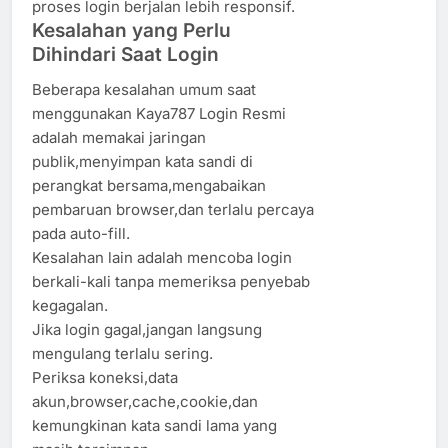
proses login berjalan lebih responsif.
Kesalahan yang Perlu
Dihindari Saat Login
Beberapa kesalahan umum saat
menggunakan Kaya787 Login Resmi
adalah memakai jaringan
publik,menyimpan kata sandi di
perangkat bersama,mengabaikan
pembaruan browser,dan terlalu percaya
pada auto-fill.
Kesalahan lain adalah mencoba login
berkali-kali tanpa memeriksa penyebab
kegagalan.
Jika login gagal,jangan langsung
mengulang terlalu sering.
Periksa koneksi,data
akun,browser,cache,cookie,dan
kemungkinan kata sandi lama yang