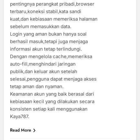
pentingnya perangkat pribadi,browser
terbaru,koneksi stabil,kata sandi
kuat,dan kebiasaan memeriksa halaman
sebelum memasukkan data.
Login yang aman bukan hanya soal
berhasil masuk,tetapi juga menjaga
informasi akun tetap terlindungi.
Dengan mengelola cache,memeriksa
auto-fill,menghindari jaringan
publik,dan keluar akun setelah
selesai,pengguna dapat menjaga akses
tetap aman dan nyaman.
Keamanan akun yang baik berasal dari
kebiasaan kecil yang dilakukan secara
konsisten setiap kali menggunakan
Kaya787.
Read More