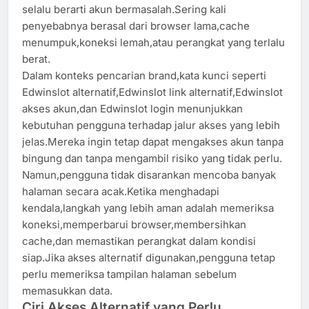
selalu berarti akun bermasalah.Sering kali
penyebabnya berasal dari browser lama,cache
menumpuk,koneksi lemah,atau perangkat yang terlalu
berat.
Dalam konteks pencarian brand,kata kunci seperti
Edwinslot alternatif,Edwinslot link alternatif,Edwinslot
akses akun,dan Edwinslot login menunjukkan
kebutuhan pengguna terhadap jalur akses yang lebih
jelas.Mereka ingin tetap dapat mengakses akun tanpa
bingung dan tanpa mengambil risiko yang tidak perlu.
Namun,pengguna tidak disarankan mencoba banyak
halaman secara acak.Ketika menghadapi
kendala,langkah yang lebih aman adalah memeriksa
koneksi,memperbarui browser,membersihkan
cache,dan memastikan perangkat dalam kondisi
siap.Jika akses alternatif digunakan,pengguna tetap
perlu memeriksa tampilan halaman sebelum
memasukkan data.
Ciri Akses Alternatif yang Perlu