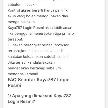
sebelum masuk.
Kontrol akses berarti hanya pemilik
akun yang boleh menggunakan dan
mengelola akun.
Kaya787 Login Resmi akan lebih aman
jika pengguna menerapkan tiga prinsip
tersebut.
Gunakan perangkat pribadi,browser
terbaru,koneksi aman,kata sandi
kuat,dan keluar akun setelah selesai.
Jika terjadi kendala,lakukan
pengecekan bertahap sebelum
mencoba kembali.
FAQ Seputar Kaya787 Login
Resmi
1) Apa yang dimaksud Kaya787
Login Resmi?