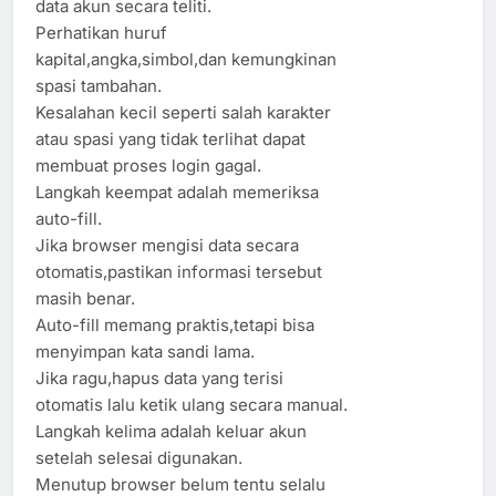
data akun secara teliti.
Perhatikan huruf
kapital,angka,simbol,dan kemungkinan
spasi tambahan.
Kesalahan kecil seperti salah karakter
atau spasi yang tidak terlihat dapat
membuat proses login gagal.
Langkah keempat adalah memeriksa
auto-fill.
Jika browser mengisi data secara
otomatis,pastikan informasi tersebut
masih benar.
Auto-fill memang praktis,tetapi bisa
menyimpan kata sandi lama.
Jika ragu,hapus data yang terisi
otomatis lalu ketik ulang secara manual.
Langkah kelima adalah keluar akun
setelah selesai digunakan.
Menutup browser belum tentu selalu