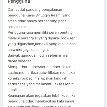
Pengguna
Dari sudut pandang pengalaman
pengguna,Kaya787 Login Resmi yang
aman tidak hanya bergantung pada
halaman akses.
Pengguna juga memiliki peran penting
melalui perangkat yang dipakai,browser
yang digunakan,koneksi yang dipilih,dan
cara menjaga data login.
Banyak gangguan login sebenarnya
dapat dicegah.
Memperbarui browser,membersihkan
cache,memeriksa auto-fill,dan memakai
koneksi pribadi merupakan langkah
sederhana yang membantu akses lebih
stabil.
Keamanan akun juga akan lebih kuat jika
pengguna tidak membagikan kata sandi
atau kode verifikasi kepada siapa pun.