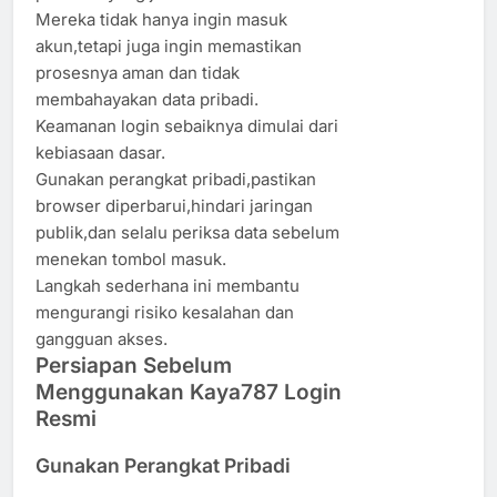
Mereka tidak hanya ingin masuk
akun,tetapi juga ingin memastikan
prosesnya aman dan tidak
membahayakan data pribadi.
Keamanan login sebaiknya dimulai dari
kebiasaan dasar.
Gunakan perangkat pribadi,pastikan
browser diperbarui,hindari jaringan
publik,dan selalu periksa data sebelum
menekan tombol masuk.
Langkah sederhana ini membantu
mengurangi risiko kesalahan dan
gangguan akses.
Persiapan Sebelum
Menggunakan Kaya787 Login
Resmi
Gunakan Perangkat Pribadi