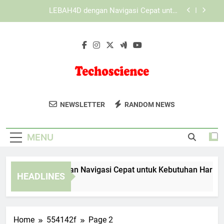
Skip
Mengenal Konsep Layanan Digital yang
to
Dikembangkan oleh EDWINSLOT
content
Mengenal Konsep Layanan Digital yang
Dikembangkan oleh LEBAH4D
EDWINSLOT dengan Navigasi Cepat untuk
Kebutuhan Harian
LEBAH4D dengan Navigasi Cepat untuk
Kebutuhan Harian
Techoscience
Dapatkan Berita Terbaru Dalam
Mengenal Konsep Layanan Digital yang
NEWSLETTER
RANDOM NEWS
Dikembangkan oleh EDWINSLOT
Teknologi Dan Sains Di Techo Science.
Mengenal Konsep Layanan Digital yang
Update Harian Untuk Para Penggemar
Dikembangkan oleh LEBAH4D
MENU
Sains.
WINSLOT dengan Navigasi Cepat untuk Kebutuhan Harian
HEADLINES
eek Ago
Home
554142f
Page 2