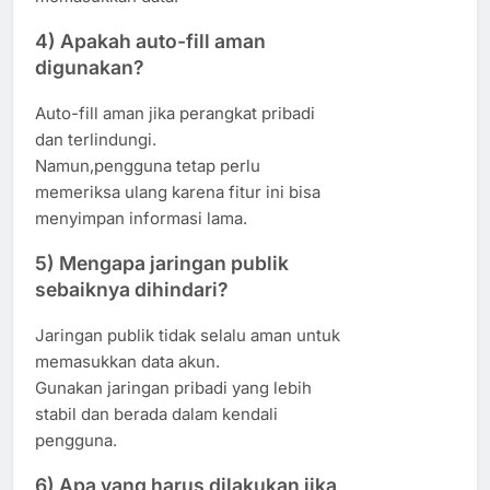
4) Apakah auto-fill aman
digunakan?
Auto-fill aman jika perangkat pribadi
dan terlindungi.
Namun,pengguna tetap perlu
memeriksa ulang karena fitur ini bisa
menyimpan informasi lama.
5) Mengapa jaringan publik
sebaiknya dihindari?
Jaringan publik tidak selalu aman untuk
memasukkan data akun.
Gunakan jaringan pribadi yang lebih
stabil dan berada dalam kendali
pengguna.
6) Apa yang harus dilakukan jika