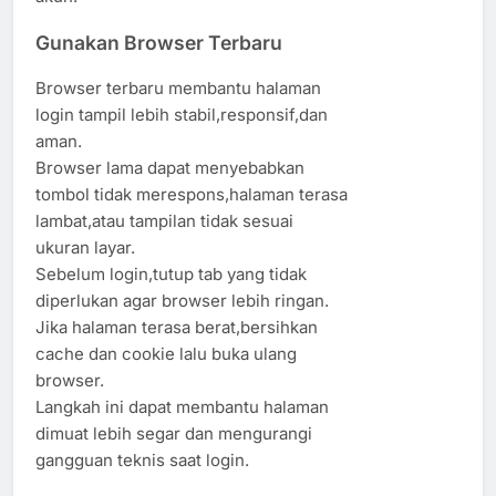
Gunakan Browser Terbaru
Browser terbaru membantu halaman
login tampil lebih stabil,responsif,dan
aman.
Browser lama dapat menyebabkan
tombol tidak merespons,halaman terasa
lambat,atau tampilan tidak sesuai
ukuran layar.
Sebelum login,tutup tab yang tidak
diperlukan agar browser lebih ringan.
Jika halaman terasa berat,bersihkan
cache dan cookie lalu buka ulang
browser.
Langkah ini dapat membantu halaman
dimuat lebih segar dan mengurangi
gangguan teknis saat login.