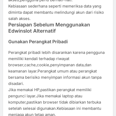
Kebiasaan sederhana seperti memeriksa data yang
diminta dapat membantu melindungi akun dari risiko
salah akses.
Persiapan Sebelum Menggunakan
Edwinslot Alternatif
Gunakan Perangkat Pribadi
Perangkat pribadi lebih disarankan karena pengguna
memiliki kendali terhadap riwayat
browser,cache,cookie,penyimpanan data,dan
keamanan layar.Perangkat umum atau perangkat
bersama berisiko menyimpan informasi akun tanpa
disadari.
Jika memakai HP,pastikan perangkat memiliki
pengunci layar.Jika memakai laptop atau
komputer,pastikan browser tidak dibiarkan terbuka
setelah selesai digunakan.Kebiasaan ini membantu
menjaga akun tetap aman.