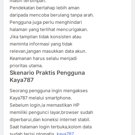
masih tersimpan.
Pendekatan bertahap lebih aman
daripada mencoba berulang tanpa arah.
Pengguna juga perlu menghindari
halaman yang terlihat mencurigakan.
Jika tampilan tidak konsisten atau
meminta informasi yang tidak
relevan,jangan masukkan data akun.
Keamanan harus selalu menjadi
prioritas utama.
Skenario Praktis Pengguna
Kaya787
Seorang pengguna ingin mengakses
Kaya787 melalui smartphone.
Sebelum login,ia memastikan HP
memiliki pengunci layar,browser sudah
diperbarui,dan koneksi internet stabil.
Saat halaman login terbuka,kolom data
sudah terisi otomatis.
kaya787