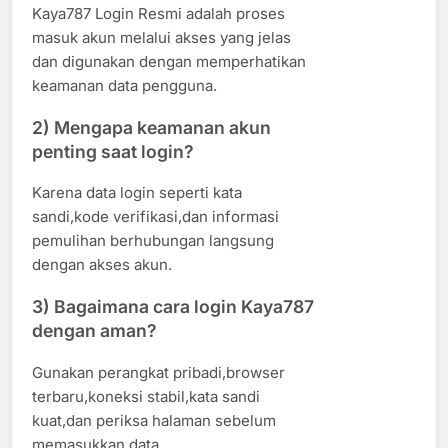
Kaya787 Login Resmi adalah proses
masuk akun melalui akses yang jelas
dan digunakan dengan memperhatikan
keamanan data pengguna.
2) Mengapa keamanan akun
penting saat login?
Karena data login seperti kata
sandi,kode verifikasi,dan informasi
pemulihan berhubungan langsung
dengan akses akun.
3) Bagaimana cara login Kaya787
dengan aman?
Gunakan perangkat pribadi,browser
terbaru,koneksi stabil,kata sandi
kuat,dan periksa halaman sebelum
memasukkan data.