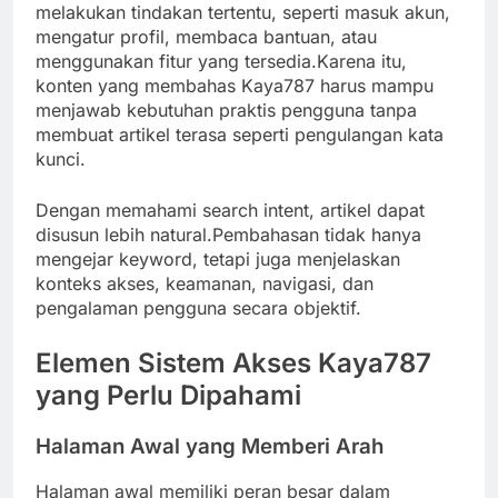
melakukan tindakan tertentu, seperti masuk akun,
mengatur profil, membaca bantuan, atau
menggunakan fitur yang tersedia.Karena itu,
konten yang membahas Kaya787 harus mampu
menjawab kebutuhan praktis pengguna tanpa
membuat artikel terasa seperti pengulangan kata
kunci.
Dengan memahami search intent, artikel dapat
disusun lebih natural.Pembahasan tidak hanya
mengejar keyword, tetapi juga menjelaskan
konteks akses, keamanan, navigasi, dan
pengalaman pengguna secara objektif.
Elemen Sistem Akses Kaya787
yang Perlu Dipahami
Halaman Awal yang Memberi Arah
Halaman awal memiliki peran besar dalam