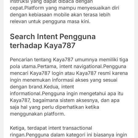
instruksi yang dapat dibaca dengan
cepat.Platform yang mampu menyesuaikan diri
dengan kebiasaan mobile akan terasa lebih
relevan untuk pengguna masa kini.
Search Intent Pengguna
terhadap Kaya787
Pencarian tentang Kaya787 umumnya memiliki tiga
pola utama.Pertama, intent navigational.Pengguna
mencari Kaya787 login atau Kaya787 resmi karena
ingin menemukan informasi akses yang sesuai
dengan brand.Kedua, intent
informational.Pengguna ingin mengetahui apa itu
Kaya787, bagaimana sistem aksesnya, dan apa
saja hal yang perlu diperhatikan ketika
menggunakan platform.
Ketiga, terdapat intent transactional
ringan.Pengguna dalam kategori ini biasanya ingin