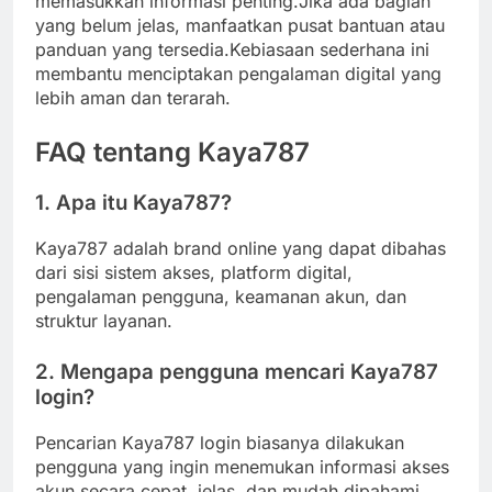
memasukkan informasi penting.Jika ada bagian
yang belum jelas, manfaatkan pusat bantuan atau
panduan yang tersedia.Kebiasaan sederhana ini
membantu menciptakan pengalaman digital yang
lebih aman dan terarah.
FAQ tentang Kaya787
1. Apa itu Kaya787?
Kaya787 adalah brand online yang dapat dibahas
dari sisi sistem akses, platform digital,
pengalaman pengguna, keamanan akun, dan
struktur layanan.
2. Mengapa pengguna mencari Kaya787
login?
Pencarian Kaya787 login biasanya dilakukan
pengguna yang ingin menemukan informasi akses
akun secara cepat, jelas, dan mudah dipahami.