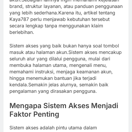
brand, struktur layanan, atau panduan penggunaan
yang lebih sederhana.Karena itu, artikel tentang
Kaya787 perlu menjawab kebutuhan tersebut
secara lengkap tanpa menggunakan klaim
berlebihan.
Sistem akses yang baik bukan hanya soal tombol
masuk atau halaman akun.Sistem akses mencakup
seluruh alur yang dilalui pengguna, mulai dari
membuka halaman utama, mengenali menu,
memahami instruksi, menjaga keamanan akun,
hingga menemukan bantuan jika terjadi
kendala.Semakin jelas alurnya, semakin baik
pengalaman yang dirasakan pengguna.
Mengapa Sistem Akses Menjadi
Faktor Penting
Sistem akses adalah pintu utama dalam