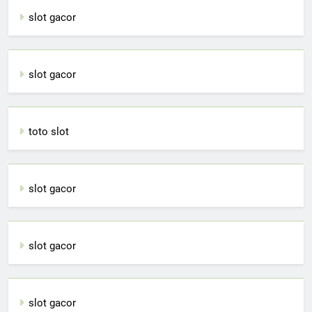
slot gacor
slot gacor
toto slot
slot gacor
slot gacor
slot gacor