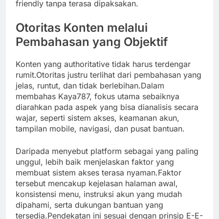
friendly tanpa terasa dipaksakan.
Otoritas Konten melalui
Pembahasan yang Objektif
Konten yang authoritative tidak harus terdengar
rumit.Otoritas justru terlihat dari pembahasan yang
jelas, runtut, dan tidak berlebihan.Dalam
membahas Kaya787, fokus utama sebaiknya
diarahkan pada aspek yang bisa dianalisis secara
wajar, seperti sistem akses, keamanan akun,
tampilan mobile, navigasi, dan pusat bantuan.
Daripada menyebut platform sebagai yang paling
unggul, lebih baik menjelaskan faktor yang
membuat sistem akses terasa nyaman.Faktor
tersebut mencakup kejelasan halaman awal,
konsistensi menu, instruksi akun yang mudah
dipahami, serta dukungan bantuan yang
tersedia.Pendekatan ini sesuai dengan prinsip E-E-