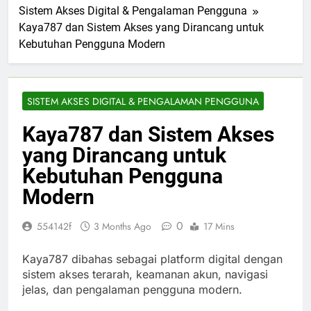
Sistem Akses Digital & Pengalaman Pengguna
Kaya787 dan Sistem Akses yang Dirancang untuk
Kebutuhan Pengguna Modern
SISTEM AKSES DIGITAL & PENGALAMAN PENGGUNA
Kaya787 dan Sistem Akses
yang Dirancang untuk
Kebutuhan Pengguna
Modern
0
554142f
3 Months Ago
17 Mins
Kaya787 dibahas sebagai platform digital dengan
sistem akses terarah, keamanan akun, navigasi
jelas, dan pengalaman pengguna modern.