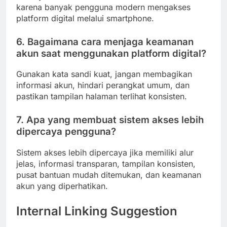
karena banyak pengguna modern mengakses
platform digital melalui smartphone.
6. Bagaimana cara menjaga keamanan
akun saat menggunakan platform digital?
Gunakan kata sandi kuat, jangan membagikan
informasi akun, hindari perangkat umum, dan
pastikan tampilan halaman terlihat konsisten.
7. Apa yang membuat sistem akses lebih
dipercaya pengguna?
Sistem akses lebih dipercaya jika memiliki alur
jelas, informasi transparan, tampilan konsisten,
pusat bantuan mudah ditemukan, dan keamanan
akun yang diperhatikan.
Internal Linking Suggestion