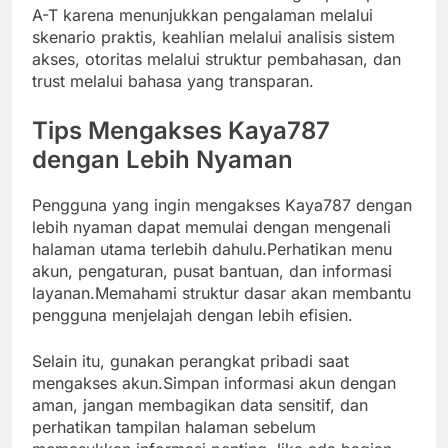
A-T karena menunjukkan pengalaman melalui
skenario praktis, keahlian melalui analisis sistem
akses, otoritas melalui struktur pembahasan, dan
trust melalui bahasa yang transparan.
Tips Mengakses Kaya787
dengan Lebih Nyaman
Pengguna yang ingin mengakses Kaya787 dengan
lebih nyaman dapat memulai dengan mengenali
halaman utama terlebih dahulu.Perhatikan menu
akun, pengaturan, pusat bantuan, dan informasi
layanan.Memahami struktur dasar akan membantu
pengguna menjelajah dengan lebih efisien.
Selain itu, gunakan perangkat pribadi saat
mengakses akun.Simpan informasi akun dengan
aman, jangan membagikan data sensitif, dan
perhatikan tampilan halaman sebelum