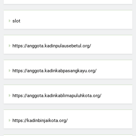
slot
https://anggota.kadinpulausebetul.org/
https://anggota.kadinkabpasangkayu.org/
https://anggota.kadinkablimapuluhkota.org/
https://kadinbinjaikota.org/