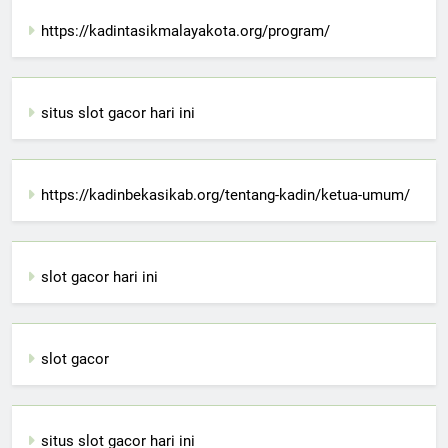
https://kadintasikmalayakota.org/program/
situs slot gacor hari ini
https://kadinbekasikab.org/tentang-kadin/ketua-umum/
slot gacor hari ini
slot gacor
situs slot gacor hari ini