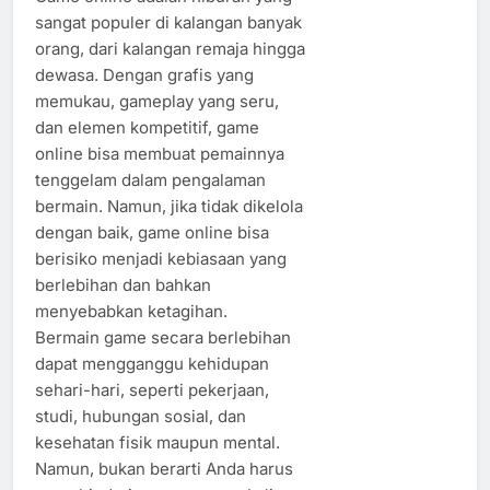
sangat populer di kalangan banyak
orang, dari kalangan remaja hingga
dewasa. Dengan grafis yang
memukau, gameplay yang seru,
dan elemen kompetitif, game
online bisa membuat pemainnya
tenggelam dalam pengalaman
bermain. Namun, jika tidak dikelola
dengan baik, game online bisa
berisiko menjadi kebiasaan yang
berlebihan dan bahkan
menyebabkan ketagihan.
Bermain game secara berlebihan
dapat mengganggu kehidupan
sehari-hari, seperti pekerjaan,
studi, hubungan sosial, dan
kesehatan fisik maupun mental.
Namun, bukan berarti Anda harus