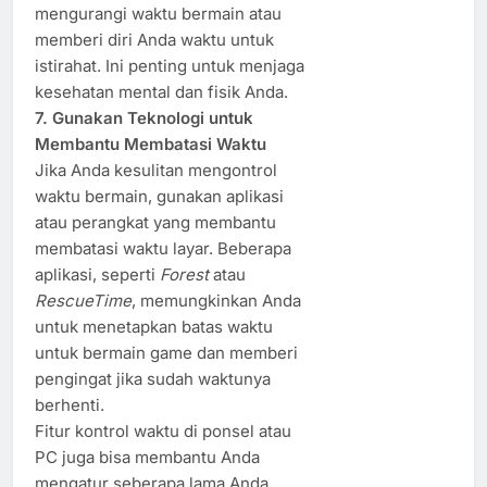
mengurangi waktu bermain atau
memberi diri Anda waktu untuk
istirahat. Ini penting untuk menjaga
kesehatan mental dan fisik Anda.
7. Gunakan Teknologi untuk
Membantu Membatasi Waktu
Jika Anda kesulitan mengontrol
waktu bermain, gunakan aplikasi
atau perangkat yang membantu
membatasi waktu layar. Beberapa
aplikasi, seperti
Forest
atau
RescueTime
, memungkinkan Anda
untuk menetapkan batas waktu
untuk bermain game dan memberi
pengingat jika sudah waktunya
berhenti.
Fitur kontrol waktu di ponsel atau
PC juga bisa membantu Anda
mengatur seberapa lama Anda