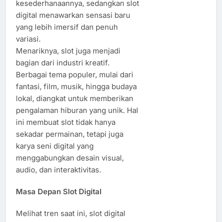
kesederhanaannya, sedangkan slot
digital menawarkan sensasi baru
yang lebih imersif dan penuh
variasi.
Menariknya, slot juga menjadi
bagian dari industri kreatif.
Berbagai tema populer, mulai dari
fantasi, film, musik, hingga budaya
lokal, diangkat untuk memberikan
pengalaman hiburan yang unik. Hal
ini membuat slot tidak hanya
sekadar permainan, tetapi juga
karya seni digital yang
menggabungkan desain visual,
audio, dan interaktivitas.
Masa Depan Slot Digital
Melihat tren saat ini, slot digital