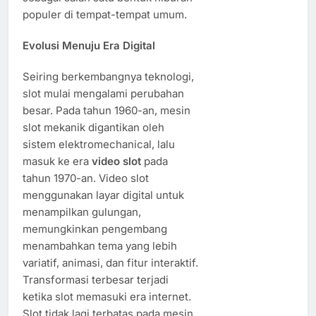
populer di tempat-tempat umum.
Evolusi Menuju Era Digital
Seiring berkembangnya teknologi,
slot mulai mengalami perubahan
besar. Pada tahun 1960-an, mesin
slot mekanik digantikan oleh
sistem elektromechanical, lalu
masuk ke era
video slot
pada
tahun 1970-an. Video slot
menggunakan layar digital untuk
menampilkan gulungan,
memungkinkan pengembang
menambahkan tema yang lebih
variatif, animasi, dan fitur interaktif.
Transformasi terbesar terjadi
ketika slot memasuki era internet.
Slot tidak lagi terbatas pada mesin