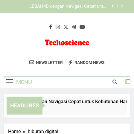
Skip
Mengenal Konsep Layanan Digital yang
to
Dikembangkan oleh EDWINSLOT
content
Mengenal Konsep Layanan Digital yang
Dikembangkan oleh LEBAH4D
EDWINSLOT dengan Navigasi Cepat untuk
Kebutuhan Harian
LEBAH4D dengan Navigasi Cepat untuk
Kebutuhan Harian
Techoscience
Dapatkan Berita Terbaru Dalam
Mengenal Konsep Layanan Digital yang
NEWSLETTER
RANDOM NEWS
Dikembangkan oleh EDWINSLOT
Teknologi Dan Sains Di Techo Science.
Mengenal Konsep Layanan Digital yang
Update Harian Untuk Para Penggemar
Dikembangkan oleh LEBAH4D
MENU
Sains.
WINSLOT dengan Navigasi Cepat untuk Kebutuhan Harian
HEADLINES
Weeks Ago
Home
hiburan digital