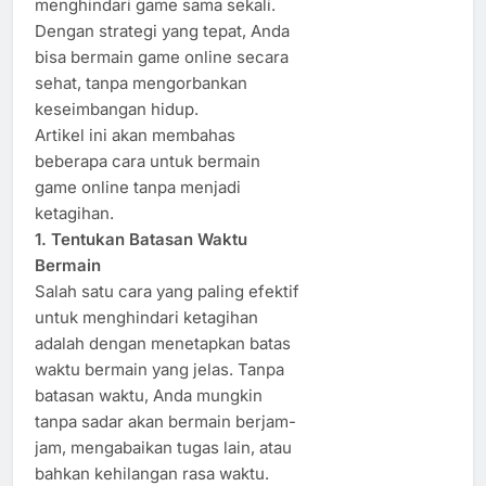
menghindari game sama sekali.
Dengan strategi yang tepat, Anda
bisa bermain game online secara
sehat, tanpa mengorbankan
keseimbangan hidup.
Artikel ini akan membahas
beberapa cara untuk bermain
game online tanpa menjadi
ketagihan.
1. Tentukan Batasan Waktu
Bermain
Salah satu cara yang paling efektif
untuk menghindari ketagihan
adalah dengan menetapkan batas
waktu bermain yang jelas. Tanpa
batasan waktu, Anda mungkin
tanpa sadar akan bermain berjam-
jam, mengabaikan tugas lain, atau
bahkan kehilangan rasa waktu.