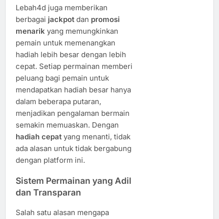
Lebah4d juga memberikan
berbagai
jackpot
dan
promosi
menarik
yang memungkinkan
pemain untuk memenangkan
hadiah lebih besar dengan lebih
cepat. Setiap permainan memberi
peluang bagi pemain untuk
mendapatkan hadiah besar hanya
dalam beberapa putaran,
menjadikan pengalaman bermain
semakin memuaskan. Dengan
hadiah cepat
yang menanti, tidak
ada alasan untuk tidak bergabung
dengan platform ini.
Sistem Permainan yang Adil
dan Transparan
Salah satu alasan mengapa