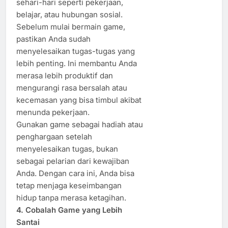
sehari-hari seperti pekerjaan,
belajar, atau hubungan sosial.
Sebelum mulai bermain game,
pastikan Anda sudah
menyelesaikan tugas-tugas yang
lebih penting. Ini membantu Anda
merasa lebih produktif dan
mengurangi rasa bersalah atau
kecemasan yang bisa timbul akibat
menunda pekerjaan.
Gunakan game sebagai hadiah atau
penghargaan setelah
menyelesaikan tugas, bukan
sebagai pelarian dari kewajiban
Anda. Dengan cara ini, Anda bisa
tetap menjaga keseimbangan
hidup tanpa merasa ketagihan.
4. Cobalah Game yang Lebih
Santai