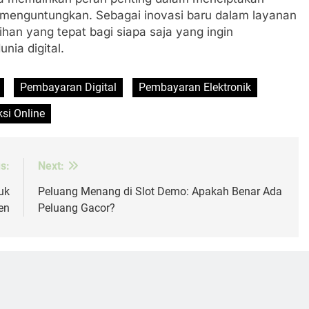
n menguntungkan. Sebagai inovasi baru dalam layanan
ihan yang tepat bagi siapa saja yang ingin
ia digital.
Pembayaran Digital
Pembayaran Elektronik
si Online
s:
Next:
uk
Peluang Menang di Slot Demo: Apakah Benar Ada
en
Peluang Gacor?