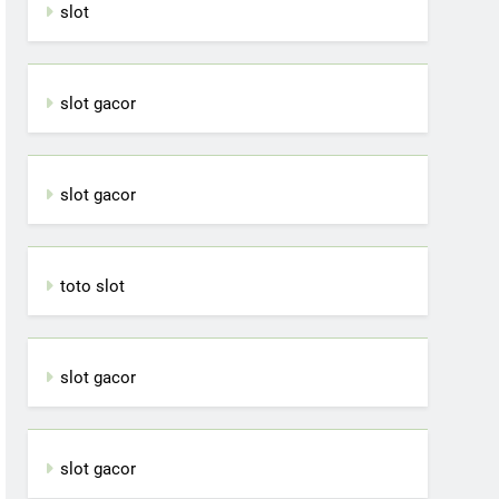
slot
slot gacor
slot gacor
toto slot
slot gacor
slot gacor