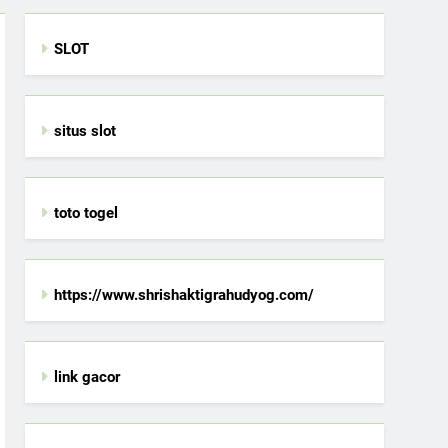
SLOT
situs slot
toto togel
https://www.shrishaktigrahudyog.com/
link gacor