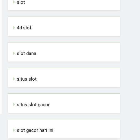
slot
4d slot
slot dana
situs slot
situs slot gacor
slot gacor hari ini