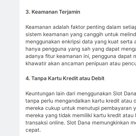
3. Keamanan Terjamin
Keamanan adalah faktor penting dalam setiap
sistem keamanan yang canggih untuk melindun
menggunakan enkripsi data yang kuat serta 
hanya pengguna yang sah yang dapat menga
adanya fitur keamanan ini, pengguna dapat 
khawatir akan ancaman penipuan atau pencu
4. Tanpa Kartu Kredit atau Debit
Keuntungan lain dari menggunakan Slot Dan
tanpa perlu mengandalkan kartu kredit atau
mereka cukup untuk menutupi pembayaran yan
mereka yang tidak memiliki kartu kredit ata
transaksi online. Slot Dana memungkinkan m
cepat.