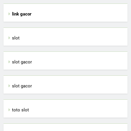
link gacor
slot
slot gacor
slot gacor
toto slot