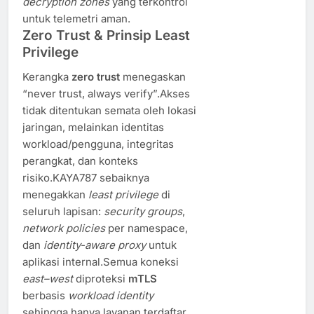
decryption zones
yang terkontrol
untuk telemetri aman.
Zero Trust & Prinsip Least
Privilege
Kerangka
zero trust
menegaskan
“never trust, always verify”.Akses
tidak ditentukan semata oleh lokasi
jaringan, melainkan identitas
workload/pengguna, integritas
perangkat, dan konteks
risiko.KAYA787 sebaiknya
menegakkan
least privilege
di
seluruh lapisan:
security groups
,
network policies
per namespace,
dan
identity-aware proxy
untuk
aplikasi internal.Semua koneksi
east–west
diproteksi
mTLS
berbasis
workload identity
sehingga hanya layanan terdaftar