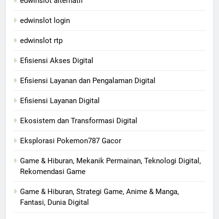
edwinslot alternatif
edwinslot login
edwinslot rtp
Efisiensi Akses Digital
Efisiensi Layanan dan Pengalaman Digital
Efisiensi Layanan Digital
Ekosistem dan Transformasi Digital
Eksplorasi Pokemon787 Gacor
Game & Hiburan, Mekanik Permainan, Teknologi Digital,
Rekomendasi Game
Game & Hiburan, Strategi Game, Anime & Manga,
Fantasi, Dunia Digital