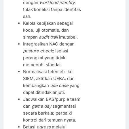
dengan
workload identity
;
tolak koneksi tanpa identitas
sah.
Kelola kebijakan sebagai
kode, uji otomatis, dan
simpan
audit trail
imutabel.
Integrasikan NAC dengan
posture check
; isolasi
perangkat yang tidak
memenuhi standar.
Normalisasi telemetri ke
SIEM, aktifkan UEBA, dan
kembangkan
use case
yang
dapat ditindaklanjuti.
Jadwalkan BAS/purple team
dan
game day
segmentasi
secara berkala; perbaiki
kontrol dari temuan nyata.
Batasi
egress
melalui