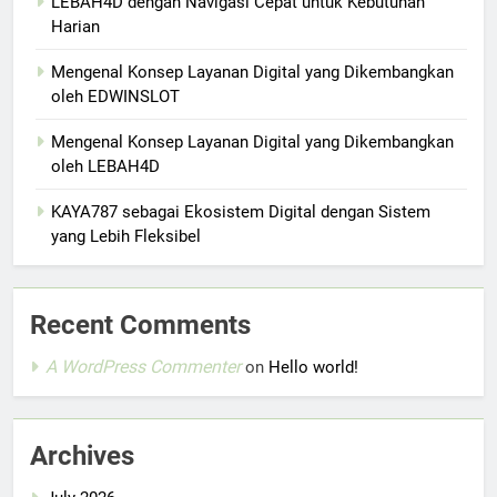
LEBAH4D dengan Navigasi Cepat untuk Kebutuhan
Harian
Mengenal Konsep Layanan Digital yang Dikembangkan
oleh EDWINSLOT
Mengenal Konsep Layanan Digital yang Dikembangkan
oleh LEBAH4D
KAYA787 sebagai Ekosistem Digital dengan Sistem
yang Lebih Fleksibel
Recent Comments
A WordPress Commenter
on
Hello world!
Archives