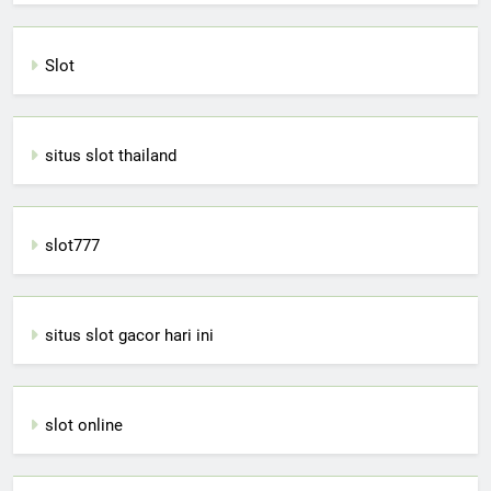
Slot
situs slot thailand
slot777
situs slot gacor hari ini
slot online