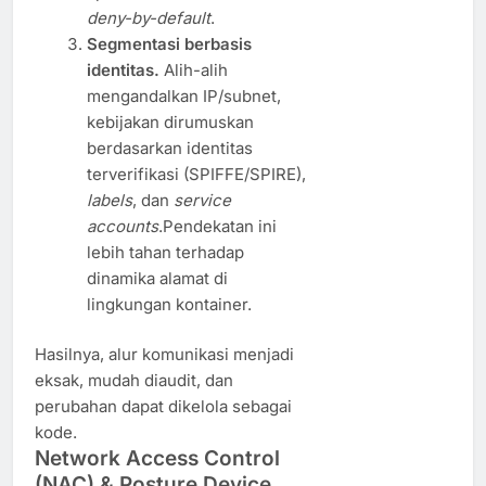
deny-by-default
.
Segmentasi berbasis
identitas.
Alih-alih
mengandalkan IP/subnet,
kebijakan dirumuskan
berdasarkan identitas
terverifikasi (SPIFFE/SPIRE),
labels
, dan
service
accounts
.Pendekatan ini
lebih tahan terhadap
dinamika alamat di
lingkungan kontainer.
Hasilnya, alur komunikasi menjadi
eksak, mudah diaudit, dan
perubahan dapat dikelola sebagai
kode.
Network Access Control
(NAC) & Posture Device