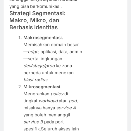
yang bisa berkomunikasi.
Strategi Segmentasi:
Makro, Mikro, dan
Berbasis Identitas
Makrosegmentasi.
Memisahkan domain besar
—
edge
, aplikasi, data, admin
—serta lingkungan
dev/stage/prod
ke zona
berbeda untuk menekan
blast radius
.
Mikrosegmentasi.
Menerapkan
policy
di
tingkat
workload
atau
pod
,
misalnya hanya
service A
yang boleh memanggil
service B
pada port
spesifik.Seluruh akses lain