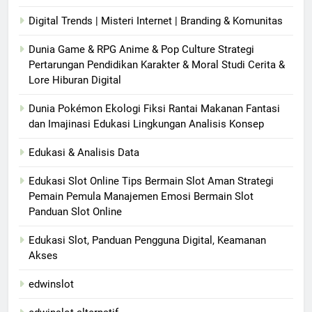
Digital Trends | Misteri Internet | Branding & Komunitas
Dunia Game & RPG Anime & Pop Culture Strategi
Pertarungan Pendidikan Karakter & Moral Studi Cerita &
Lore Hiburan Digital
Dunia Pokémon Ekologi Fiksi Rantai Makanan Fantasi
dan Imajinasi Edukasi Lingkungan Analisis Konsep
Edukasi & Analisis Data
Edukasi Slot Online Tips Bermain Slot Aman Strategi
Pemain Pemula Manajemen Emosi Bermain Slot
Panduan Slot Online
Edukasi Slot, Panduan Pengguna Digital, Keamanan
Akses
edwinslot