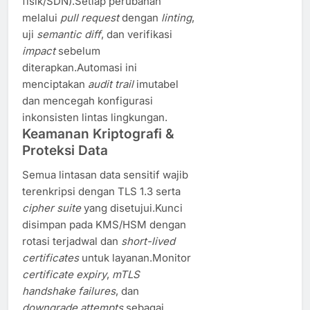
fisik/SDN).Setiap perubahan
melalui
pull request
dengan
linting
,
uji
semantic diff
, dan verifikasi
impact
sebelum
diterapkan.Automasi ini
menciptakan
audit trail
imutabel
dan mencegah konfigurasi
inkonsisten lintas lingkungan.
Keamanan Kriptografi &
Proteksi Data
Semua lintasan data sensitif wajib
terenkripsi dengan TLS 1.3 serta
cipher suite
yang disetujui.Kunci
disimpan pada KMS/HSM dengan
rotasi terjadwal dan
short-lived
certificates
untuk layanan.Monitor
certificate expiry
,
mTLS
handshake failures
, dan
downgrade attempts
sebagai