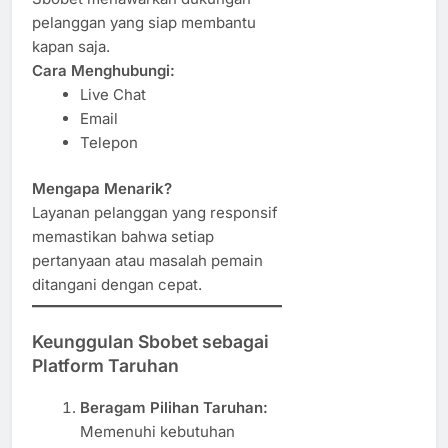
pelanggan yang siap membantu
kapan saja.
Cara Menghubungi:
Live Chat
Email
Telepon
Mengapa Menarik?
Layanan pelanggan yang responsif
memastikan bahwa setiap
pertanyaan atau masalah pemain
ditangani dengan cepat.
Keunggulan Sbobet sebagai
Platform Taruhan
Beragam Pilihan Taruhan:
Memenuhi kebutuhan