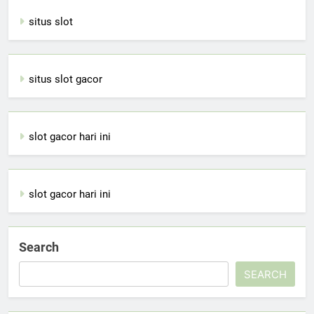
situs slot
situs slot gacor
slot gacor hari ini
slot gacor hari ini
Search
SEARCH