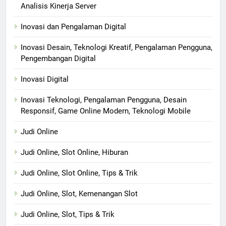
Analisis Kinerja Server
Inovasi dan Pengalaman Digital
Inovasi Desain, Teknologi Kreatif, Pengalaman Pengguna,
Pengembangan Digital
Inovasi Digital
Inovasi Teknologi, Pengalaman Pengguna, Desain
Responsif, Game Online Modern, Teknologi Mobile
Judi Online
Judi Online, Slot Online, Hiburan
Judi Online, Slot Online, Tips & Trik
Judi Online, Slot, Kemenangan Slot
Judi Online, Slot, Tips & Trik