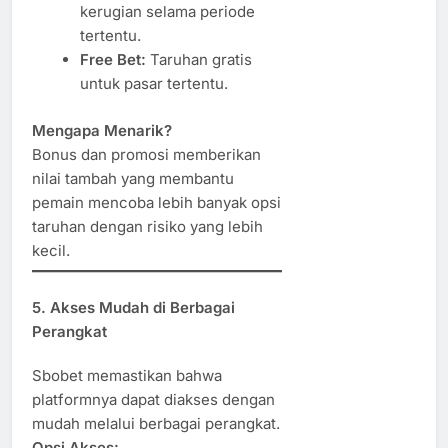
kerugian selama periode
tertentu.
Free Bet:
Taruhan gratis
untuk pasar tertentu.
Mengapa Menarik?
Bonus dan promosi memberikan
nilai tambah yang membantu
pemain mencoba lebih banyak opsi
taruhan dengan risiko yang lebih
kecil.
5. Akses Mudah di Berbagai
Perangkat
Sbobet memastikan bahwa
platformnya dapat diakses dengan
mudah melalui berbagai perangkat.
Opsi Akses: