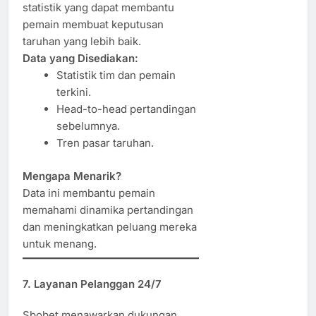
statistik yang dapat membantu
pemain membuat keputusan
taruhan yang lebih baik.
Data yang Disediakan:
Statistik tim dan pemain
terkini.
Head-to-head pertandingan
sebelumnya.
Tren pasar taruhan.
Mengapa Menarik?
Data ini membantu pemain
memahami dinamika pertandingan
dan meningkatkan peluang mereka
untuk menang.
7. Layanan Pelanggan 24/7
Sbobet menawarkan dukungan