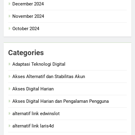
December 2024
November 2024
October 2024
Categories
Adaptasi Teknologi Digital
Akses Alternatif dan Stabilitas Akun
Akses Digital Harian
Akses Digital Harian dan Pengalaman Pengguna
alternatif link edwinslot
alternatif link laris4d