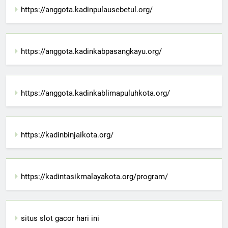
https://anggota.kadinpulausebetul.org/
https://anggota.kadinkabpasangkayu.org/
https://anggota.kadinkablimapuluhkota.org/
https://kadinbinjaikota.org/
https://kadintasikmalayakota.org/program/
situs slot gacor hari ini