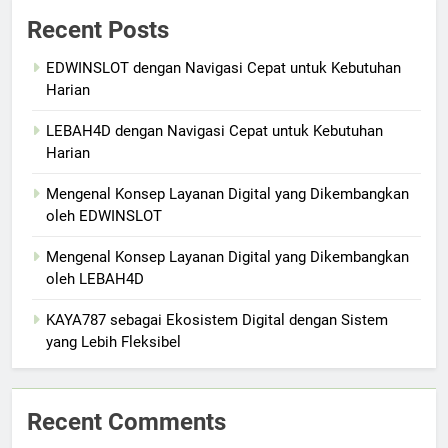
Recent Posts
EDWINSLOT dengan Navigasi Cepat untuk Kebutuhan
Harian
LEBAH4D dengan Navigasi Cepat untuk Kebutuhan
Harian
Mengenal Konsep Layanan Digital yang Dikembangkan
oleh EDWINSLOT
Mengenal Konsep Layanan Digital yang Dikembangkan
oleh LEBAH4D
KAYA787 sebagai Ekosistem Digital dengan Sistem
yang Lebih Fleksibel
Recent Comments