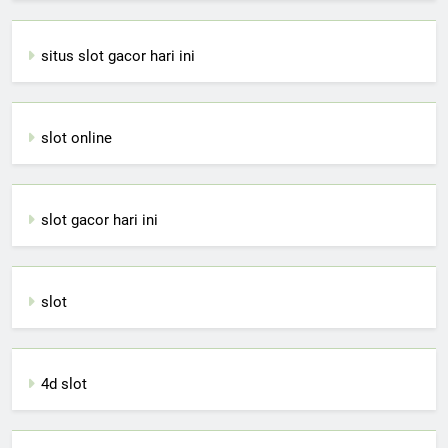
situs slot gacor hari ini
slot online
slot gacor hari ini
slot
4d slot