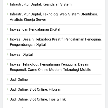
Infrastruktur Digital, Keandalan Sistem
Infrastruktur Digital, Teknologi Web, Sistem Otentikasi,
Analisis Kinerja Server
Inovasi dan Pengalaman Digital
Inovasi Desain, Teknologi Kreatif, Pengalaman Pengguna,
Pengembangan Digital
Inovasi Digital
Inovasi Teknologi, Pengalaman Pengguna, Desain
Responsif, Game Online Modern, Teknologi Mobile
Judi Online
Judi Online, Slot Online, Hiburan
Judi Online, Slot Online, Tips & Trik