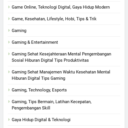
Game Online, Teknologi Digital, Gaya Hidup Modern
Game, Kesehatan, Lifestyle, Hobi, Tips & Trik
Gaming
Gaming & Entertainment
Gaming Sehat Kesejahteraan Mental Pengembangan
Sosial Hiburan Digital Tips Produktivitas
Gaming Sehat Manajemen Waktu Kesehatan Mental
Hiburan Digital Tips Gaming
Gaming, Technology, Esports
Gaming, Tips Bermain, Latihan Kecepatan,
Pengembangan Skill
Gaya Hidup Digital & Teknologi