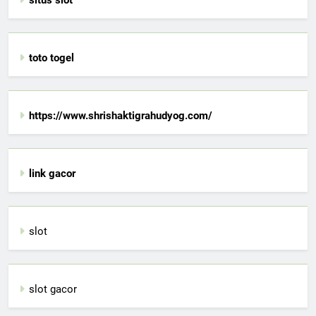
toto togel
https://www.shrishaktigrahudyog.com/
link gacor
slot
slot gacor