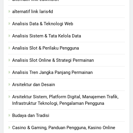
alternatif link laris4d
Analisis Data & Teknologi Web
Analisis Sistem & Tata Kelola Data
Analisis Slot & Perilaku Pengguna
Analisis Slot Online & Strategi Permainan
Analisis Tren Jangka Panjang Permainan
Arsitektur dan Desain
Arsitektur Sistem, Platform Digital, Manajemen Trafik,
Infrastruktur Teknologi, Pengalaman Pengguna
Budaya dan Tradisi
Casino & Gaming, Panduan Pengguna, Kasino Online