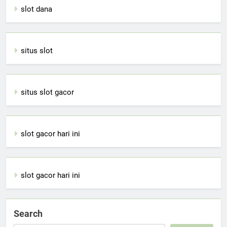
slot dana
situs slot
situs slot gacor
slot gacor hari ini
slot gacor hari ini
Search