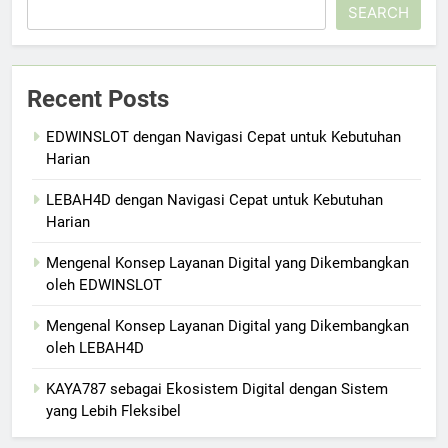
SEARCH
Recent Posts
EDWINSLOT dengan Navigasi Cepat untuk Kebutuhan
Harian
LEBAH4D dengan Navigasi Cepat untuk Kebutuhan
Harian
Mengenal Konsep Layanan Digital yang Dikembangkan
oleh EDWINSLOT
Mengenal Konsep Layanan Digital yang Dikembangkan
oleh LEBAH4D
KAYA787 sebagai Ekosistem Digital dengan Sistem
yang Lebih Fleksibel