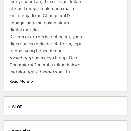
menyenangkan, dan relevan. Inilah
alasan kenapa anak muda masa
kini menjadikan Champion4D
sebagai andalan dalam hidup
digital mereka.
Karena di era serba online ini, yang
dicari bukan sekadar platform, tapi
tempat yang benar-benar
nyambung
sama gaya hidup. Dan
Champion4D membuktikan bahwa
mereka
ngerti banget
soal itu.
Read More
SLOT
situs slot