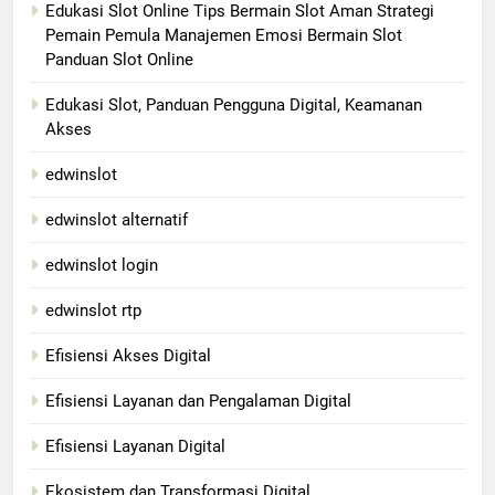
Edukasi Slot Online Tips Bermain Slot Aman Strategi
Pemain Pemula Manajemen Emosi Bermain Slot
Panduan Slot Online
Edukasi Slot, Panduan Pengguna Digital, Keamanan
Akses
edwinslot
edwinslot alternatif
edwinslot login
edwinslot rtp
Efisiensi Akses Digital
Efisiensi Layanan dan Pengalaman Digital
Efisiensi Layanan Digital
Ekosistem dan Transformasi Digital