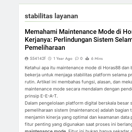
stabilitas layanan
Memahami Maintenance Mode di Hor
Kerjanya: Perlindungan Sistem Sela
Pemeliharaan
554142f
1 Year Ago
0
6 Mins
Ketahui apa itu maintenance mode di Horas88 dan 
bekerja untuk menjaga stabilitas platform selama 
rutin. Artikel ini membahas fungsi, alasan, dan me
maintenance mode secara mendalam dengan pend
prinsip E-E-A-T.
Dalam pengelolaan platform digital berskala besar 
pemeliharaan sistem (maintenance) adalah bagian t
menjamin kinerja yang optimal dan keamanan data 
fitur penting yang digunakan saat proses ini berla
maintenance mode
. Fitur ini bukan hanya sekadar 