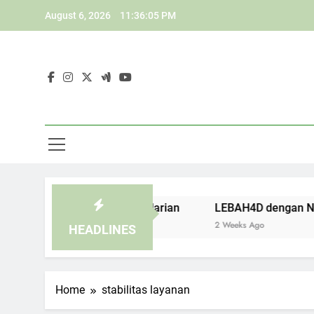
Skip
August 6, 2026
11:36:06 PM
to
content
Tec
Dapatkan 
ntuk Kebutuhan Harian
LEBAH4D dengan Navigasi Cepa
2 Weeks Ago
HEADLINES
Home
stabilitas layanan