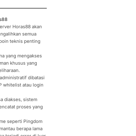
as88
server Horas88 akan
engalihkan semua
oin teknis penting
na yang mengakses
laman khusus yang
liharaan.
dministratif dibatasi
 whitelist atau login
sa diakses, sistem
mencatat proses yang
ime seperti Pingdom
emantau berapa lama
terjadi error di luar