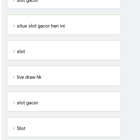
slot gacor
situs slot gacor hari ini
slot
live draw hk
slot gacor
Slot