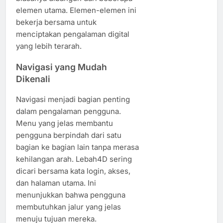
elemen utama. Elemen-elemen ini
bekerja bersama untuk
menciptakan pengalaman digital
yang lebih terarah.
Navigasi yang Mudah
Dikenali
Navigasi menjadi bagian penting
dalam pengalaman pengguna.
Menu yang jelas membantu
pengguna berpindah dari satu
bagian ke bagian lain tanpa merasa
kehilangan arah. Lebah4D sering
dicari bersama kata login, akses,
dan halaman utama. Ini
menunjukkan bahwa pengguna
membutuhkan jalur yang jelas
menuju tujuan mereka.