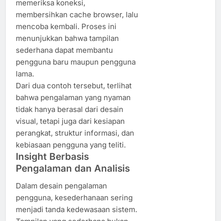
memeriksa koneksi,
membersihkan cache browser, lalu
mencoba kembali. Proses ini
menunjukkan bahwa tampilan
sederhana dapat membantu
pengguna baru maupun pengguna
lama.
Dari dua contoh tersebut, terlihat
bahwa pengalaman yang nyaman
tidak hanya berasal dari desain
visual, tetapi juga dari kesiapan
perangkat, struktur informasi, dan
kebiasaan pengguna yang teliti.
Insight Berbasis
Pengalaman dan Analisis
Dalam desain pengalaman
pengguna, kesederhanaan sering
menjadi tanda kedewasaan sistem.