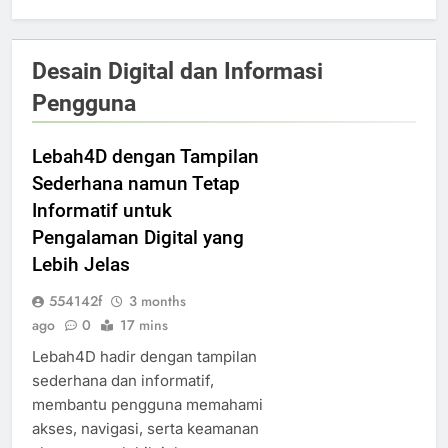
Desain Digital dan Informasi
Pengguna
Lebah4D dengan Tampilan
Sederhana namun Tetap
Informatif untuk
Pengalaman Digital yang
Lebih Jelas
554142f
3 months
ago
0
17 mins
Lebah4D hadir dengan tampilan
sederhana dan informatif,
membantu pengguna memahami
akses, navigasi, serta keamanan