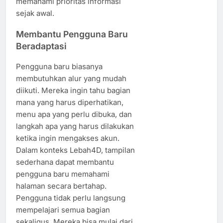
memahami prioritas informasi
sejak awal.
Membantu Pengguna Baru
Beradaptasi
Pengguna baru biasanya
membutuhkan alur yang mudah
diikuti. Mereka ingin tahu bagian
mana yang harus diperhatikan,
menu apa yang perlu dibuka, dan
langkah apa yang harus dilakukan
ketika ingin mengakses akun.
Dalam konteks Lebah4D, tampilan
sederhana dapat membantu
pengguna baru memahami
halaman secara bertahap.
Pengguna tidak perlu langsung
mempelajari semua bagian
sekaligus. Mereka bisa mulai dari