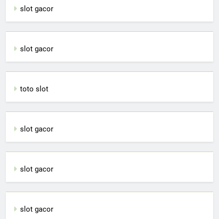
slot gacor
slot gacor
toto slot
slot gacor
slot gacor
slot gacor