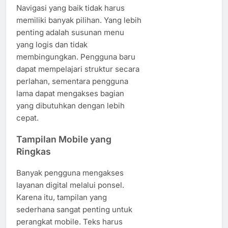
Navigasi yang baik tidak harus
memiliki banyak pilihan. Yang lebih
penting adalah susunan menu
yang logis dan tidak
membingungkan. Pengguna baru
dapat mempelajari struktur secara
perlahan, sementara pengguna
lama dapat mengakses bagian
yang dibutuhkan dengan lebih
cepat.
Tampilan Mobile yang
Ringkas
Banyak pengguna mengakses
layanan digital melalui ponsel.
Karena itu, tampilan yang
sederhana sangat penting untuk
perangkat mobile. Teks harus