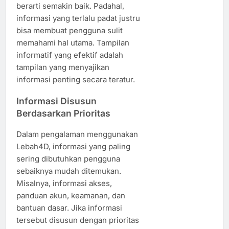
berarti semakin baik. Padahal,
informasi yang terlalu padat justru
bisa membuat pengguna sulit
memahami hal utama. Tampilan
informatif yang efektif adalah
tampilan yang menyajikan
informasi penting secara teratur.
Informasi Disusun
Berdasarkan Prioritas
Dalam pengalaman menggunakan
Lebah4D, informasi yang paling
sering dibutuhkan pengguna
sebaiknya mudah ditemukan.
Misalnya, informasi akses,
panduan akun, keamanan, dan
bantuan dasar. Jika informasi
tersebut disusun dengan prioritas