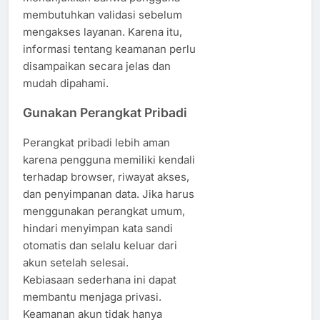
membutuhkan validasi sebelum
mengakses layanan. Karena itu,
informasi tentang keamanan perlu
disampaikan secara jelas dan
mudah dipahami.
Gunakan Perangkat Pribadi
Perangkat pribadi lebih aman
karena pengguna memiliki kendali
terhadap browser, riwayat akses,
dan penyimpanan data. Jika harus
menggunakan perangkat umum,
hindari menyimpan kata sandi
otomatis dan selalu keluar dari
akun setelah selesai.
Kebiasaan sederhana ini dapat
membantu menjaga privasi.
Keamanan akun tidak hanya