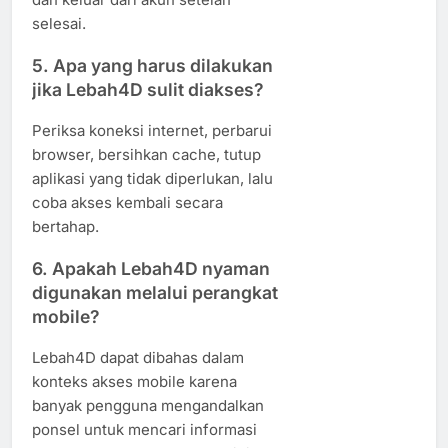
selesai.
5. Apa yang harus dilakukan
jika Lebah4D sulit diakses?
Periksa koneksi internet, perbarui
browser, bersihkan cache, tutup
aplikasi yang tidak diperlukan, lalu
coba akses kembali secara
bertahap.
6. Apakah Lebah4D nyaman
digunakan melalui perangkat
mobile?
Lebah4D dapat dibahas dalam
konteks akses mobile karena
banyak pengguna mengandalkan
ponsel untuk mencari informasi