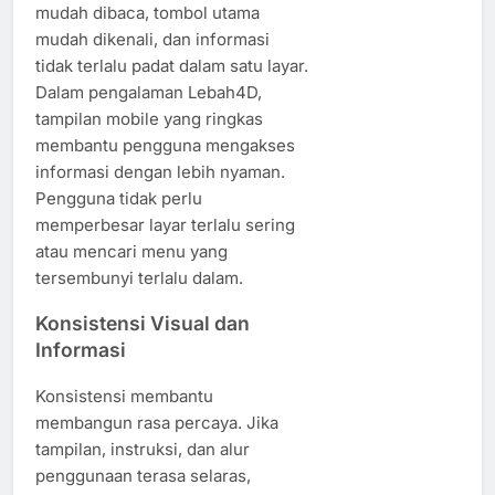
mudah dibaca, tombol utama
mudah dikenali, dan informasi
tidak terlalu padat dalam satu layar.
Dalam pengalaman Lebah4D,
tampilan mobile yang ringkas
membantu pengguna mengakses
informasi dengan lebih nyaman.
Pengguna tidak perlu
memperbesar layar terlalu sering
atau mencari menu yang
tersembunyi terlalu dalam.
Konsistensi Visual dan
Informasi
Konsistensi membantu
membangun rasa percaya. Jika
tampilan, instruksi, dan alur
penggunaan terasa selaras,