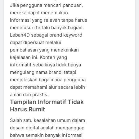
Jika pengguna mencari panduan,
mereka dapat menemukan
informasi yang relevan tanpa harus
menelusuri terlalu banyak bagian.
Lebah4D sebagai brand keyword
dapat diperkuat melalui
pembahasan yang menekankan
kejelasan ini. Konten yang
informatif sebaiknya tidak hanya
mengulang nama brand, tetapi
menjelaskan bagaimana pengguna
dapat memahami alur secara lebih
aman dan praktis.
Tampilan Informatif Tidak
Harus Rumit
Salah satu kesalahan umum dalam
desain digital adalah menganggap
bahwa semakin banyak informasi