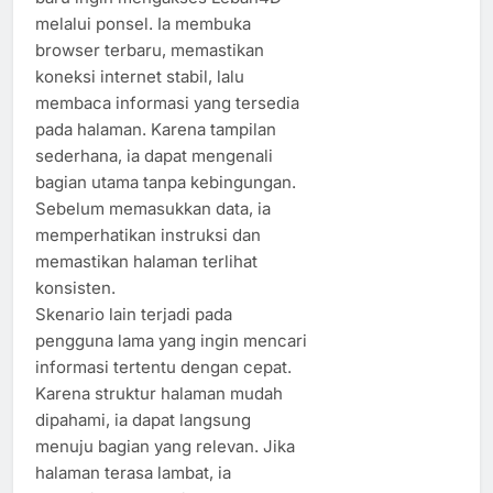
melalui ponsel. Ia membuka
browser terbaru, memastikan
koneksi internet stabil, lalu
membaca informasi yang tersedia
pada halaman. Karena tampilan
sederhana, ia dapat mengenali
bagian utama tanpa kebingungan.
Sebelum memasukkan data, ia
memperhatikan instruksi dan
memastikan halaman terlihat
konsisten.
Skenario lain terjadi pada
pengguna lama yang ingin mencari
informasi tertentu dengan cepat.
Karena struktur halaman mudah
dipahami, ia dapat langsung
menuju bagian yang relevan. Jika
halaman terasa lambat, ia