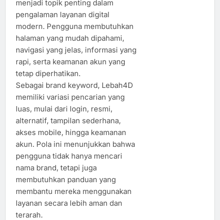
menjadi topik penting dalam
pengalaman layanan digital
modern. Pengguna membutuhkan
halaman yang mudah dipahami,
navigasi yang jelas, informasi yang
rapi, serta keamanan akun yang
tetap diperhatikan.
Sebagai brand keyword, Lebah4D
memiliki variasi pencarian yang
luas, mulai dari login, resmi,
alternatif, tampilan sederhana,
akses mobile, hingga keamanan
akun. Pola ini menunjukkan bahwa
pengguna tidak hanya mencari
nama brand, tetapi juga
membutuhkan panduan yang
membantu mereka menggunakan
layanan secara lebih aman dan
terarah.