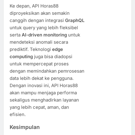
Ke depan, API Horas88
diproyeksikan akan semakin
canggih dengan integrasi
GraphQL
untuk query yang lebih fleksibel
serta
AI-driven monitoring
untuk
mendeteksi anomali secara
prediktif. Teknologi
edge
computing
juga bisa diadopsi
untuk mempercepat proses
dengan memindahkan pemrosesan
data lebih dekat ke pengguna.
Dengan inovasi ini, API Horas88
akan mampu menjaga performa
sekaligus menghadirkan layanan
yang lebih cepat, aman, dan
efisien.
Kesimpulan