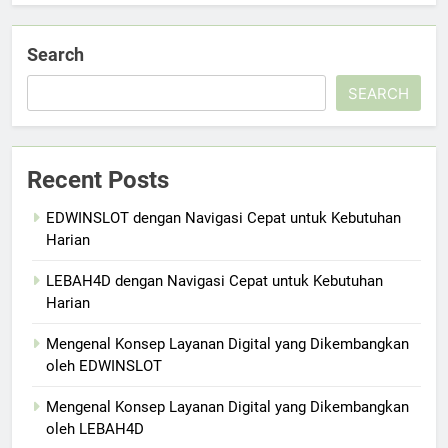
Search
SEARCH
Recent Posts
EDWINSLOT dengan Navigasi Cepat untuk Kebutuhan
Harian
LEBAH4D dengan Navigasi Cepat untuk Kebutuhan
Harian
Mengenal Konsep Layanan Digital yang Dikembangkan
oleh EDWINSLOT
Mengenal Konsep Layanan Digital yang Dikembangkan
oleh LEBAH4D