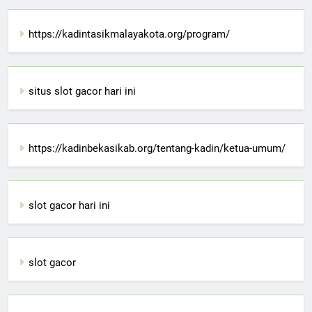
https://kadintasikmalayakota.org/program/
situs slot gacor hari ini
https://kadinbekasikab.org/tentang-kadin/ketua-umum/
slot gacor hari ini
slot gacor