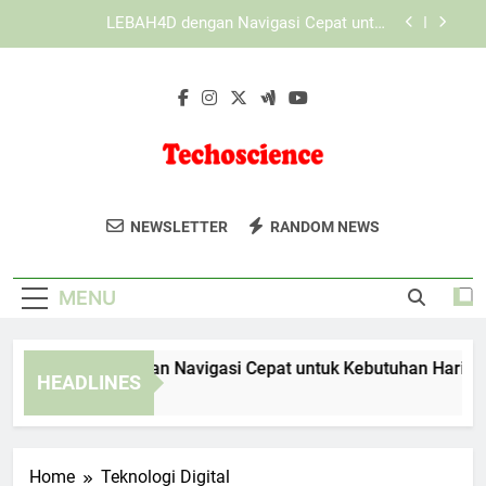
Skip
Mengenal Konsep Layanan Digital yang
to
Dikembangkan oleh EDWINSLOT
content
Mengenal Konsep Layanan Digital yang
Dikembangkan oleh LEBAH4D
EDWINSLOT dengan Navigasi Cepat untuk
Kebutuhan Harian
LEBAH4D dengan Navigasi Cepat untuk
Kebutuhan Harian
Techoscience
Dapatkan Berita Terbaru Dalam
Mengenal Konsep Layanan Digital yang
NEWSLETTER
RANDOM NEWS
Dikembangkan oleh EDWINSLOT
Teknologi Dan Sains Di Techo Science.
Mengenal Konsep Layanan Digital yang
Update Harian Untuk Para Penggemar
Dikembangkan oleh LEBAH4D
MENU
Sains.
WINSLOT dengan Navigasi Cepat untuk Kebutuhan Harian
HEADLINES
Weeks Ago
Home
Teknologi Digital