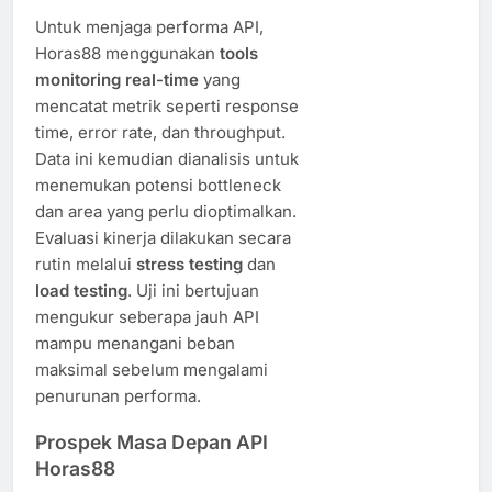
Untuk menjaga performa API,
Horas88 menggunakan
tools
monitoring real-time
yang
mencatat metrik seperti response
time, error rate, dan throughput.
Data ini kemudian dianalisis untuk
menemukan potensi bottleneck
dan area yang perlu dioptimalkan.
Evaluasi kinerja dilakukan secara
rutin melalui
stress testing
dan
load testing
. Uji ini bertujuan
mengukur seberapa jauh API
mampu menangani beban
maksimal sebelum mengalami
penurunan performa.
Prospek Masa Depan API
Horas88