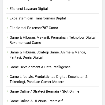
Efisiensi Layanan Digital
Ekosistem dan Transformasi Digital
Eksplorasi Pokemon787 Gacor
Game & Hiburan, Mekanik Permainan, Teknologi Digital,
Rekomendasi Game
Game & Hiburan, Strategi Game, Anime & Manga,
Fantasi, Dunia Digital
Game Development & Data Intelligence
Game Lifestyle, Produktivitas Digital, Kesehatan &
Teknologi, Panduan Gamer Modern
Game Online / Strategi Bermain / Slot Online
Game Online & UI Visual Interaktif