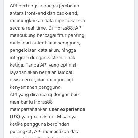
API berfungsi sebagai jembatan
antara front-end dan back-end,
memungkinkan data dipertukarkan
secara real-time. Di Horas88, API
mendukung berbagai fitur penting,
mulai dari autentikasi pengguna,
pengelolaan data akun, hingga
integrasi dengan sistem pihak
ketiga. Tanpa API yang optimal,
layanan akan berjalan lambat,
rawan error, dan mengurangi
kenyamanan pengguna.
API yang dirancang dengan baik
membantu Horas88
mempertahankan
user experience
(UX)
yang konsisten. Misalnya,
ketika pengguna berpindah
perangkat, API memastikan data