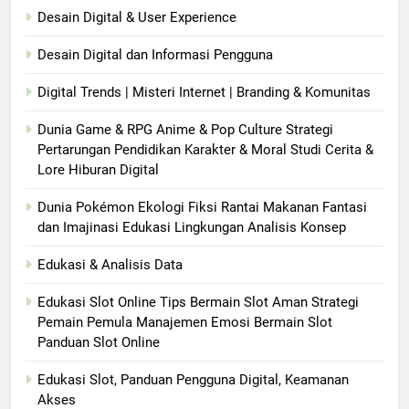
Desain Digital & User Experience
Desain Digital dan Informasi Pengguna
Digital Trends | Misteri Internet | Branding & Komunitas
Dunia Game & RPG Anime & Pop Culture Strategi
Pertarungan Pendidikan Karakter & Moral Studi Cerita &
Lore Hiburan Digital
Dunia Pokémon Ekologi Fiksi Rantai Makanan Fantasi
dan Imajinasi Edukasi Lingkungan Analisis Konsep
Edukasi & Analisis Data
Edukasi Slot Online Tips Bermain Slot Aman Strategi
Pemain Pemula Manajemen Emosi Bermain Slot
Panduan Slot Online
Edukasi Slot, Panduan Pengguna Digital, Keamanan
Akses