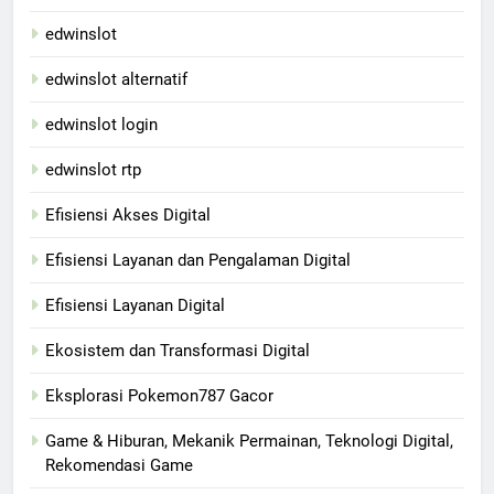
edwinslot
edwinslot alternatif
edwinslot login
edwinslot rtp
Efisiensi Akses Digital
Efisiensi Layanan dan Pengalaman Digital
Efisiensi Layanan Digital
Ekosistem dan Transformasi Digital
Eksplorasi Pokemon787 Gacor
Game & Hiburan, Mekanik Permainan, Teknologi Digital,
Rekomendasi Game