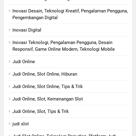
Inovasi Desain, Teknologi Kreatif, Pengalaman Pengguna,
Pengembangan Digital
Inovasi Digital
Inovasi Teknologi, Pengalaman Pengguna, Desain
Responsif, Game Online Modern, Teknologi Mobile
Judi Online
Judi Online, Slot Online, Hiburan
Judi Online, Slot Online, Tips & Trik
Judi Online, Slot, Kemenangan Slot
Judi Online, Slot, Tips & Trik
judi slot