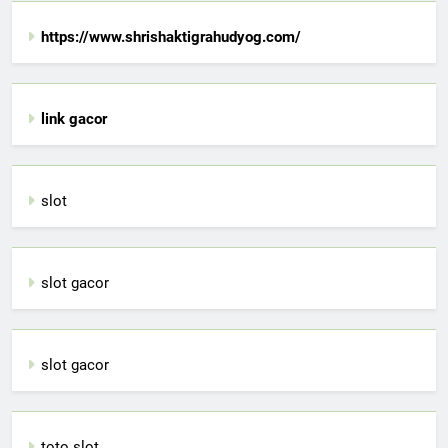
https://www.shrishaktigrahudyog.com/
link gacor
slot
slot gacor
slot gacor
toto slot