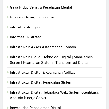
Gaya Hidup Sehat & Kesehatan Mental
Hiburan, Game, Judi Online
info situs slot gacor
Informasi & Strategi
Infrastruktur Akses & Keamanan Domain
Infrastruktur Cloud | Teknologi Digital | Manajemen
Server | Keamanan Sistem | Transformasi Digital
Infrastruktur Digital & Keamanan Aplikasi
Infrastruktur Digital, Keandalan Sistem
Infrastruktur Digital, Teknologi Web, Sistem Otentikasi,
Analisis Kinerja Server
Inovasi dan Pengalaman Digital