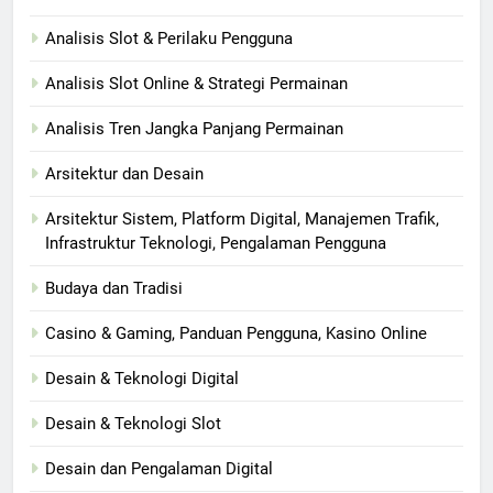
Analisis Slot & Perilaku Pengguna
Analisis Slot Online & Strategi Permainan
Analisis Tren Jangka Panjang Permainan
Arsitektur dan Desain
Arsitektur Sistem, Platform Digital, Manajemen Trafik,
Infrastruktur Teknologi, Pengalaman Pengguna
Budaya dan Tradisi
Casino & Gaming, Panduan Pengguna, Kasino Online
Desain & Teknologi Digital
Desain & Teknologi Slot
Desain dan Pengalaman Digital