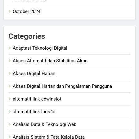
October 2024
Categories
Adaptasi Teknologi Digital
Akses Alternatif dan Stabilitas Akun
Akses Digital Harian
Akses Digital Harian dan Pengalaman Pengguna
alternatif link edwinslot
alternatif link laris4d
Analisis Data & Teknologi Web
Analisis Sistem & Tata Kelola Data