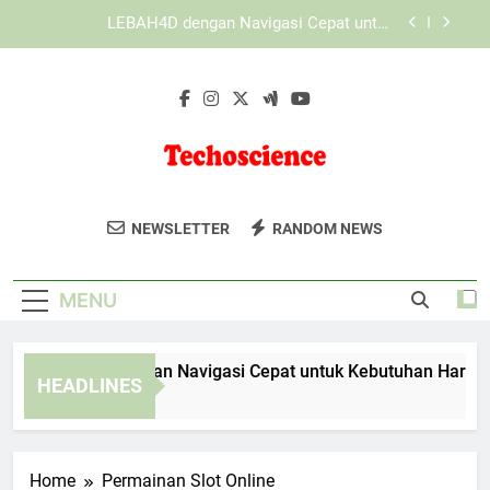
Skip
Mengenal Konsep Layanan Digital yang
to
Dikembangkan oleh EDWINSLOT
content
Mengenal Konsep Layanan Digital yang
Dikembangkan oleh LEBAH4D
EDWINSLOT dengan Navigasi Cepat untuk
Kebutuhan Harian
LEBAH4D dengan Navigasi Cepat untuk
Kebutuhan Harian
Techoscience
Dapatkan Berita Terbaru Dalam
Mengenal Konsep Layanan Digital yang
NEWSLETTER
RANDOM NEWS
Dikembangkan oleh EDWINSLOT
Teknologi Dan Sains Di Techo Science.
Mengenal Konsep Layanan Digital yang
Update Harian Untuk Para Penggemar
Dikembangkan oleh LEBAH4D
MENU
Sains.
WINSLOT dengan Navigasi Cepat untuk Kebutuhan Harian
HEADLINES
Weeks Ago
Home
Permainan Slot Online