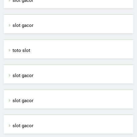
slot gacor
slot gacor
toto slot
slot gacor
slot gacor
slot gacor