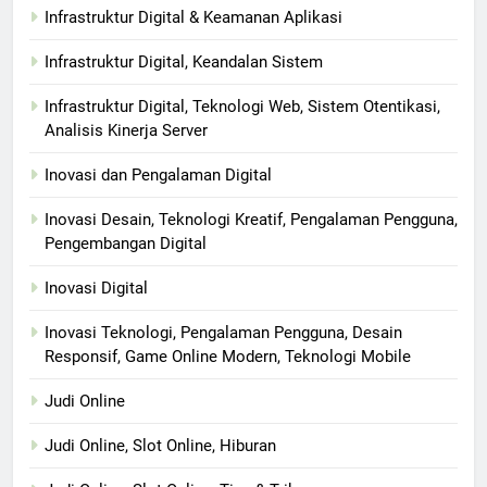
Infrastruktur Digital & Keamanan Aplikasi
Infrastruktur Digital, Keandalan Sistem
Infrastruktur Digital, Teknologi Web, Sistem Otentikasi,
Analisis Kinerja Server
Inovasi dan Pengalaman Digital
Inovasi Desain, Teknologi Kreatif, Pengalaman Pengguna,
Pengembangan Digital
Inovasi Digital
Inovasi Teknologi, Pengalaman Pengguna, Desain
Responsif, Game Online Modern, Teknologi Mobile
Judi Online
Judi Online, Slot Online, Hiburan