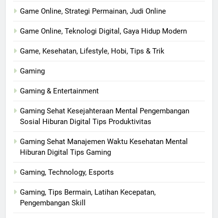
Game Online, Strategi Permainan, Judi Online
Game Online, Teknologi Digital, Gaya Hidup Modern
Game, Kesehatan, Lifestyle, Hobi, Tips & Trik
Gaming
Gaming & Entertainment
Gaming Sehat Kesejahteraan Mental Pengembangan
Sosial Hiburan Digital Tips Produktivitas
Gaming Sehat Manajemen Waktu Kesehatan Mental
Hiburan Digital Tips Gaming
Gaming, Technology, Esports
Gaming, Tips Bermain, Latihan Kecepatan,
Pengembangan Skill