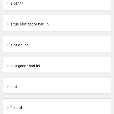
slot777
situs slot gacor hari ini
slot online
slot gacor hari ini
slot
4d slot