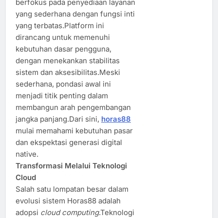
berfokus pada penyediaan layanan
yang sederhana dengan fungsi inti
yang terbatas.Platform ini
dirancang untuk memenuhi
kebutuhan dasar pengguna,
dengan menekankan stabilitas
sistem dan aksesibilitas.Meski
sederhana, pondasi awal ini
menjadi titik penting dalam
membangun arah pengembangan
jangka panjang.Dari sini,
horas88
mulai memahami kebutuhan pasar
dan ekspektasi generasi digital
native.
Transformasi Melalui Teknologi
Cloud
Salah satu lompatan besar dalam
evolusi sistem Horas88 adalah
adopsi
cloud computing
.Teknologi