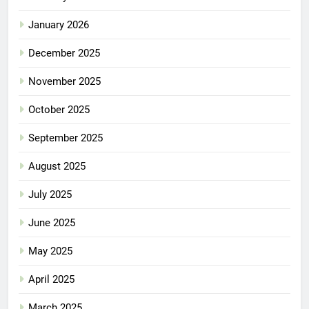
January 2026
December 2025
November 2025
October 2025
September 2025
August 2025
July 2025
June 2025
May 2025
April 2025
March 2025