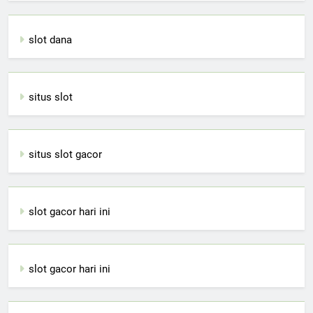
slot dana
situs slot
situs slot gacor
slot gacor hari ini
slot gacor hari ini