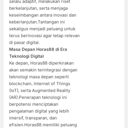
selalu adaptif, melakukan riset
berkelanjutan, serta menjaga
keseimbangan antara inovasi dan
keberlanjutan.Tantangan ini
sekaligus menjadi peluang untuk
terus berinovasi agar tetap relevan
di pasar digital.
Masa Depan Horas88 di Era
Teknologi Digital
Ke depan, Horas88 diperkirakan
akan semakin terintegrasi dengan
teknologi masa depan seperti
blockchain, Internet of Things
(IoT), serta Augmented Reality
(AR).Penerapan teknologi ini
berpotensi menciptakan
pengalaman digital yang lebih
imersif, transparan, dan
efisien.Horas88 memiliki peluang