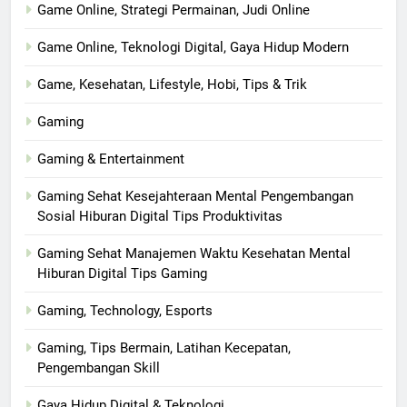
Game Online, Strategi Permainan, Judi Online
Game Online, Teknologi Digital, Gaya Hidup Modern
Game, Kesehatan, Lifestyle, Hobi, Tips & Trik
Gaming
Gaming & Entertainment
Gaming Sehat Kesejahteraan Mental Pengembangan
Sosial Hiburan Digital Tips Produktivitas
Gaming Sehat Manajemen Waktu Kesehatan Mental
Hiburan Digital Tips Gaming
Gaming, Technology, Esports
Gaming, Tips Bermain, Latihan Kecepatan,
Pengembangan Skill
Gaya Hidup Digital & Teknologi