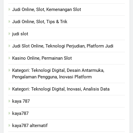
Judi Online, Slot, Kemenangan Slot
Judi Online, Slot, Tips & Trik
judi slot
Judi Slot Online, Teknologi Perjudian, Platform Judi
Kasino Online, Permainan Slot
Kategori: Teknologi Digital, Desain Antarmuka,
Pengalaman Pengguna, Inovasi Platform
Kategori: Teknologi Digital, Inovasi, Analisis Data
kaya 787
kaya787
kaya787 alternatif