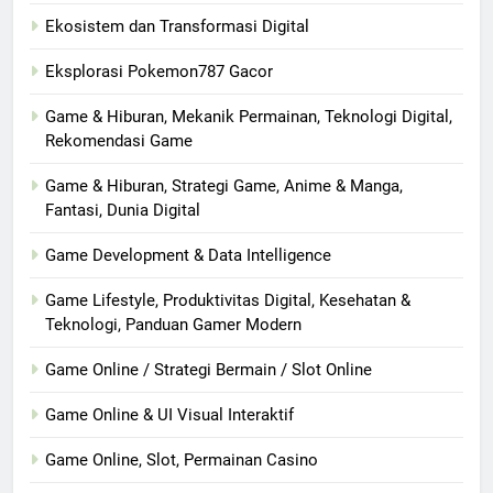
Ekosistem dan Transformasi Digital
Eksplorasi Pokemon787 Gacor
Game & Hiburan, Mekanik Permainan, Teknologi Digital,
Rekomendasi Game
Game & Hiburan, Strategi Game, Anime & Manga,
Fantasi, Dunia Digital
Game Development & Data Intelligence
Game Lifestyle, Produktivitas Digital, Kesehatan &
Teknologi, Panduan Gamer Modern
Game Online / Strategi Bermain / Slot Online
Game Online & UI Visual Interaktif
Game Online, Slot, Permainan Casino