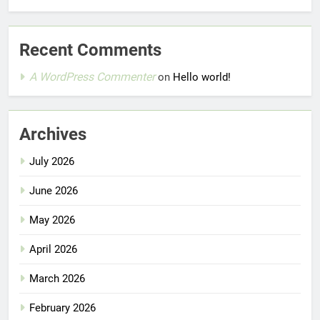
Recent Comments
A WordPress Commenter
on
Hello world!
Archives
July 2026
June 2026
May 2026
April 2026
March 2026
February 2026