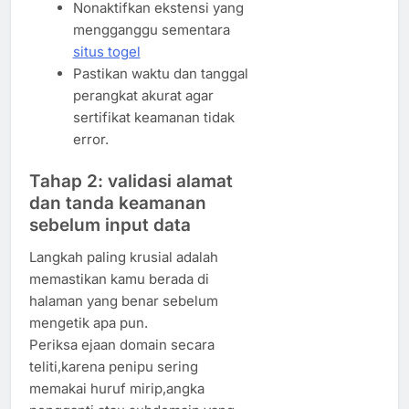
Nonaktifkan ekstensi yang
mengganggu sementara
situs togel
Pastikan waktu dan tanggal
perangkat akurat agar
sertifikat keamanan tidak
error.
Tahap 2: validasi alamat
dan tanda keamanan
sebelum input data
Langkah paling krusial adalah
memastikan kamu berada di
halaman yang benar sebelum
mengetik apa pun.
Periksa ejaan domain secara
teliti,karena penipu sering
memakai huruf mirip,angka