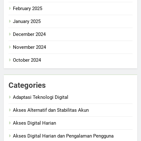
February 2025
January 2025
December 2024
November 2024
October 2024
Categories
Adaptasi Teknologi Digital
Akses Alternatif dan Stabilitas Akun
Akses Digital Harian
Akses Digital Harian dan Pengalaman Pengguna