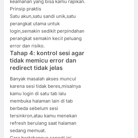
keamanan yang bisa kamu rapikan.
Prinsip praktis
Satu akun,satu sandi unik,satu
perangkat utama untuk
login,semakin sedikit perpindahan
perangkat semakin kecil peluang
error dan risiko.
Tahap 4: kontrol sesi agar
tidak memicu error dan
redirect tidak jelas
Banyak masalah akses muncul
karena sesi tidak beres,misalnya
kamu login di satu tab lalu
membuka halaman lain di tab
berbeda sebelum sesi
tersinkron,atau kamu menekan
refresh berulang saat halaman
sedang memuat.
Cara bertahapnya seperti ini