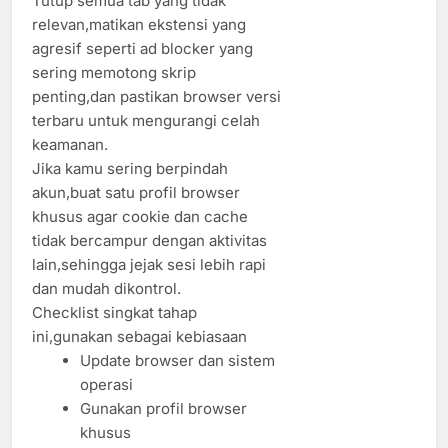
Tutup semua tab yang tidak
relevan,matikan ekstensi yang
agresif seperti ad blocker yang
sering memotong skrip
penting,dan pastikan browser versi
terbaru untuk mengurangi celah
keamanan.
Jika kamu sering berpindah
akun,buat satu profil browser
khusus agar cookie dan cache
tidak bercampur dengan aktivitas
lain,sehingga jejak sesi lebih rapi
dan mudah dikontrol.
Checklist singkat tahap
ini,gunakan sebagai kebiasaan
Update browser dan sistem
operasi
Gunakan profil browser
khusus