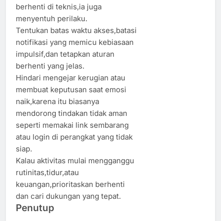
berhenti di teknis,ia juga
menyentuh perilaku.
Tentukan batas waktu akses,batasi
notifikasi yang memicu kebiasaan
impulsif,dan tetapkan aturan
berhenti yang jelas.
Hindari mengejar kerugian atau
membuat keputusan saat emosi
naik,karena itu biasanya
mendorong tindakan tidak aman
seperti memakai link sembarang
atau login di perangkat yang tidak
siap.
Kalau aktivitas mulai mengganggu
rutinitas,tidur,atau
keuangan,prioritaskan berhenti
dan cari dukungan yang tepat.
Penutup