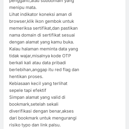
pengganti,atau subdomain yang
menipu mata.
Lihat indikator koneksi aman di
browser,klik ikon gembok untuk
memeriksa sertifikat,dan pastikan
nama domain di sertifikat sesuai
dengan alamat yang kamu buka.
Kalau halaman meminta data yang
tidak wajar,misalnya kode OTP
berkali kali atau data pribadi
berlebihan,anggap itu red flag dan
hentikan proses.
Kebiasaan kecil yang terlihat
sepele tapi efektif
Simpan alamat yang valid di
bookmark,setelah sekali
diverifikasi dengan benar,akses
dari bookmark untuk mengurangi
risiko typo dan link palsu.