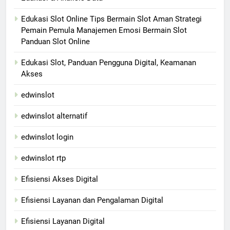
Edukasi Slot Online Tips Bermain Slot Aman Strategi
Pemain Pemula Manajemen Emosi Bermain Slot
Panduan Slot Online
Edukasi Slot, Panduan Pengguna Digital, Keamanan
Akses
edwinslot
edwinslot alternatif
edwinslot login
edwinslot rtp
Efisiensi Akses Digital
Efisiensi Layanan dan Pengalaman Digital
Efisiensi Layanan Digital