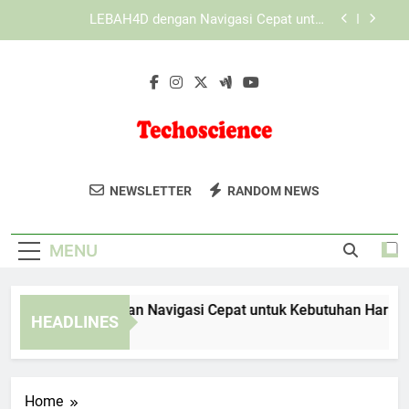
Skip
Mengenal Konsep Layanan Digital yang
to
Dikembangkan oleh EDWINSLOT
content
Mengenal Konsep Layanan Digital yang
Dikembangkan oleh LEBAH4D
EDWINSLOT dengan Navigasi Cepat untuk
Kebutuhan Harian
LEBAH4D dengan Navigasi Cepat untuk
Kebutuhan Harian
Techoscience
Dapatkan Berita Terbaru Dalam
Mengenal Konsep Layanan Digital yang
NEWSLETTER
RANDOM NEWS
Dikembangkan oleh EDWINSLOT
Teknologi Dan Sains Di Techo Science.
Mengenal Konsep Layanan Digital yang
Update Harian Untuk Para Penggemar
Dikembangkan oleh LEBAH4D
MENU
Sains.
WINSLOT dengan Navigasi Cepat untuk Kebutuhan Harian
HEADLINES
Weeks Ago
Home