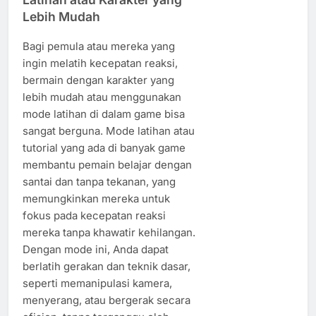
Lebih Mudah
Bagi pemula atau mereka yang
ingin melatih kecepatan reaksi,
bermain dengan karakter yang
lebih mudah atau menggunakan
mode latihan di dalam game bisa
sangat berguna. Mode latihan atau
tutorial yang ada di banyak game
membantu pemain belajar dengan
santai dan tanpa tekanan, yang
memungkinkan mereka untuk
fokus pada kecepatan reaksi
mereka tanpa khawatir kehilangan.
Dengan mode ini, Anda dapat
berlatih gerakan dan teknik dasar,
seperti memanipulasi kamera,
menyerang, atau bergerak secara