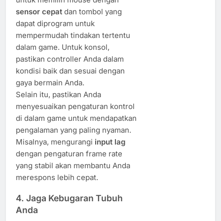
sensor cepat
dan tombol yang
dapat diprogram untuk
mempermudah tindakan tertentu
dalam game. Untuk konsol,
pastikan controller Anda dalam
kondisi baik dan sesuai dengan
gaya bermain Anda.
Selain itu, pastikan Anda
menyesuaikan pengaturan kontrol
di dalam game untuk mendapatkan
pengalaman yang paling nyaman.
Misalnya, mengurangi
input lag
dengan pengaturan frame rate
yang stabil akan membantu Anda
merespons lebih cepat.
4. Jaga Kebugaran Tubuh
Anda