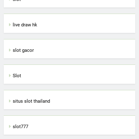
live draw hk
slot gacor
Slot
situs slot thailand
slot777