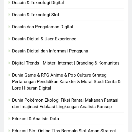
Desain & Teknologi Digital
Desain & Teknologi Slot
Desain dan Pengalaman Digital
Desain Digital & User Experience
Desain Digital dan Informasi Pengguna
Digital Trends | Misteri Internet | Branding & Komunitas
Dunia Game & RPG Anime & Pop Culture Strategi
Pertarungan Pendidikan Karakter & Moral Studi Cerita &
Lore Hiburan Digital
Dunia Pokémon Ekologi Fiksi Rantai Makanan Fantasi
dan Imajinasi Edukasi Lingkungan Analisis Konsep
Edukasi & Analisis Data
Edukasi Slot Online Tips Bermain Slot Aman Strategi