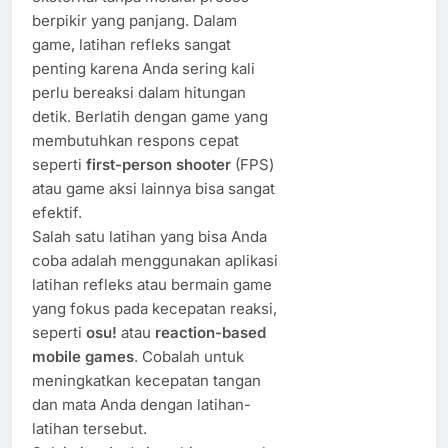
berpikir yang panjang. Dalam
game, latihan refleks sangat
penting karena Anda sering kali
perlu bereaksi dalam hitungan
detik. Berlatih dengan game yang
membutuhkan respons cepat
seperti
first-person shooter
(FPS)
atau game aksi lainnya bisa sangat
efektif.
Salah satu latihan yang bisa Anda
coba adalah menggunakan aplikasi
latihan refleks atau bermain game
yang fokus pada kecepatan reaksi,
seperti
osu!
atau
reaction-based
mobile games
. Cobalah untuk
meningkatkan kecepatan tangan
dan mata Anda dengan latihan-
latihan tersebut.