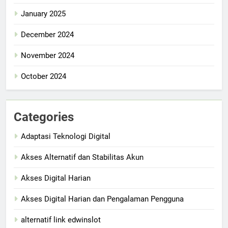
January 2025
December 2024
November 2024
October 2024
Categories
Adaptasi Teknologi Digital
Akses Alternatif dan Stabilitas Akun
Akses Digital Harian
Akses Digital Harian dan Pengalaman Pengguna
alternatif link edwinslot