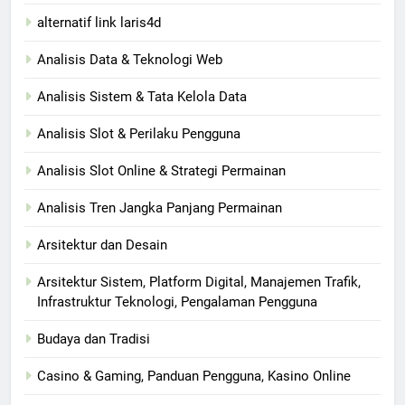
alternatif link laris4d
Analisis Data & Teknologi Web
Analisis Sistem & Tata Kelola Data
Analisis Slot & Perilaku Pengguna
Analisis Slot Online & Strategi Permainan
Analisis Tren Jangka Panjang Permainan
Arsitektur dan Desain
Arsitektur Sistem, Platform Digital, Manajemen Trafik,
Infrastruktur Teknologi, Pengalaman Pengguna
Budaya dan Tradisi
Casino & Gaming, Panduan Pengguna, Kasino Online