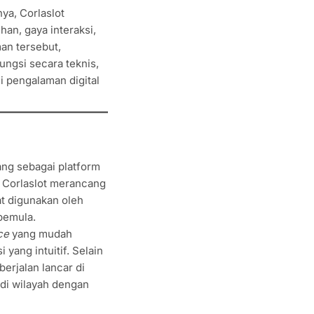
ya, Corlaslot
an, gaya interaksi,
an tersebut,
ngsi secara teknis,
 pengalaman digital
ang sebagai platform
. Corlaslot merancang
t digunakan oleh
pemula.
ce
yang mudah
 yang intuitif. Selain
erjalan lancar di
 di wilayah dengan