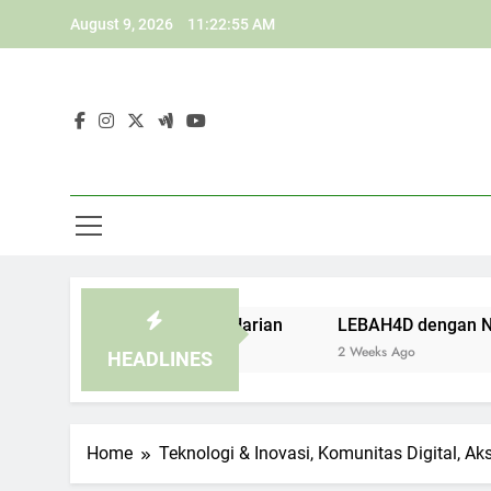
Skip
August 9, 2026
11:22:56 AM
to
content
Tec
Dapatkan 
ntuk Kebutuhan Harian
LEBAH4D dengan Navigasi Cepa
2 Weeks Ago
HEADLINES
Home
Teknologi & Inovasi, Komunitas Digital, Aks