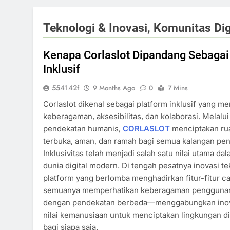
Teknologi & Inovasi, Komunitas Digi
Kenapa Corlaslot Dipandang Sebagai
Inklusif
554142f
9 Months Ago
0
7 Mins
Corlaslot dikenal sebagai platform inklusif yang 
keberagaman, aksesibilitas, dan kolaborasi. Melalu
pendekatan humanis,
CORLASLOT
menciptakan rua
terbuka, aman, dan ramah bagi semua kalangan pe
Inklusivitas telah menjadi salah satu nilai utama 
dunia digital modern. Di tengah pesatnya inovasi te
platform yang berlomba menghadirkan fitur-fitur c
semuanya memperhatikan keberagaman penggunanya
dengan pendekatan berbeda—menggabungkan inova
nilai kemanusiaan untuk menciptakan lingkungan di
bagi siapa saja.