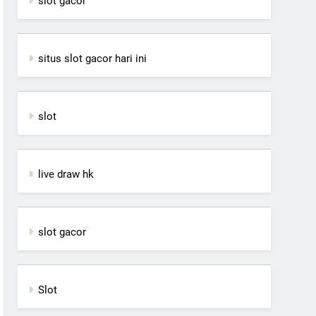
slot gacor
situs slot gacor hari ini
slot
live draw hk
slot gacor
Slot