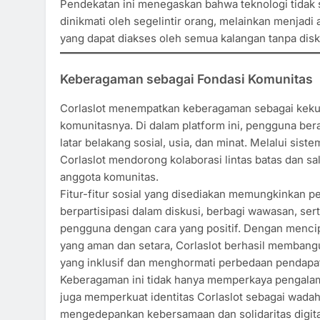
Pendekatan ini menegaskan bahwa teknologi tidak
dinikmati oleh segelintir orang, melainkan menjadi
yang dapat diakses oleh semua kalangan tanpa disk
Keberagaman sebagai Fondasi Komunitas
Corlaslot menempatkan keberagaman sebagai keku
komunitasnya. Di dalam platform ini, pengguna bera
latar belakang sosial, usia, dan minat. Melalui siste
Corlaslot mendorong kolaborasi lintas batas dan sa
anggota komunitas.
Fitur-fitur sosial yang disediakan memungkinkan 
berpartisipasi dalam diskusi, berbagi wawasan, s
pengguna dengan cara yang positif. Dengan mencip
yang aman dan setara, Corlaslot berhasil membangu
yang inklusif dan menghormati perbedaan pendapa
Keberagaman ini tidak hanya memperkaya pengalam
juga memperkuat identitas Corlaslot sebagai wada
mengedepankan kebersamaan dan solidaritas digita