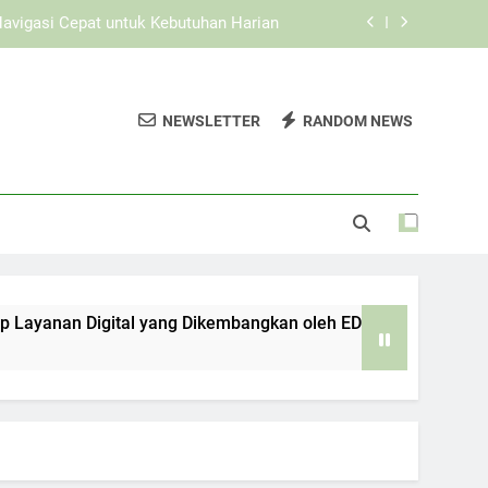
vigasi Cepat untuk Kebutuhan Harian
l yang Dikembangkan oleh EDWINSLOT
ital yang Dikembangkan oleh LEBAH4D
NEWSLETTER
RANDOM NEWS
vigasi Cepat untuk Kebutuhan Harian
pdate Harian Untuk Para Penggemar Sains.
vigasi Cepat untuk Kebutuhan Harian
l yang Dikembangkan oleh EDWINSLOT
ital yang Dikembangkan oleh LEBAH4D
igital yang Dikembangkan oleh EDWINSLOT
Mengenal K
3 Weeks Ago