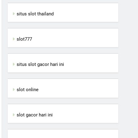
situs slot thailand
slot777
situs slot gacor hari ini
slot online
slot gacor hari ini