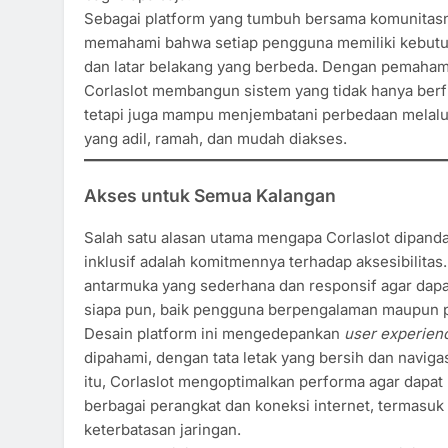
Sebagai platform yang tumbuh bersama komunitasn
memahami bahwa setiap pengguna memiliki kebutuh
dan latar belakang yang berbeda. Dengan pemaham
Corlaslot membangun sistem yang tidak hanya berfu
tetapi juga mampu menjembatani perbedaan melalui
yang adil, ramah, dan mudah diakses.
Akses untuk Semua Kalangan
Salah satu alasan utama mengapa Corlaslot dipand
inklusif adalah komitmennya terhadap aksesibilitas
antarmuka yang sederhana dan responsif agar dapa
siapa pun, baik pengguna berpengalaman maupun 
Desain platform ini mengedepankan
user experien
dipahami, dengan tata letak yang bersih dan navigasi
itu, Corlaslot mengoptimalkan performa agar dapat b
berbagai perangkat dan koneksi internet, termasuk
keterbatasan jaringan.