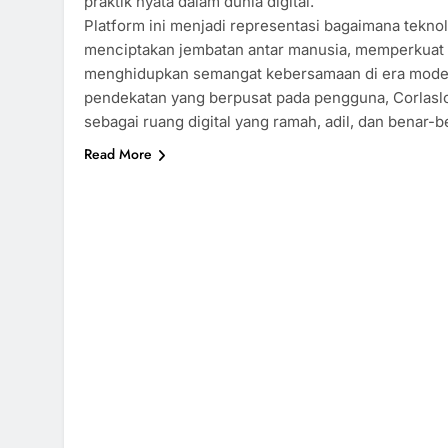
praktik nyata dalam dunia digital.
Platform ini menjadi representasi bagaimana teknol
menciptakan jembatan antar manusia, memperkuat 
menghidupkan semangat kebersamaan di era mode
pendekatan yang berpusat pada pengguna, Corlasl
sebagai ruang digital yang ramah, adil, dan benar-
Read More