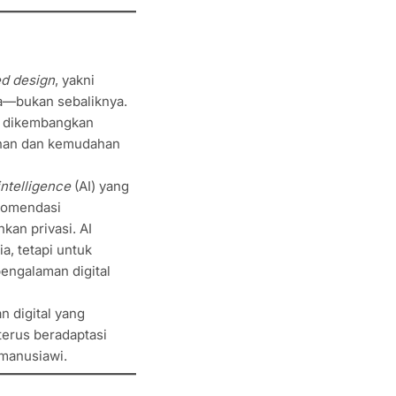
d design
, yakni
a—bukan sebaliknya.
g dikembangkan
anan dan kemudahan
 intelligence
(AI) yang
komendasi
an privasi. AI
, tetapi untuk
engalaman digital
n digital yang
rus beradaptasi
manusiawi.