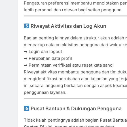
Pengaturan preferensi membantu menciptakan peng
lebih personal dan relevan bagi setiap pengguna.
Riwayat Aktivitas dan Log Akun
Bagian penting lainnya dalam struktur akun adalah
mencakup catatan aktivitas pengguna dari waktu ke
➡ Login dan logout
➡ Perubahan data profil
➡ Permintaan verifikasi atau reset kata sandi
Riwayat aktivitas membantu pengguna dan tim duk
mengidentifikasi perubahan atau kejadian yang terja
ini secara langsung berkaitan dengan aspek keama
penggunaan layanan.
Pusat Bantuan & Dukungan Pengguna
Tidak kalah pentingnya adalah bagian
Pusat Bantu
Center
. Di sini, pengguna dapat menemukan: