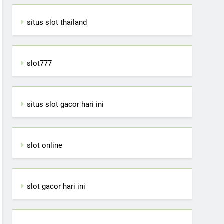
situs slot thailand
slot777
situs slot gacor hari ini
slot online
slot gacor hari ini