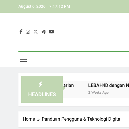
Skip
August 6, 2026
7:17:13 PM
to
content
Tec
Dapatkan 
t untuk Kebutuhan Harian
LEBAH4D dengan Navigasi C
2 Weeks Ago
HEADLINES
Home
Panduan Pengguna & Teknologi Digital