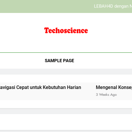
LEBAH4D dengan Na
Mengenal Konsep Layanan Digita
Mengenal Konsep Layanan Dig
hoscience
EDWINSLOT dengan Na
Berita Terbaru Dalam Teknologi Dan Sains Di Techo Science. U
LEBAH4D dengan Na
SAMPLE PAGE
Mengenal Konsep Layanan Digita
Mengenal Konsep Layanan Dig
epat untuk Kebutuhan Harian
Mengenal Konsep Layanan
3 Weeks Ago