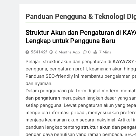
Panduan Pengguna & Teknologi Dig
Struktur Akun dan Pengaturan di KA
Lengkap untuk Pengguna Baru
554142f
6 Months Ago
0
7 Mins
Pelajari struktur akun dan pengaturan di
KAYA787
pengguna, pengaturan profil, keamanan akun hingg
Panduan SEO‑friendly ini membantu pengalaman 
dan nyaman.
Dalam penggunaan platform digital modern, mema
dan pengaturan
merupakan langkah dasar yang san
setiap pengguna. Lewat pengaturan akun yang tepa
mengelola informasi pribadi, menyesuaikan prefere
menjaga keamanan akun secara maksimal. Artikel i
panduan lengkap tentang
struktur akun dan penga
dengan gaya penulisan yang ramah pembaca, SEO‑fr