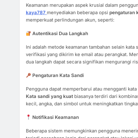
Keamanan merupakan aspek krusial dalam penggunaa
kaya787
menyediakan beberapa opsi
pengaturan
memperkuat perlindungan akun, seperti:
Autentikasi Dua Langkah
Ini adalah metode keamanan tambahan selain kata s
verifikasi yang dikirim ke email atau perangkat. Me
dua langkah dapat secara signifikan mengurangi ris
Pengaturan Kata Sandi
Pengguna dapat memperbarui atau mengganti kata s
Kata sandi yang kuat
biasanya terdiri dari kombina
kecil, angka, dan simbol untuk meningkatkan tingk
Notifikasi Keamanan
Beberapa sistem memungkinkan pengguna menerima 