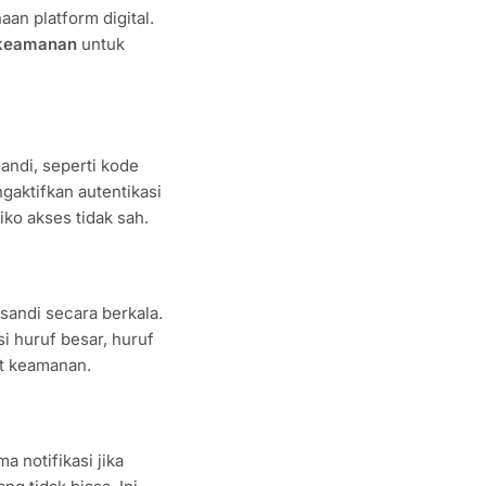
n platform digital.
 keamanan
untuk
andi, seperti kode
ngaktifkan autentikasi
iko akses tidak sah.
andi secara berkala.
si huruf besar, huruf
at keamanan.
notifikasi jika