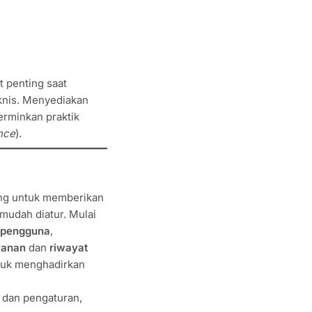
 penting saat
knis. Menyediakan
rminkan praktik
nce
).
ng untuk memberikan
mudah diatur. Mulai
l pengguna
,
yanan
dan
riwayat
ntuk menghadirkan
 dan pengaturan,