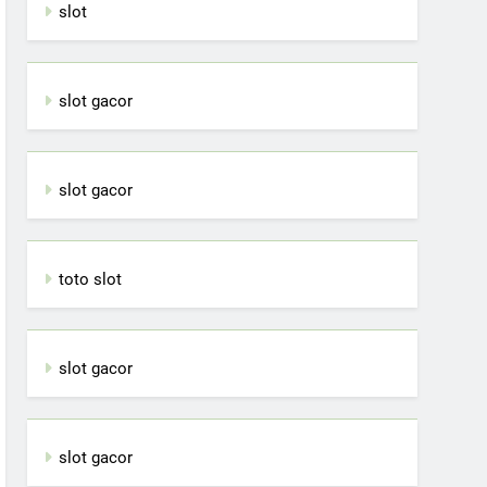
slot
slot gacor
slot gacor
toto slot
slot gacor
slot gacor