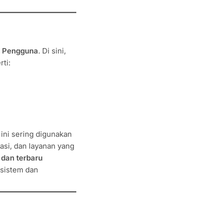
l Pengguna
. Di sini,
ti:
 ini sering digunakan
asi, dan layanan yang
 dan terbaru
 sistem dan