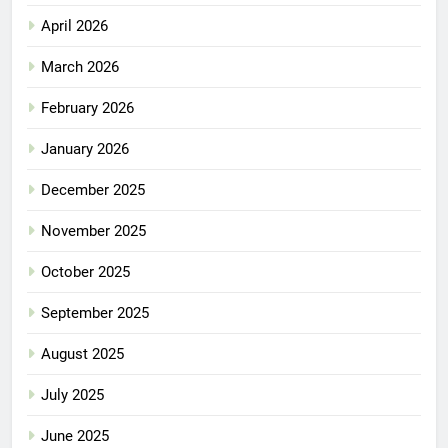
April 2026
March 2026
February 2026
January 2026
December 2025
November 2025
October 2025
September 2025
August 2025
July 2025
June 2025