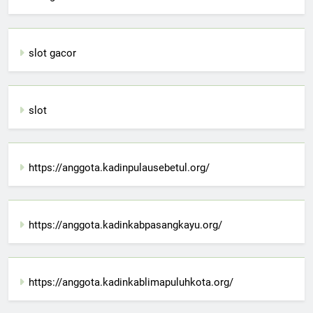
slot gacor
slot
https://anggota.kadinpulausebetul.org/
https://anggota.kadinkabpasangkayu.org/
https://anggota.kadinkablimapuluhkota.org/