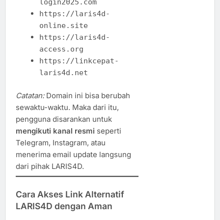
login2025.com
https://laris4d-
online.site
https://laris4d-
access.org
https://linkcepat-
laris4d.net
Catatan:
Domain ini bisa berubah
sewaktu-waktu. Maka dari itu,
pengguna disarankan untuk
mengikuti kanal resmi
seperti
Telegram, Instagram, atau
menerima email update langsung
dari pihak LARIS4D.
Cara Akses Link Alternatif
LARIS4D dengan Aman