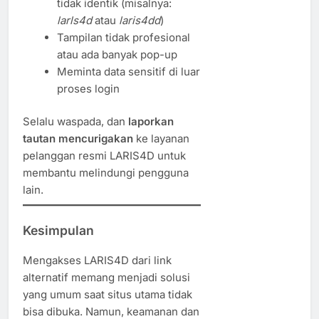
tidak identik (misalnya:
larls4d
atau
laris4dd
)
Tampilan tidak profesional
atau ada banyak pop-up
Meminta data sensitif di luar
proses login
Selalu waspada, dan
laporkan
tautan mencurigakan
ke layanan
pelanggan resmi LARIS4D untuk
membantu melindungi pengguna
lain.
Kesimpulan
Mengakses LARIS4D dari link
alternatif memang menjadi solusi
yang umum saat situs utama tidak
bisa dibuka. Namun, keamanan dan