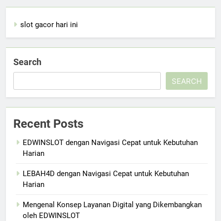
slot gacor hari ini
Search
SEARCH
Recent Posts
EDWINSLOT dengan Navigasi Cepat untuk Kebutuhan
Harian
LEBAH4D dengan Navigasi Cepat untuk Kebutuhan
Harian
Mengenal Konsep Layanan Digital yang Dikembangkan
oleh EDWINSLOT