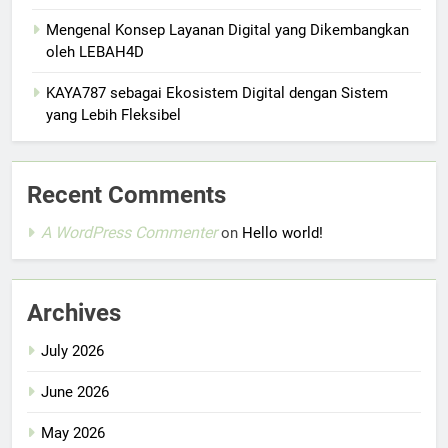
Mengenal Konsep Layanan Digital yang Dikembangkan
oleh LEBAH4D
KAYA787 sebagai Ekosistem Digital dengan Sistem
yang Lebih Fleksibel
Recent Comments
A WordPress Commenter
on
Hello world!
Archives
July 2026
June 2026
May 2026