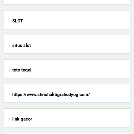
SLOT
situs slot
toto togel
https://www.shrishaktigrahudyog.com/
link gacor