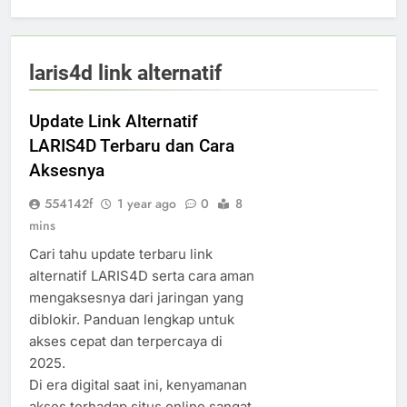
laris4d link alternatif
Update Link Alternatif
LARIS4D Terbaru dan Cara
Aksesnya
554142f
1 year ago
0
8
mins
Cari tahu update terbaru link
alternatif LARIS4D serta cara aman
mengaksesnya dari jaringan yang
diblokir. Panduan lengkap untuk
akses cepat dan terpercaya di
2025.
Di era digital saat ini, kenyamanan
akses terhadap situs online sangat