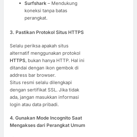
Surfshark
– Mendukung
koneksi tanpa batas
perangkat.
3. Pastikan Protokol Situs HTTPS
Selalu periksa apakah situs
alternatif menggunakan protokol
HTTPS
, bukan hanya HTTP. Hal ini
ditandai dengan ikon gembok di
address bar browser.
Situs resmi selalu dilengkapi
dengan sertifikat SSL. Jika tidak
ada, jangan masukkan informasi
login atau data pribadi.
4. Gunakan Mode Incognito Saat
Mengakses dari Perangkat Umum