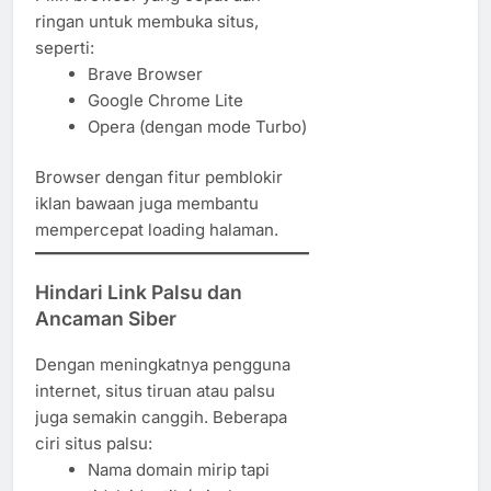
ringan untuk membuka situs,
seperti:
Brave Browser
Google Chrome Lite
Opera (dengan mode Turbo)
Browser dengan fitur pemblokir
iklan bawaan juga membantu
mempercepat loading halaman.
Hindari Link Palsu dan
Ancaman Siber
Dengan meningkatnya pengguna
internet, situs tiruan atau palsu
juga semakin canggih. Beberapa
ciri situs palsu:
Nama domain mirip tapi