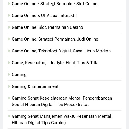
Game Online / Strategi Bermain / Slot Online
Game Online & UI Visual Interaktif
Game Online, Slot, Permainan Casino
Game Online, Strategi Permainan, Judi Online
Game Online, Teknologi Digital, Gaya Hidup Modern
Game, Kesehatan, Lifestyle, Hobi, Tips & Trik
Gaming
Gaming & Entertainment
Gaming Sehat Kesejahteraan Mental Pengembangan
Sosial Hiburan Digital Tips Produktivitas
Gaming Sehat Manajemen Waktu Kesehatan Mental
Hiburan Digital Tips Gaming