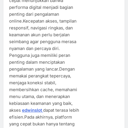
cepat menunjukkan bahwa
performa digital menjadi bagian
penting dari pengalaman
online.Kecepatan akses, tampilan
responsif, navigasi ringkas, dan
keamanan akun perlu berjalan
seimbang agar pengguna merasa
nyaman dan percaya diri.
Pengguna juga memiliki peran
penting dalam menciptakan
pengalaman yang lancar.Dengan
memakai perangkat tepercaya,
menjaga koneksi stabil,
membersihkan cache, memahami
menu utama, dan menerapkan
kebiasaan keamanan yang baik,
akses
edwinslot
dapat terasa lebih
efisien.Pada akhirnya, platform
yang cepat bukan hanya tentang