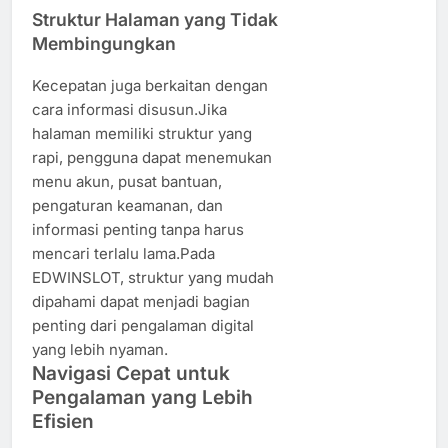
Struktur Halaman yang Tidak
Membingungkan
Kecepatan juga berkaitan dengan
cara informasi disusun.Jika
halaman memiliki struktur yang
rapi, pengguna dapat menemukan
menu akun, pusat bantuan,
pengaturan keamanan, dan
informasi penting tanpa harus
mencari terlalu lama.Pada
EDWINSLOT, struktur yang mudah
dipahami dapat menjadi bagian
penting dari pengalaman digital
yang lebih nyaman.
Navigasi Cepat untuk
Pengalaman yang Lebih
Efisien