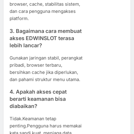
browser, cache, stabilitas sistem,
dan cara pengguna mengakses
platform.
3. Bagaimana cara membuat
akses EDWINSLOT terasa
lebih lancar?
Gunakan jaringan stabil, perangkat
pribadi, browser terbaru,
bersihkan cache jika diperlukan,
dan pahami struktur menu utama.
4. Apakah akses cepat
berarti keamanan bisa
diabaikan?
Tidak.Keamanan tetap
penting.Pengguna harus memakai
kata sandi kuat, menjaga data