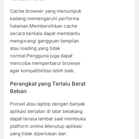
Cache browser yang menumpuk
kadang memengaruhi performa
halaman.Membersihkan cache
secara berkala dapat membantu
mengurangi gangguan tampilan
atau loading yang tidak
normal.Pengguna juga dapat
mencoba memperbarui browser
agar kompatibilitas lebih baik.
Perangkat yang Terlalu Berat
Beban
Ponsel atau laptop dengan banyak
aplikasi berjalan di latar belakang
dapat terasa lambat saat membuka
platform online.Menutup aplikasi
yang tidak diperlukan dan