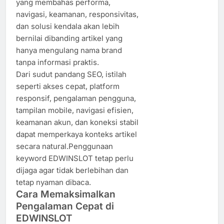
yang membahas performa,
navigasi, keamanan, responsivitas,
dan solusi kendala akan lebih
bernilai dibanding artikel yang
hanya mengulang nama brand
tanpa informasi praktis.
Dari sudut pandang SEO, istilah
seperti akses cepat, platform
responsif, pengalaman pengguna,
tampilan mobile, navigasi efisien,
keamanan akun, dan koneksi stabil
dapat memperkaya konteks artikel
secara natural.Penggunaan
keyword EDWINSLOT tetap perlu
dijaga agar tidak berlebihan dan
tetap nyaman dibaca.
Cara Memaksimalkan
Pengalaman Cepat di
EDWINSLOT