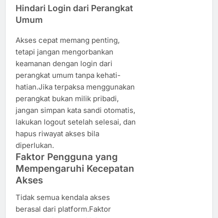
Hindari Login dari Perangkat
Umum
Akses cepat memang penting,
tetapi jangan mengorbankan
keamanan dengan login dari
perangkat umum tanpa kehati-
hatian.Jika terpaksa menggunakan
perangkat bukan milik pribadi,
jangan simpan kata sandi otomatis,
lakukan logout setelah selesai, dan
hapus riwayat akses bila
diperlukan.
Faktor Pengguna yang
Mempengaruhi Kecepatan
Akses
Tidak semua kendala akses
berasal dari platform.Faktor