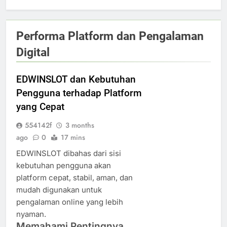
Performa Platform dan Pengalaman
Digital
EDWINSLOT dan Kebutuhan
Pengguna terhadap Platform
yang Cepat
554142f
3 months
ago
0
17 mins
EDWINSLOT dibahas dari sisi
kebutuhan pengguna akan
platform cepat, stabil, aman, dan
mudah digunakan untuk
pengalaman online yang lebih
nyaman.
Memahami Pentingnya