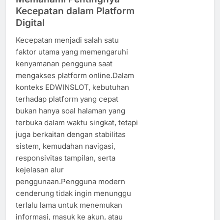
Kecepatan dalam Platform
Digital
Kecepatan menjadi salah satu
faktor utama yang memengaruhi
kenyamanan pengguna saat
mengakses platform online.Dalam
konteks EDWINSLOT, kebutuhan
terhadap platform yang cepat
bukan hanya soal halaman yang
terbuka dalam waktu singkat, tetapi
juga berkaitan dengan stabilitas
sistem, kemudahan navigasi,
responsivitas tampilan, serta
kejelasan alur
penggunaan.Pengguna modern
cenderung tidak ingin menunggu
terlalu lama untuk menemukan
informasi, masuk ke akun, atau