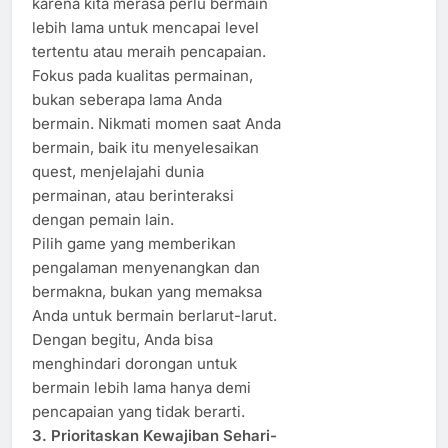
karena kita merasa perlu bermain
lebih lama untuk mencapai level
tertentu atau meraih pencapaian.
Fokus pada kualitas permainan,
bukan seberapa lama Anda
bermain. Nikmati momen saat Anda
bermain, baik itu menyelesaikan
quest, menjelajahi dunia
permainan, atau berinteraksi
dengan pemain lain.
Pilih game yang memberikan
pengalaman menyenangkan dan
bermakna, bukan yang memaksa
Anda untuk bermain berlarut-larut.
Dengan begitu, Anda bisa
menghindari dorongan untuk
bermain lebih lama hanya demi
pencapaian yang tidak berarti.
3. Prioritaskan Kewajiban Sehari-