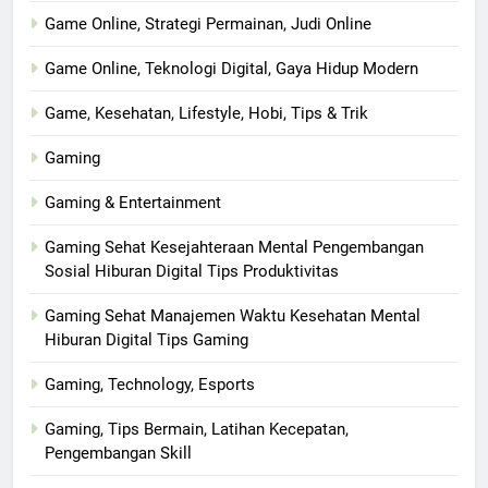
Game Online, Strategi Permainan, Judi Online
Game Online, Teknologi Digital, Gaya Hidup Modern
Game, Kesehatan, Lifestyle, Hobi, Tips & Trik
Gaming
Gaming & Entertainment
Gaming Sehat Kesejahteraan Mental Pengembangan
Sosial Hiburan Digital Tips Produktivitas
Gaming Sehat Manajemen Waktu Kesehatan Mental
Hiburan Digital Tips Gaming
Gaming, Technology, Esports
Gaming, Tips Bermain, Latihan Kecepatan,
Pengembangan Skill