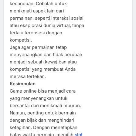
kecanduan. Cobalah untuk
menikmati aspek lain dari
permainan, seperti interaksi sosial
atau eksplorasi dunia virtual, tanpa
terlalu terobsesi dengan
kompetisi.
Jaga agar permainan tetap
menyenangkan dan tidak berubah
menjadi sebuah kewajiban atau
kompetisi yang membuat Anda
merasa tertekan.
Kesimpulan
Game online bisa menjadi cara
yang menyenangkan untuk
bersantai dan menikmati hiburan.
Namun, penting untuk bermain
dengan bijak dan menghindari
ketagihan. Dengan menetapkan
batas waktu bermain, memilih
slot