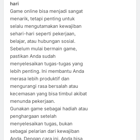
hari
Game online bisa menjadi sangat
menarik, tetapi penting untuk
selalu mengutamakan kewajiban
sehari-hari seperti pekerjaan,
belajar, atau hubungan sosial.
Sebelum mulai bermain game,
pastikan Anda sudah
menyelesaikan tugas-tugas yang
lebih penting. Ini membantu Anda
merasa lebih produktif dan
mengurangi rasa bersalah atau
kecemasan yang bisa timbul akibat
menunda pekerjaan.
Gunakan game sebagai hadiah atau
penghargaan setelah
menyelesaikan tugas, bukan
sebagai pelarian dari kewajiban
Anda. Dengan cara ini, Anda bisa