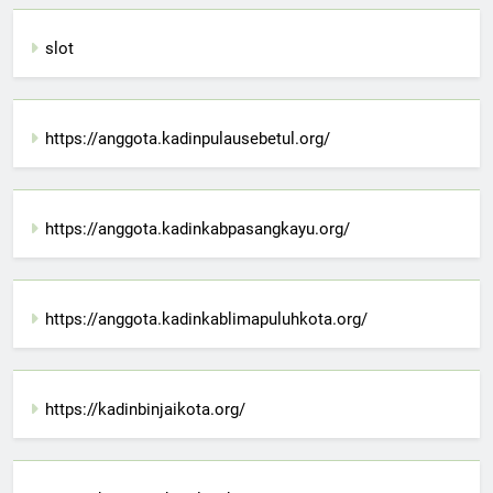
slot
https://anggota.kadinpulausebetul.org/
https://anggota.kadinkabpasangkayu.org/
https://anggota.kadinkablimapuluhkota.org/
https://kadinbinjaikota.org/