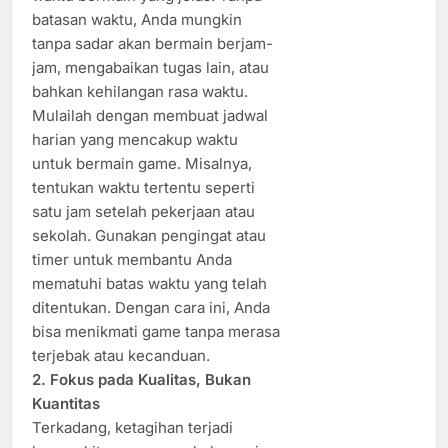
batasan waktu, Anda mungkin
tanpa sadar akan bermain berjam-
jam, mengabaikan tugas lain, atau
bahkan kehilangan rasa waktu.
Mulailah dengan membuat jadwal
harian yang mencakup waktu
untuk bermain game. Misalnya,
tentukan waktu tertentu seperti
satu jam setelah pekerjaan atau
sekolah. Gunakan pengingat atau
timer untuk membantu Anda
mematuhi batas waktu yang telah
ditentukan. Dengan cara ini, Anda
bisa menikmati game tanpa merasa
terjebak atau kecanduan.
2. Fokus pada Kualitas, Bukan
Kuantitas
Terkadang, ketagihan terjadi