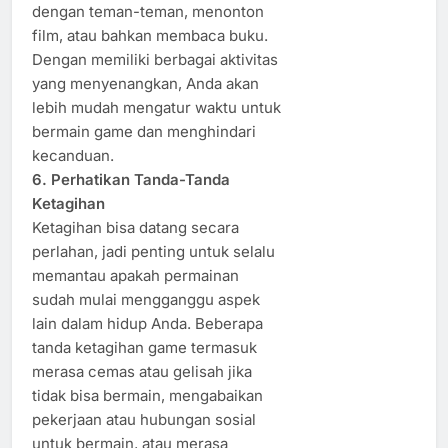
dengan teman-teman, menonton
film, atau bahkan membaca buku.
Dengan memiliki berbagai aktivitas
yang menyenangkan, Anda akan
lebih mudah mengatur waktu untuk
bermain game dan menghindari
kecanduan.
6. Perhatikan Tanda-Tanda
Ketagihan
Ketagihan bisa datang secara
perlahan, jadi penting untuk selalu
memantau apakah permainan
sudah mulai mengganggu aspek
lain dalam hidup Anda. Beberapa
tanda ketagihan game termasuk
merasa cemas atau gelisah jika
tidak bisa bermain, mengabaikan
pekerjaan atau hubungan sosial
untuk bermain, atau merasa