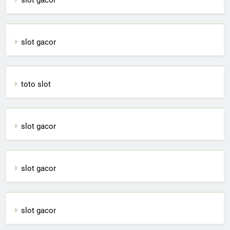
slot gacor
toto slot
slot gacor
slot gacor
slot gacor