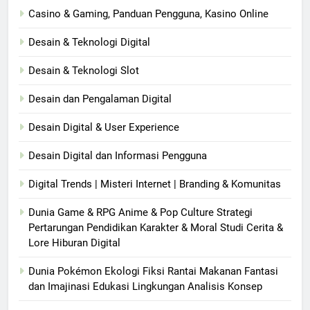
Casino & Gaming, Panduan Pengguna, Kasino Online
Desain & Teknologi Digital
Desain & Teknologi Slot
Desain dan Pengalaman Digital
Desain Digital & User Experience
Desain Digital dan Informasi Pengguna
Digital Trends | Misteri Internet | Branding & Komunitas
Dunia Game & RPG Anime & Pop Culture Strategi
Pertarungan Pendidikan Karakter & Moral Studi Cerita &
Lore Hiburan Digital
Dunia Pokémon Ekologi Fiksi Rantai Makanan Fantasi
dan Imajinasi Edukasi Lingkungan Analisis Konsep