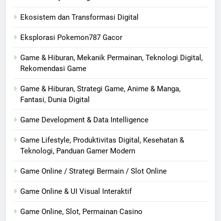
Ekosistem dan Transformasi Digital
Eksplorasi Pokemon787 Gacor
Game & Hiburan, Mekanik Permainan, Teknologi Digital,
Rekomendasi Game
Game & Hiburan, Strategi Game, Anime & Manga,
Fantasi, Dunia Digital
Game Development & Data Intelligence
Game Lifestyle, Produktivitas Digital, Kesehatan &
Teknologi, Panduan Gamer Modern
Game Online / Strategi Bermain / Slot Online
Game Online & UI Visual Interaktif
Game Online, Slot, Permainan Casino