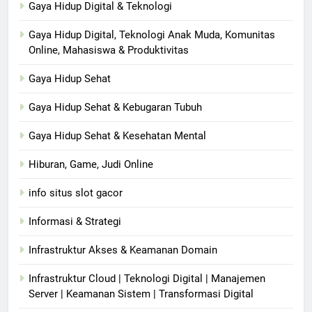
Gaya Hidup Digital & Teknologi
Gaya Hidup Digital, Teknologi Anak Muda, Komunitas
Online, Mahasiswa & Produktivitas
Gaya Hidup Sehat
Gaya Hidup Sehat & Kebugaran Tubuh
Gaya Hidup Sehat & Kesehatan Mental
Hiburan, Game, Judi Online
info situs slot gacor
Informasi & Strategi
Infrastruktur Akses & Keamanan Domain
Infrastruktur Cloud | Teknologi Digital | Manajemen
Server | Keamanan Sistem | Transformasi Digital