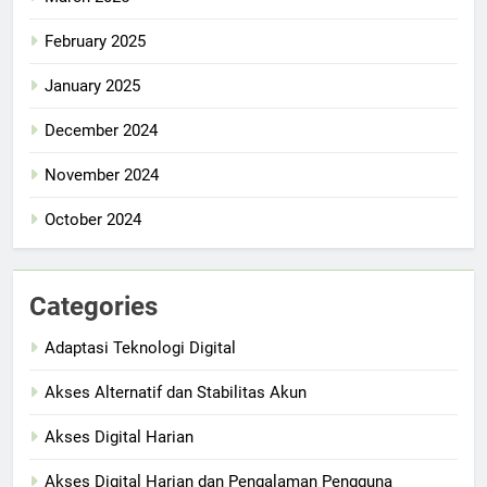
February 2025
January 2025
December 2024
November 2024
October 2024
Categories
Adaptasi Teknologi Digital
Akses Alternatif dan Stabilitas Akun
Akses Digital Harian
Akses Digital Harian dan Pengalaman Pengguna