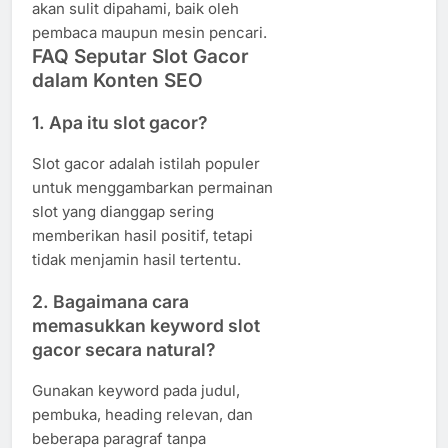
akan sulit dipahami, baik oleh
pembaca maupun mesin pencari.
FAQ Seputar Slot Gacor
dalam Konten SEO
1. Apa itu slot gacor?
Slot gacor adalah istilah populer
untuk menggambarkan permainan
slot yang dianggap sering
memberikan hasil positif, tetapi
tidak menjamin hasil tertentu.
2. Bagaimana cara
memasukkan keyword slot
gacor secara natural?
Gunakan keyword pada judul,
pembuka, heading relevan, dan
beberapa paragraf tanpa