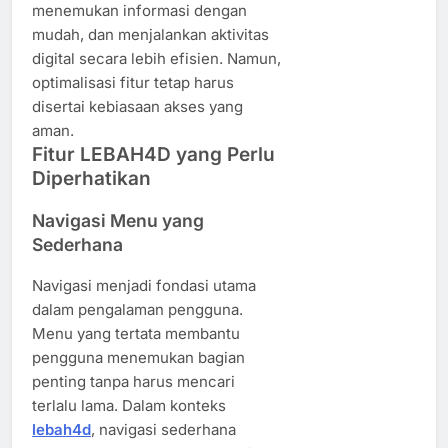
menemukan informasi dengan
mudah, dan menjalankan aktivitas
digital secara lebih efisien. Namun,
optimalisasi fitur tetap harus
disertai kebiasaan akses yang
aman.
Fitur LEBAH4D yang Perlu
Diperhatikan
Navigasi Menu yang
Sederhana
Navigasi menjadi fondasi utama
dalam pengalaman pengguna.
Menu yang tertata membantu
pengguna menemukan bagian
penting tanpa harus mencari
terlalu lama. Dalam konteks
lebah4d
, navigasi sederhana