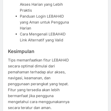
Akses Harian yang Lebih
Praktis
Panduan Login LEBAH4D
yang Aman untuk Pengguna
Harian
Cara Mengenali LEBAH4D
Link Alternatif yang Valid
Kesimpulan
Tips memanfaatkan fitur LEBAH4D
secara optimal dimulai dari
pemahaman terhadap alur akses,
navigasi, keamanan, dan
penggunaan perangkat yang tepat.
Fitur yang tersedia akan lebih
bermanfaat jika pengguna
mengetahui cara menggunakannya
secara teratur dan aman.