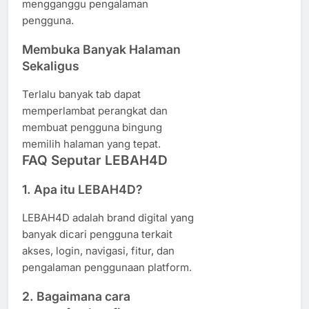
mengganggu pengalaman
pengguna.
Membuka Banyak Halaman
Sekaligus
Terlalu banyak tab dapat
memperlambat perangkat dan
membuat pengguna bingung
memilih halaman yang tepat.
FAQ Seputar LEBAH4D
1. Apa itu LEBAH4D?
LEBAH4D adalah brand digital yang
banyak dicari pengguna terkait
akses, login, navigasi, fitur, dan
pengalaman penggunaan platform.
2. Bagaimana cara