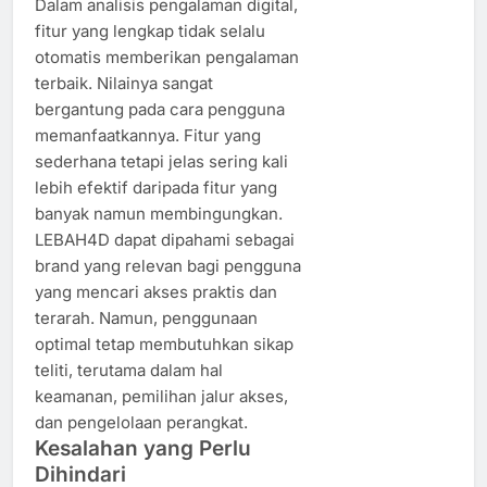
Dalam analisis pengalaman digital,
fitur yang lengkap tidak selalu
otomatis memberikan pengalaman
terbaik. Nilainya sangat
bergantung pada cara pengguna
memanfaatkannya. Fitur yang
sederhana tetapi jelas sering kali
lebih efektif daripada fitur yang
banyak namun membingungkan.
LEBAH4D dapat dipahami sebagai
brand yang relevan bagi pengguna
yang mencari akses praktis dan
terarah. Namun, penggunaan
optimal tetap membutuhkan sikap
teliti, terutama dalam hal
keamanan, pemilihan jalur akses,
dan pengelolaan perangkat.
Kesalahan yang Perlu
Dihindari