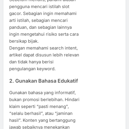
pengguna mencari istilah slot
gacor. Sebagian ingin memahami
arti istilah, sebagian mencari
panduan, dan sebagian lainnya
ingin mengetahui risiko serta cara
bersikap bijak.
Dengan memahami search intent,
artikel dapat disusun lebih relevan
dan tidak hanya berisi
pengulangan keyword.
2. Gunakan Bahasa Edukatif
Gunakan bahasa yang informatif,
bukan promosi berlebihan. Hindari
klaim seperti “pasti menang”,
“selalu berhasil”, atau “jaminan
hasil”. Konten yang bertanggung
jawab sebaiknya menekankan