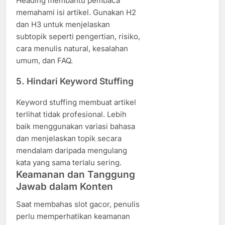
Heading membantu pembaca
memahami isi artikel. Gunakan H2
dan H3 untuk menjelaskan
subtopik seperti pengertian, risiko,
cara menulis natural, kesalahan
umum, dan FAQ.
5. Hindari Keyword Stuffing
Keyword stuffing membuat artikel
terlihat tidak profesional. Lebih
baik menggunakan variasi bahasa
dan menjelaskan topik secara
mendalam daripada mengulang
kata yang sama terlalu sering.
Keamanan dan Tanggung
Jawab dalam Konten
Saat membahas slot gacor, penulis
perlu memperhatikan keamanan