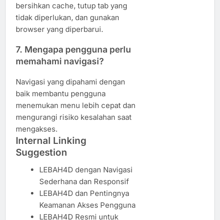
bersihkan cache, tutup tab yang
tidak diperlukan, dan gunakan
browser yang diperbarui.
7. Mengapa pengguna perlu
memahami navigasi?
Navigasi yang dipahami dengan
baik membantu pengguna
menemukan menu lebih cepat dan
mengurangi risiko kesalahan saat
mengakses.
Internal Linking
Suggestion
LEBAH4D dengan Navigasi
Sederhana dan Responsif
LEBAH4D dan Pentingnya
Keamanan Akses Pengguna
LEBAH4D Resmi untuk