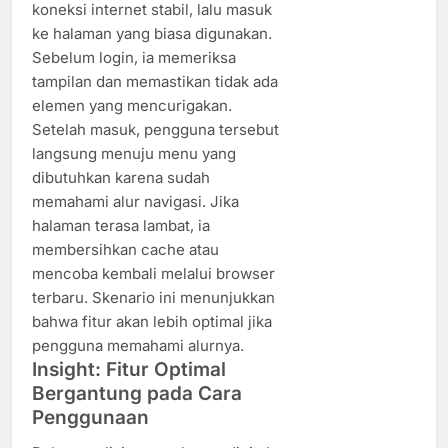
koneksi internet stabil, lalu masuk
ke halaman yang biasa digunakan.
Sebelum login, ia memeriksa
tampilan dan memastikan tidak ada
elemen yang mencurigakan.
Setelah masuk, pengguna tersebut
langsung menuju menu yang
dibutuhkan karena sudah
memahami alur navigasi. Jika
halaman terasa lambat, ia
membersihkan cache atau
mencoba kembali melalui browser
terbaru. Skenario ini menunjukkan
bahwa fitur akan lebih optimal jika
pengguna memahami alurnya.
Insight: Fitur Optimal
Bergantung pada Cara
Penggunaan