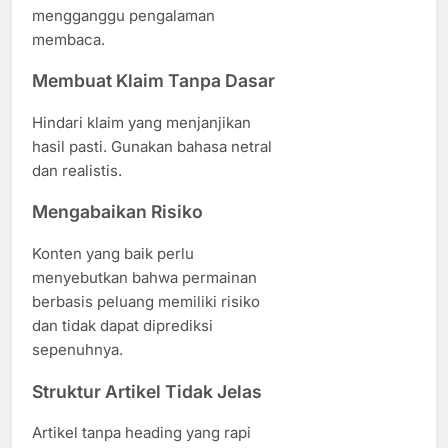
mengganggu pengalaman
membaca.
Membuat Klaim Tanpa Dasar
Hindari klaim yang menjanjikan
hasil pasti. Gunakan bahasa netral
dan realistis.
Mengabaikan Risiko
Konten yang baik perlu
menyebutkan bahwa permainan
berbasis peluang memiliki risiko
dan tidak dapat diprediksi
sepenuhnya.
Struktur Artikel Tidak Jelas
Artikel tanpa heading yang rapi