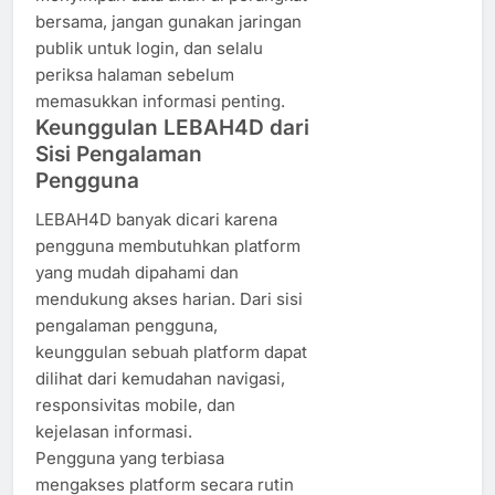
bersama, jangan gunakan jaringan
publik untuk login, dan selalu
periksa halaman sebelum
memasukkan informasi penting.
Keunggulan LEBAH4D dari
Sisi Pengalaman
Pengguna
LEBAH4D banyak dicari karena
pengguna membutuhkan platform
yang mudah dipahami dan
mendukung akses harian. Dari sisi
pengalaman pengguna,
keunggulan sebuah platform dapat
dilihat dari kemudahan navigasi,
responsivitas mobile, dan
kejelasan informasi.
Pengguna yang terbiasa
mengakses platform secara rutin