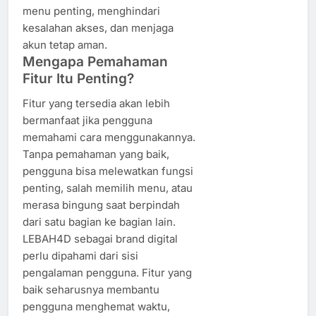
menu penting, menghindari
kesalahan akses, dan menjaga
akun tetap aman.
Mengapa Pemahaman
Fitur Itu Penting?
Fitur yang tersedia akan lebih
bermanfaat jika pengguna
memahami cara menggunakannya.
Tanpa pemahaman yang baik,
pengguna bisa melewatkan fungsi
penting, salah memilih menu, atau
merasa bingung saat berpindah
dari satu bagian ke bagian lain.
LEBAH4D sebagai brand digital
perlu dipahami dari sisi
pengalaman pengguna. Fitur yang
baik seharusnya membantu
pengguna menghemat waktu,