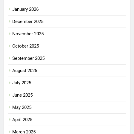
January 2026
December 2025
November 2025
October 2025
September 2025
August 2025
July 2025
June 2025
May 2025
April 2025
March 2025