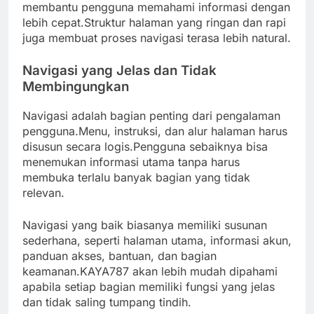
membantu pengguna memahami informasi dengan
lebih cepat.Struktur halaman yang ringan dan rapi
juga membuat proses navigasi terasa lebih natural.
Navigasi yang Jelas dan Tidak
Membingungkan
Navigasi adalah bagian penting dari pengalaman
pengguna.Menu, instruksi, dan alur halaman harus
disusun secara logis.Pengguna sebaiknya bisa
menemukan informasi utama tanpa harus
membuka terlalu banyak bagian yang tidak
relevan.
Navigasi yang baik biasanya memiliki susunan
sederhana, seperti halaman utama, informasi akun,
panduan akses, bantuan, dan bagian
keamanan.KAYA787 akan lebih mudah dipahami
apabila setiap bagian memiliki fungsi yang jelas
dan tidak saling tumpang tindih.