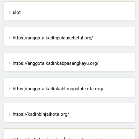
slot
https://anggota.kadinpulausebetul.org/
https://anggota.kadinkabpasangkayu.org/
https://anggota.kadinkablimapuluhkota.org/
https://kadinbinjaikota.org/