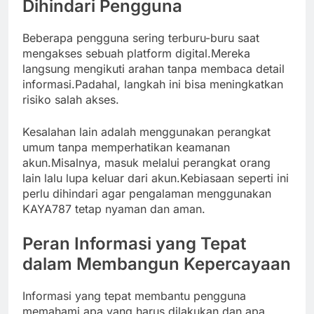
Dihindari Pengguna
Beberapa pengguna sering terburu-buru saat
mengakses sebuah platform digital.Mereka
langsung mengikuti arahan tanpa membaca detail
informasi.Padahal, langkah ini bisa meningkatkan
risiko salah akses.
Kesalahan lain adalah menggunakan perangkat
umum tanpa memperhatikan keamanan
akun.Misalnya, masuk melalui perangkat orang
lain lalu lupa keluar dari akun.Kebiasaan seperti ini
perlu dihindari agar pengalaman menggunakan
KAYA787 tetap nyaman dan aman.
Peran Informasi yang Tepat
dalam Membangun Kepercayaan
Informasi yang tepat membantu pengguna
memahami apa yang harus dilakukan dan apa