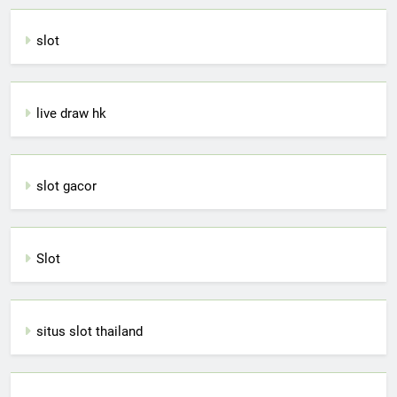
slot
live draw hk
slot gacor
Slot
situs slot thailand