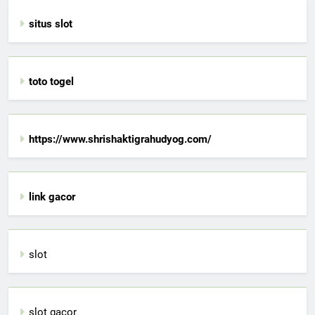
situs slot
toto togel
https://www.shrishaktigrahudyog.com/
link gacor
slot
slot gacor