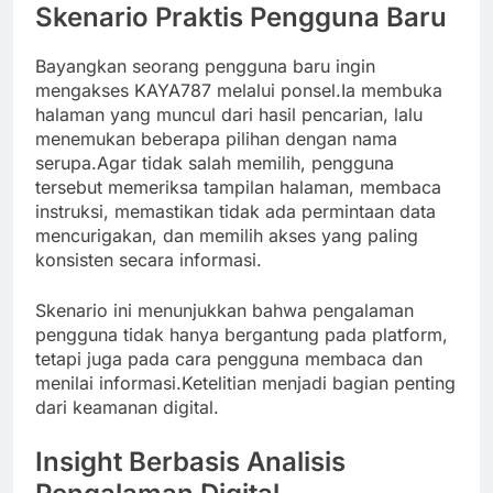
Skenario Praktis Pengguna Baru
Bayangkan seorang pengguna baru ingin
mengakses KAYA787 melalui ponsel.Ia membuka
halaman yang muncul dari hasil pencarian, lalu
menemukan beberapa pilihan dengan nama
serupa.Agar tidak salah memilih, pengguna
tersebut memeriksa tampilan halaman, membaca
instruksi, memastikan tidak ada permintaan data
mencurigakan, dan memilih akses yang paling
konsisten secara informasi.
Skenario ini menunjukkan bahwa pengalaman
pengguna tidak hanya bergantung pada platform,
tetapi juga pada cara pengguna membaca dan
menilai informasi.Ketelitian menjadi bagian penting
dari keamanan digital.
Insight Berbasis Analisis