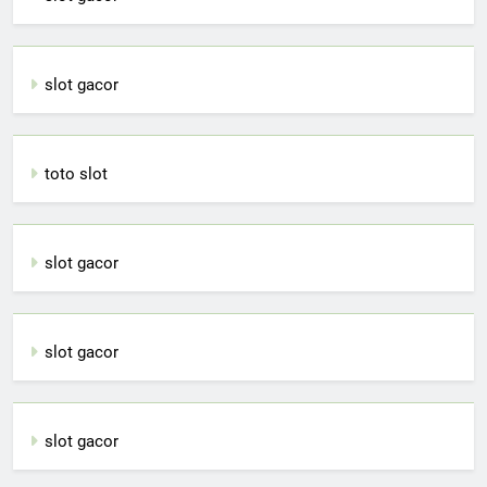
slot gacor
toto slot
slot gacor
slot gacor
slot gacor