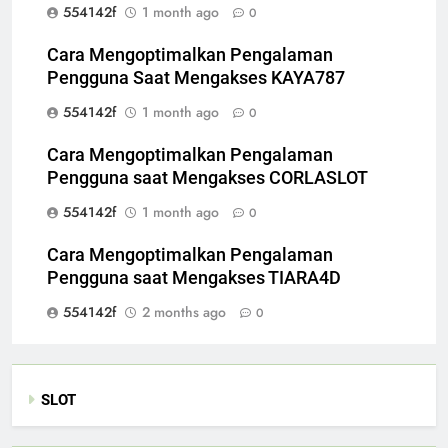
554142f
1 month ago
0
Cara Mengoptimalkan Pengalaman
Pengguna Saat Mengakses KAYA787
554142f
1 month ago
0
Cara Mengoptimalkan Pengalaman
Pengguna saat Mengakses CORLASLOT
554142f
1 month ago
0
Cara Mengoptimalkan Pengalaman
Pengguna saat Mengakses TIARA4D
554142f
2 months ago
0
SLOT