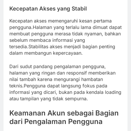
Kecepatan Akses yang Stabil
Kecepatan akses memengaruhi kesan pertama
pengguna.Halaman yang terlalu lama dimuat dapat
membuat pengguna merasa tidak nyaman, bahkan
sebelum membaca informasi yang
tersedia.Stabilitas akses menjadi bagian penting
dalam membangun kepercayaan.
Dari sudut pandang pengalaman pengguna,
halaman yang ringan dan responsif memberikan
nilai tambah karena mengurangi hambatan
teknis.Pengguna dapat langsung fokus pada
informasi yang dicari, bukan pada kendala loading
atau tampilan yang tidak sempurna.
Keamanan Akun sebagai Bagian
dari Pengalaman Pengguna