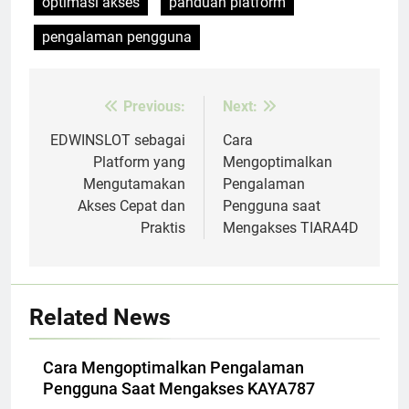
optimasi akses
panduan platform
pengalaman pengguna
Previous:
Next:
Post
navigation
EDWINSLOT sebagai
Cara
Platform yang
Mengoptimalkan
Mengutamakan
Pengalaman
Akses Cepat dan
Pengguna saat
Praktis
Mengakses TIARA4D
Related News
Cara Mengoptimalkan Pengalaman
Pengguna Saat Mengakses KAYA787