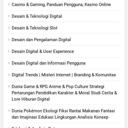
Casino & Gaming, Panduan Pengguna, Kasino Online
Desain & Teknologi Digital
Desain & Teknologi Slot
Desain dan Pengalaman Digital
Desain Digital & User Experience
Desain Digital dan Informasi Pengguna
Digital Trends | Misteri Internet | Branding & Komunitas
Dunia Game & RPG Anime & Pop Culture Strategi
Pertarungan Pendidikan Karakter & Moral Studi Cerita &
Lore Hiburan Digital
Dunia Pokémon Ekologi Fiksi Rantai Makanan Fantasi
dan Imajinasi Edukasi Lingkungan Analisis Konsep