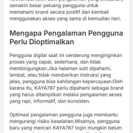
semakin besar peluang pengguna untuk
memahami brand secara positif dan kembali
menggunakan akses yang sama di kemudian hari.
Mengapa Pengalaman Pengguna
Perlu Dioptimalkan
Pengguna digital saat ini cenderung menginginkan
proses yang cepat, sederhana, dan tidak
membingungkan.Jika halaman sulit dipahami,
lambat, atau tidak memberikan instruksi yang
jelas, pengguna bisa kehilangan kepercayaan.Oleh
karena itu, KAYA787 perlu dipahami sebagai brand
yang harus ditampilkan melalui pengalaman akses
yang rapi, informatif, dan konsisten.
Optimasi pengalaman pengguna juga membantu
mengurangi risiko kesalahan.Misalnya, pengguna
baru yang mencari KAYA787 login mungkin belum