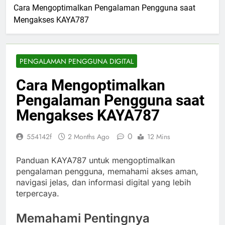
Cara Mengoptimalkan Pengalaman Pengguna saat
Mengakses KAYA787
PENGALAMAN PENGGUNA DIGITAL
Cara Mengoptimalkan
Pengalaman Pengguna saat
Mengakses KAYA787
0
554142f
2 Months Ago
12 Mins
Panduan KAYA787 untuk mengoptimalkan
pengalaman pengguna, memahami akses aman,
navigasi jelas, dan informasi digital yang lebih
terpercaya.
Memahami Pentingnya