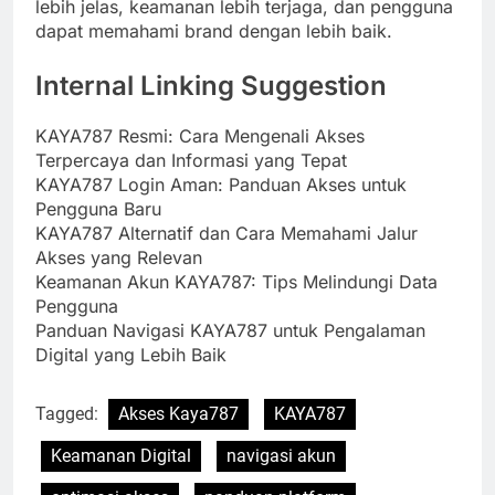
lebih jelas, keamanan lebih terjaga, dan pengguna
dapat memahami brand dengan lebih baik.
Internal Linking Suggestion
KAYA787 Resmi: Cara Mengenali Akses
Terpercaya dan Informasi yang Tepat
KAYA787 Login Aman: Panduan Akses untuk
Pengguna Baru
KAYA787 Alternatif dan Cara Memahami Jalur
Akses yang Relevan
Keamanan Akun KAYA787: Tips Melindungi Data
Pengguna
Panduan Navigasi KAYA787 untuk Pengalaman
Digital yang Lebih Baik
Tagged:
Akses Kaya787
KAYA787
Keamanan Digital
navigasi akun