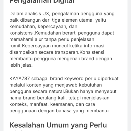
Pengalaman Digital
Dalam analisis UX, pengalaman pengguna yang
baik dibangun dari tiga elemen utama, yaitu
kemudahan, kepercayaan, dan
konsistensi.Kemudahan berarti pengguna dapat
memahami alur tanpa perlu penjelasan
rumit.Kepercayaan muncul ketika informasi
disampaikan secara transparan.Konsistensi
membantu pengguna mengenali brand dengan
lebih jelas.
KAYA787 sebagai brand keyword perlu diperkuat
melalui konten yang menjawab kebutuhan
pengguna secara natural.Bukan hanya menyebut
nama brand berulang kali, tetapi menjelaskan
konteks, manfaat, keamanan, dan cara
penggunaan dengan bahasa yang membantu.
Kesalahan Umum yang Perlu