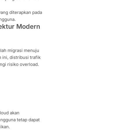
 yang diterapkan pada
engguna.
tektur Modern
lah migrasi menuju
ni, distribusi trafik
gi risiko overload.
cloud akan
engguna tetap dapat
ikan.