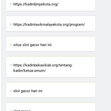
https://kadinbinjaikota.org/
https://kadintasikmalayakota.org/program/
situs slot gacor hari ini
https://kadinbekasikab.org/tentang-
kadin/ketua-umum/
slot gacor hari ini