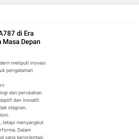
A787 di Era
ah Masa Depan
ern meliputi inovasi
ntuk pengalaman
rn
ologi dan perubahan
aptif dan inovatif.
ak stagnan,
kini.
, tetapi menyangkut
performa. Dalam
nd yang berorientasi