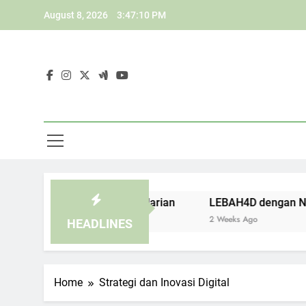
Skip
August 8, 2026
3:47:11 PM
to
content
Tec
Dapatkan 
ntuk Kebutuhan Harian
LEBAH4D dengan Navigasi Cepa
2 Weeks Ago
HEADLINES
Home
Strategi dan Inovasi Digital