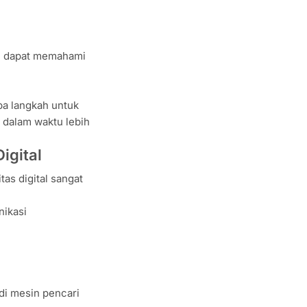
u dapat memahami
a langkah untuk
 dalam waktu lebih
igital
as digital sangat
nikasi
di mesin pencari