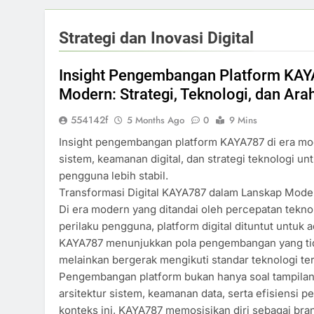
Strategi dan Inovasi Digital
Insight Pengembangan Platform KAY
Modern: Strategi, Teknologi, dan Ar
554142f
5 Months Ago
0
9 Mins
Insight pengembangan platform KAYA787 di era mod
sistem, keamanan digital, dan strategi teknologi u
pengguna lebih stabil.
Transformasi Digital KAYA787 dalam Lanskap Mode
Di era modern yang ditandai oleh percepatan tekn
perilaku pengguna, platform digital dituntut untuk ad
KAYA787 menunjukkan pola pengembangan yang tid
melainkan bergerak mengikuti standar teknologi ter
Pengembangan platform bukan hanya soal tampilan
arsitektur sistem, keamanan data, serta efisiensi 
konteks ini, KAYA787 memosisikan diri sebagai bra