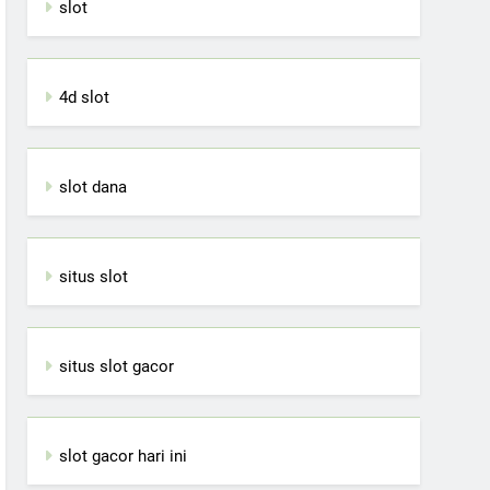
slot
4d slot
slot dana
situs slot
situs slot gacor
slot gacor hari ini