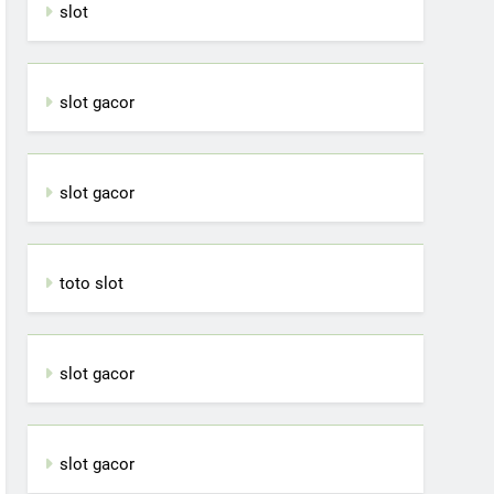
slot
slot gacor
slot gacor
toto slot
slot gacor
slot gacor