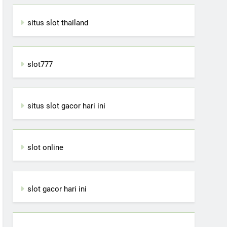
situs slot thailand
slot777
situs slot gacor hari ini
slot online
slot gacor hari ini