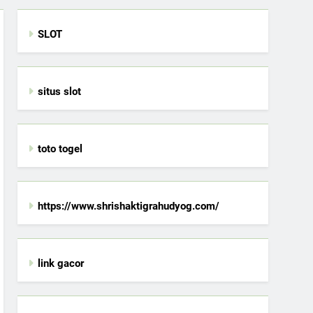
SLOT
situs slot
toto togel
https://www.shrishaktigrahudyog.com/
link gacor