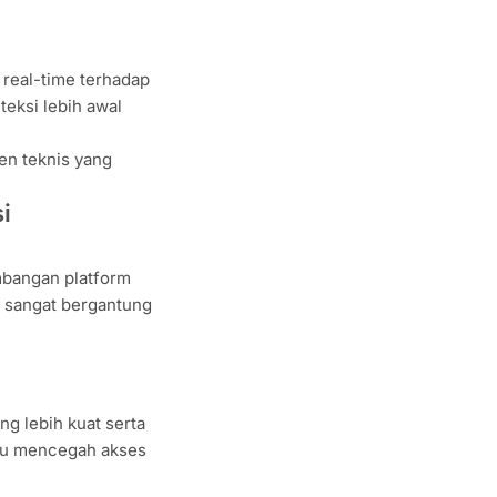
real-time terhadap
teksi lebih awal
n teknis yang
i
mbangan platform
 sangat bergantung
n
g lebih kuat serta
antu mencegah akses