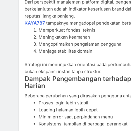
Dari perspektif manajemen platform digital, peng
berkelanjutan adalah indikator keseriusan brand
reputasi jangka panjang.
KAYA787
tampaknya mengadopsi pendekatan bert
Memperkuat fondasi teknis
Meningkatkan keamanan
Mengoptimalkan pengalaman pengguna
Menjaga stabilitas domain
Strategi ini menunjukkan orientasi pada pertumbuh
bukan ekspansi instan tanpa struktur.
Dampak Pengembangan terhadap
Harian
Beberapa perubahan yang dirasakan pengguna antar
Proses login lebih stabil
Loading halaman lebih cepat
Minim error saat perpindahan menu
Konsistensi tampilan di berbagai perangkat