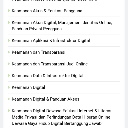
Keamanan Akun & Edukasi Pengguna
Keamanan Akun Digital, Manajemen Identitas Online,
Panduan Privasi Pengguna
Keamanan Aplikasi & Infrastruktur Digital
Keamanan dan Transparansi
Keamanan dan Transparansi Judi Online
Keamanan Data & Infrastruktur Digital
Keamanan Digital
Keamanan Digital & Panduan Akses
Keamanan Digital Dewasa Edukasi Internet & Literasi
Media Privasi dan Perlindungan Data Hiburan Online
Dewasa Gaya Hidup Digital Bertanggung Jawab