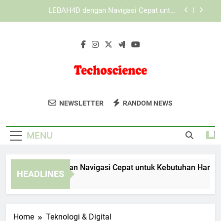
Skip
Mengenal Konsep Layanan Digital yang
to
Dikembangkan oleh EDWINSLOT
content
Mengenal Konsep Layanan Digital yang
Dikembangkan oleh LEBAH4D
EDWINSLOT dengan Navigasi Cepat untuk
Kebutuhan Harian
LEBAH4D dengan Navigasi Cepat untuk
Kebutuhan Harian
Techoscience
Dapatkan Berita Terbaru Dalam
Mengenal Konsep Layanan Digital yang
NEWSLETTER
RANDOM NEWS
Dikembangkan oleh EDWINSLOT
Teknologi Dan Sains Di Techo Science.
Mengenal Konsep Layanan Digital yang
Update Harian Untuk Para Penggemar
Dikembangkan oleh LEBAH4D
MENU
Sains.
WINSLOT dengan Navigasi Cepat untuk Kebutuhan Harian
HEADLINES
Weeks Ago
Home
Teknologi & Digital