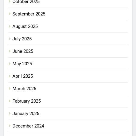
October 2025
September 2025
August 2025
July 2025
June 2025
May 2025
April 2025
March 2025
February 2025
January 2025
December 2024