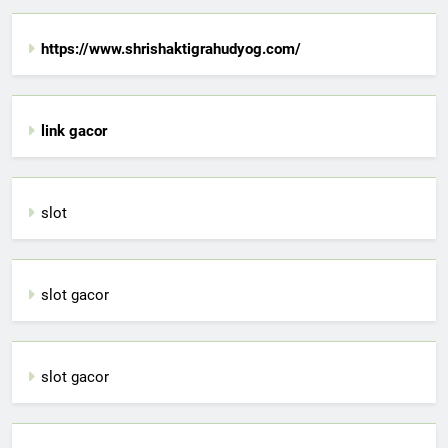
https://www.shrishaktigrahudyog.com/
link gacor
slot
slot gacor
slot gacor