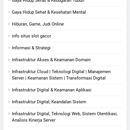
Gaya Hidup Sehat & Kebugaran Tubuh
Gaya Hidup Sehat & Kesehatan Mental
Hiburan, Game, Judi Online
info situs slot gacor
Informasi & Strategi
Infrastruktur Akses & Keamanan Domain
Infrastruktur Cloud | Teknologi Digital | Manajemen
Server | Keamanan Sistem | Transformasi Digital
Infrastruktur Digital & Keamanan Aplikasi
Infrastruktur Digital, Keandalan Sistem
Infrastruktur Digital, Teknologi Web, Sistem Otentikasi,
Analisis Kinerja Server