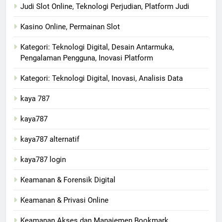
Judi Slot Online, Teknologi Perjudian, Platform Judi
Kasino Online, Permainan Slot
Kategori: Teknologi Digital, Desain Antarmuka,
Pengalaman Pengguna, Inovasi Platform
Kategori: Teknologi Digital, Inovasi, Analisis Data
kaya 787
kaya787
kaya787 alternatif
kaya787 login
Keamanan & Forensik Digital
Keamanan & Privasi Online
Keamanan Akses dan Manajemen Bookmark