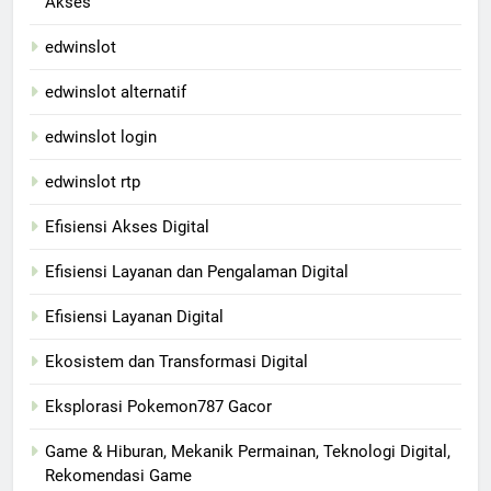
Akses
edwinslot
edwinslot alternatif
edwinslot login
edwinslot rtp
Efisiensi Akses Digital
Efisiensi Layanan dan Pengalaman Digital
Efisiensi Layanan Digital
Ekosistem dan Transformasi Digital
Eksplorasi Pokemon787 Gacor
Game & Hiburan, Mekanik Permainan, Teknologi Digital,
Rekomendasi Game