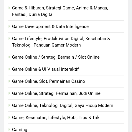
Game & Hiburan, Strategi Game, Anime & Manga,
Fantasi, Dunia Digital
Game Development & Data Intelligence
Game Lifestyle, Produktivitas Digital, Kesehatan &
Teknologi, Panduan Gamer Modern
Game Online / Strategi Bermain / Slot Online
Game Online & UI Visual Interaktif
Game Online, Slot, Permainan Casino
Game Online, Strategi Permainan, Judi Online
Game Online, Teknologi Digital, Gaya Hidup Modern
Game, Kesehatan, Lifestyle, Hobi, Tips & Trik
Gaming