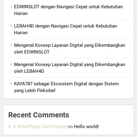
EDWINSLOT dengan Navigasi Cepat untuk Kebutuhan
Harian
LEBAH4D dengan Navigasi Cepat untuk Kebutuhan
Harian
Mengenal Konsep Layanan Digital yang Dikembangkan
oleh EDWINSLOT
Mengenal Konsep Layanan Digital yang Dikembangkan
oleh LEBAH4D
KAYA787 sebagai Ekosistem Digital dengan Sistem
yang Lebih Fleksibel
Recent Comments
A WordPress Commenter
on
Hello world!