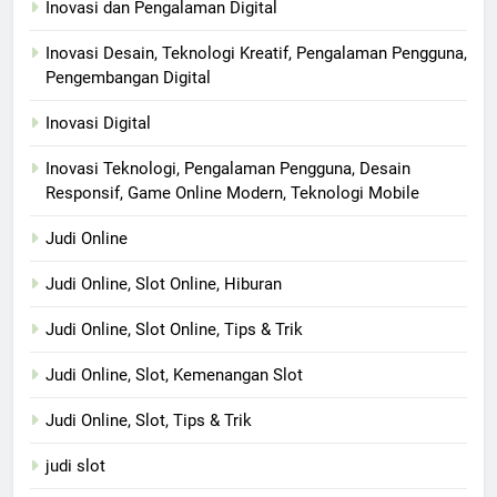
Inovasi dan Pengalaman Digital
Inovasi Desain, Teknologi Kreatif, Pengalaman Pengguna,
Pengembangan Digital
Inovasi Digital
Inovasi Teknologi, Pengalaman Pengguna, Desain
Responsif, Game Online Modern, Teknologi Mobile
Judi Online
Judi Online, Slot Online, Hiburan
Judi Online, Slot Online, Tips & Trik
Judi Online, Slot, Kemenangan Slot
Judi Online, Slot, Tips & Trik
judi slot