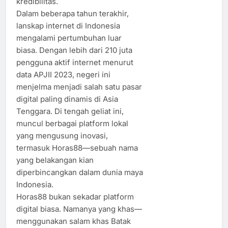
kredibilitas.
Dalam beberapa tahun terakhir,
lanskap internet di Indonesia
mengalami pertumbuhan luar
biasa. Dengan lebih dari 210 juta
pengguna aktif internet menurut
data APJII 2023, negeri ini
menjelma menjadi salah satu pasar
digital paling dinamis di Asia
Tenggara. Di tengah geliat ini,
muncul berbagai platform lokal
yang mengusung inovasi,
termasuk Horas88—sebuah nama
yang belakangan kian
diperbincangkan dalam dunia maya
Indonesia.
Horas88 bukan sekadar platform
digital biasa. Namanya yang khas—
menggunakan salam khas Batak