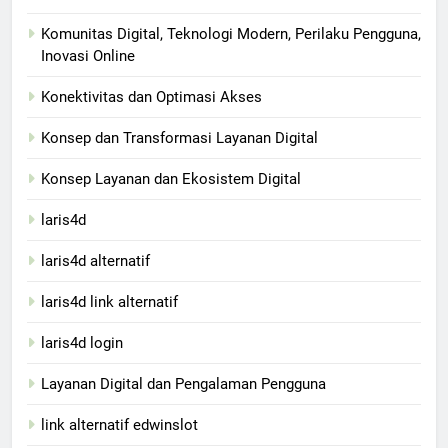
Komunitas Digital, Teknologi Modern, Perilaku Pengguna,
Inovasi Online
Konektivitas dan Optimasi Akses
Konsep dan Transformasi Layanan Digital
Konsep Layanan dan Ekosistem Digital
laris4d
laris4d alternatif
laris4d link alternatif
laris4d login
Layanan Digital dan Pengalaman Pengguna
link alternatif edwinslot