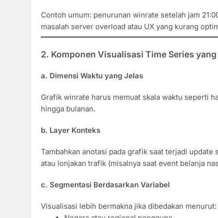
Contoh umum: penurunan winrate setelah jam 21:0
masalah server overload atau UX yang kurang optim
2. Komponen Visualisasi Time Series yang 
a.
Dimensi Waktu yang Jelas
Grafik winrate harus memuat skala waktu seperti h
hingga bulanan.
b.
Layer Konteks
Tambahkan anotasi pada grafik saat terjadi update 
atau lonjakan trafik (misalnya saat event belanja nas
c.
Segmentasi Berdasarkan Variabel
Visualisasi lebih bermakna jika dibedakan menurut:
Negara atau regional pengguna