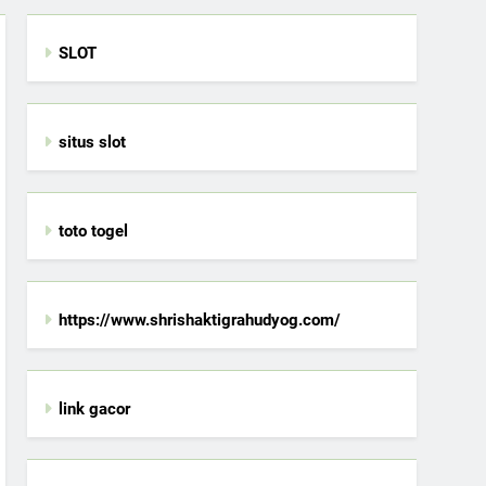
SLOT
situs slot
toto togel
https://www.shrishaktigrahudyog.com/
link gacor