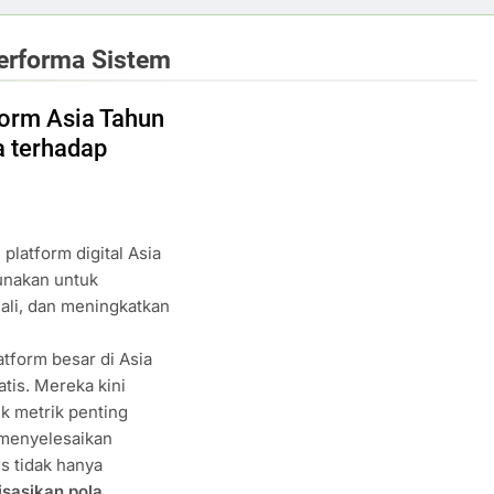
Performa Sistem
form Asia Tahun
a terhadap
 platform digital Asia
gunakan untuk
ali, dan meningkatkan
atform besar di Asia
tis. Mereka kini
k metrik penting
 menyelesaikan
es tidak hanya
sasikan pola,