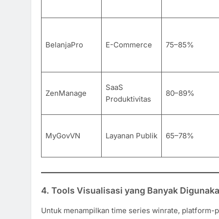
BelanjaPro
E-Commerce
75–85%
SaaS
ZenManage
80–89%
Produktivitas
MyGovVN
Layanan Publik
65–78%
4. Tools Visualisasi yang Banyak Digunak
Untuk menampilkan time series winrate, platform-p