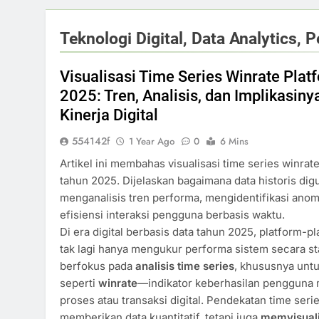
Teknologi Digital, Data Analytics, 
Visualisasi Time Series Winrate Plat
2025: Tren, Analisis, dan Implikasiny
Kinerja Digital
554142f
1 Year Ago
0
6 Mins
Artikel ini membahas visualisasi time series winrate
tahun 2025. Dijelaskan bagaimana data historis di
menganalisis tren performa, mengidentifikasi anom
efisiensi interaksi pengguna berbasis waktu.
Di era digital berbasis data tahun 2025, platform-pl
tak lagi hanya mengukur performa sistem secara sta
berfokus pada
analisis time series
, khususnya untu
seperti
winrate
—indikator keberhasilan pengguna
proses atau transaksi digital. Pendekatan time seri
memberikan data kuantitatif, tetapi juga
memvisuali