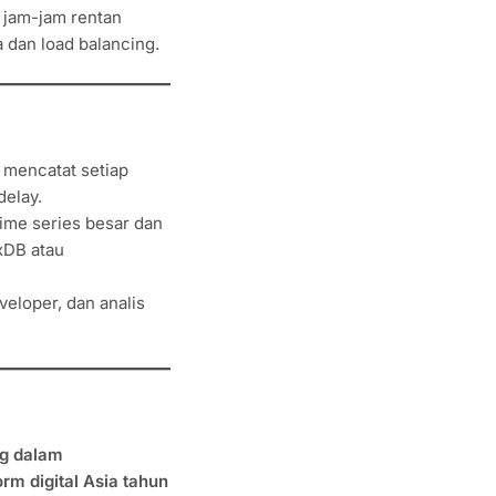
a jam-jam rentan
dan load balancing.
 mencatat setiap
delay.
time series besar dan
xDB atau
veloper, dan analis
ng dalam
rm digital Asia tahun