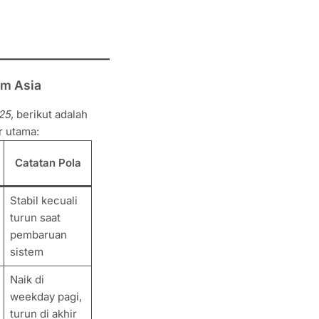
rm Asia
25
, berikut adalah
r utama:
Catatan Pola
Stabil kecuali
turun saat
pembaruan
sistem
Naik di
weekday pagi,
turun di akhir