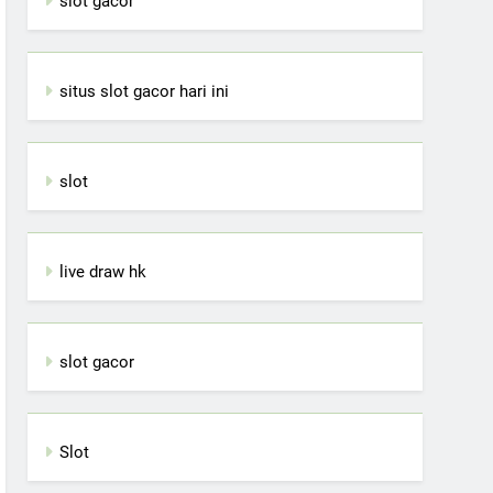
slot gacor
situs slot gacor hari ini
slot
live draw hk
slot gacor
Slot