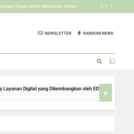
vigasi Cepat untuk Kebutuhan Harian
l yang Dikembangkan oleh EDWINSLOT
ital yang Dikembangkan oleh LEBAH4D
NEWSLETTER
RANDOM NEWS
vigasi Cepat untuk Kebutuhan Harian
pdate Harian Untuk Para Penggemar Sains.
vigasi Cepat untuk Kebutuhan Harian
l yang Dikembangkan oleh EDWINSLOT
ital yang Dikembangkan oleh LEBAH4D
igital yang Dikembangkan oleh EDWINSLOT
Mengenal K
3 Weeks Ago