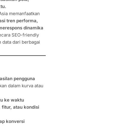
tu.
i Asia memanfaatkan
asi tren performa,
 merespons dinamika
ecara SEO-friendly
 data dari berbagai
asilan pengguna
lkan dalam kurva atau
tu ke waktu
fitur, atau kondisi
dap konversi