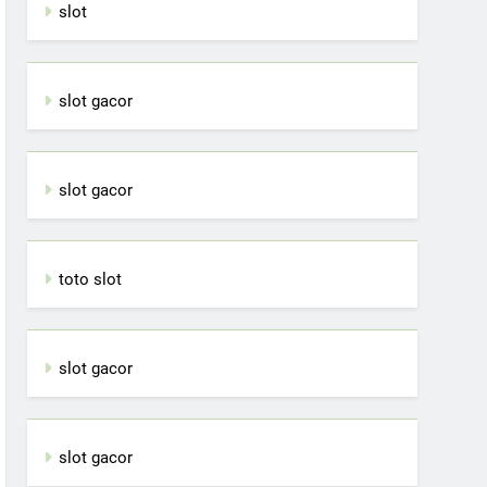
slot
slot gacor
slot gacor
toto slot
slot gacor
slot gacor