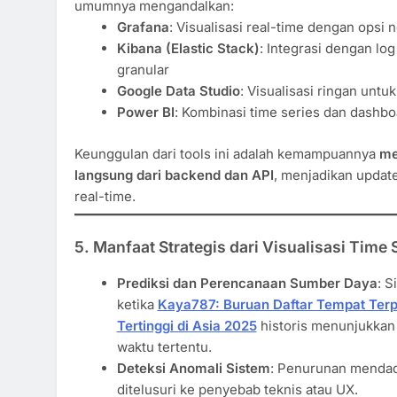
umumnya mengandalkan:
Grafana
: Visualisasi real-time dengan opsi n
Kibana (Elastic Stack)
: Integrasi dengan log
granular
Google Data Studio
: Visualisasi ringan untuk
Power BI
: Kombinasi time series dan dashbo
Keunggulan dari tools ini adalah kemampuannya
me
langsung dari backend dan API
, menjadikan update
real-time.
5. Manfaat Strategis dari Visualisasi Time 
Prediksi dan Perencanaan Sumber Daya
: S
ketika
Kaya787: Buruan Daftar Tempat Ter
Tertinggi di Asia 2025
historis menunjukkan
waktu tertentu.
Deteksi Anomali Sistem
: Penurunan mendad
ditelusuri ke penyebab teknis atau UX.