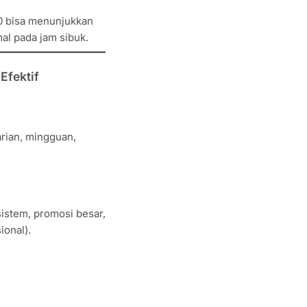
0 bisa menunjukkan
al pada jam sibuk.
Efektif
arian, mingguan,
sistem, promosi besar,
ional).