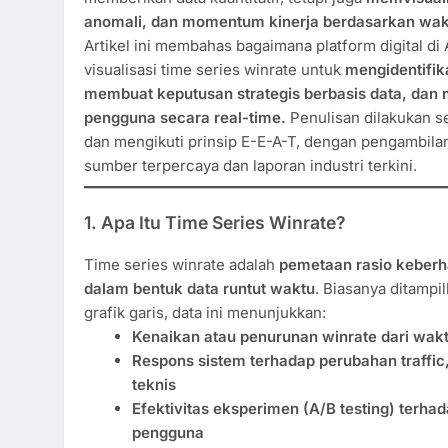
anomali, dan momentum kinerja berdasarkan wak
Artikel ini membahas bagaimana platform digital d
visualisasi time series winrate untuk
mengidentifik
membuat keputusan strategis berbasis data, dan
pengguna secara real-time.
Penulisan dilakukan s
dan mengikuti prinsip E-E-A-T, dengan pengambilan
sumber terpercaya dan laporan industri terkini.
1. Apa Itu Time Series Winrate?
Time series winrate adalah
pemetaan rasio keberh
dalam bentuk data runtut waktu
. Biasanya ditampi
grafik garis, data ini menunjukkan:
Kenaikan atau penurunan winrate dari wak
Respons sistem terhadap perubahan traffic, 
teknis
Efektivitas eksperimen (A/B testing) terha
pengguna