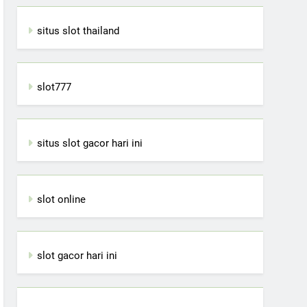
situs slot thailand
slot777
situs slot gacor hari ini
slot online
slot gacor hari ini