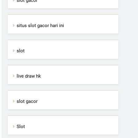
slot gacor
situs slot gacor hari ini
slot
live draw hk
slot gacor
Slot