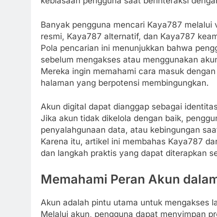
kebiasaan pengguna saat berinteraksi dengan 
Banyak pengguna mencari Kaya787 melalui va
resmi, Kaya787 alternatif, dan Kaya787 kea
Pola pencarian ini menunjukkan bahwa pengg
sebelum mengakses atau menggunakan aku
Mereka ingin memahami cara masuk dengan b
halaman yang berpotensi membingungkan.
Akun digital dapat dianggap sebagai identitas
Jika akun tidak dikelola dengan baik, penggu
penyalahgunaan data, atau kebingungan saa
Karena itu, artikel ini membahas Kaya787 da
dan langkah praktis yang dapat diterapkan s
Memahami Peran Akun dalam 
Akun adalah pintu utama untuk mengakses lay
Melalui akun, pengguna dapat menyimpan pre