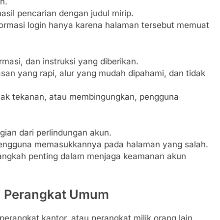
n.
sil pencarian dengan judul mirip.
formasi login hanya karena halaman tersebut memuat
rmasi, dan instruksi yang diberikan.
san yang rapi, alur yang mudah dipahami, dan tidak
banyak tekanan, atau membingungkan, pengguna
ian dari perlindungan akun.
a pengguna memasukkannya pada halaman yang salah.
i langkah penting dalam menjaga keamanan akun
i Perangkat Umum
rangkat kantor, atau perangkat milik orang lain