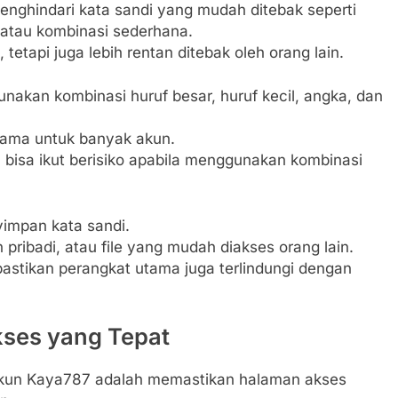
nghindari kata sandi yang mudah ditebak seperti
, atau kombinasi sederhana.
tetapi juga lebih rentan ditebak oleh orang lain.
akan kombinasi huruf besar, huruf kecil, angka, dan
 sama untuk banyak akun.
 bisa ikut berisiko apabila menggunakan kombinasi
yimpan kata sandi.
pribadi, atau file yang mudah diakses orang lain.
pastikan perangkat utama juga terlindungi dengan
kses yang Tepat
akun Kaya787 adalah memastikan halaman akses