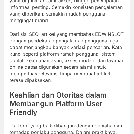
yang digunakan, alur akses, hingga penempatan
informasi penting. Semakin konsisten pengalaman
yang diberikan, semakin mudah pengguna
mengingat brand.
Dari sisi SEO, artikel yang membahas EDWINSLOT
dengan pendekatan pengalaman pengguna juga
dapat menjangkau banyak variasi pencarian. Kata
kunci seperti platform ramah pengguna, sistem
digital, keamanan akun, akses mudah, dan layanan
online dapat digunakan secara alami untuk
memperluas relevansi tanpa membuat artikel
terasa dipaksakan.
Keahlian dan Otoritas dalam
Membangun Platform User
Friendly
Platform yang baik dibangun dengan pemahaman
terhadap perilaku pengguna. Dalam praktiknya,