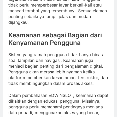
tidak perlu memperbesar layar berkali-kali atau
mencari tombol yang tersembunyi. Semua elemen
penting sebaiknya tampil jelas dan mudah
dijangkau.
Keamanan sebagai Bagian dari
Kenyamanan Pengguna
Sistem yang ramah pengguna tidak hanya bicara
soal tampilan dan navigasi. Keamanan juga
menjadi bagian penting dari pengalaman digital.
Pengguna akan merasa lebih nyaman ketika
platform memberikan kesan aman, terstruktur, dan
tidak membingungkan dalam proses akses.
Dalam pembahasan EDWINSLOT, keamanan dapat
dikaitkan dengan edukasi pengguna. Misalnya,
pengguna perlu memahami pentingnya menjaga
data pribadi, menggunakan akses yang benar,