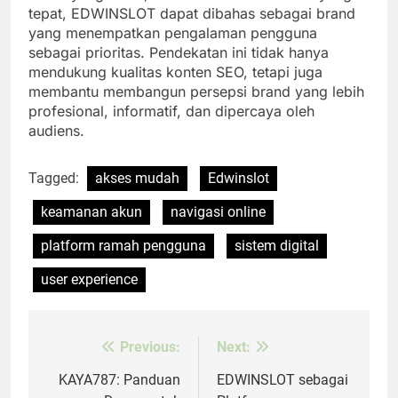
tepat, EDWINSLOT dapat dibahas sebagai brand
yang menempatkan pengalaman pengguna
sebagai prioritas. Pendekatan ini tidak hanya
mendukung kualitas konten SEO, tetapi juga
membantu membangun persepsi brand yang lebih
profesional, informatif, dan dipercaya oleh
audiens.
Tagged:
akses mudah
Edwinslot
keamanan akun
navigasi online
platform ramah pengguna
sistem digital
user experience
Previous:
Next:
Post
navigation
KAYA787: Panduan
EDWINSLOT sebagai