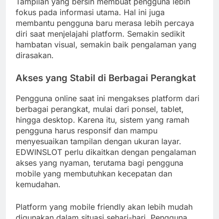
Tampilan yang bersih membuat pengguna lebih
fokus pada informasi utama. Hal ini juga
membantu pengguna baru merasa lebih percaya
diri saat menjelajahi platform. Semakin sedikit
hambatan visual, semakin baik pengalaman yang
dirasakan.
Akses yang Stabil di Berbagai Perangkat
Pengguna online saat ini mengakses platform dari
berbagai perangkat, mulai dari ponsel, tablet,
hingga desktop. Karena itu, sistem yang ramah
pengguna harus responsif dan mampu
menyesuaikan tampilan dengan ukuran layar.
EDWINSLOT perlu dikaitkan dengan pengalaman
akses yang nyaman, terutama bagi pengguna
mobile yang membutuhkan kecepatan dan
kemudahan.
Platform yang mobile friendly akan lebih mudah
digunakan dalam situasi sehari-hari. Pengguna