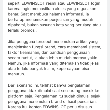
seperti EDWINSLOT resmi atau EDWINSLOT login
karena ingin memastikan akses yang digunakan
benar. Saat membuka halaman informasi, ia
berharap menemukan penjelasan yang mudah
dipahami, bukan susunan kata yang berulang atau
terlalu promosi.
Jika pengguna tersebut menemukan artikel yang
menjelaskan fungsi brand, cara memahami sistem,
faktor keamanan, dan panduan penggunaan
secara runtut, ia akan lebih mudah merasa yakin.
Namun, jika informasi yang ditemukan tidak jelas
atau terlalu banyak klaim, kepercayaan bisa
menurun.
Dari skenario ini, terlihat bahwa pengalaman
pengguna tidak dimulai saat seseorang masuk ke
platform saja. Pengalaman itu sudah dimulai sejak
pengguna menemukan brand di hasil pencarian.
Karena itu, konten EDWINSLOT perlu disusun