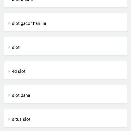
slot gacor hari ini
slot
4d slot
slot dana
situs slot