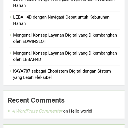
Harian
LEBAH4D dengan Navigasi Cepat untuk Kebutuhan
Harian
Mengenal Konsep Layanan Digital yang Dikembangkan
oleh EDWINSLOT
Mengenal Konsep Layanan Digital yang Dikembangkan
oleh LEBAH4D
KAYA787 sebagai Ekosistem Digital dengan Sistem
yang Lebih Fleksibel
Recent Comments
A WordPress Commenter
on
Hello world!