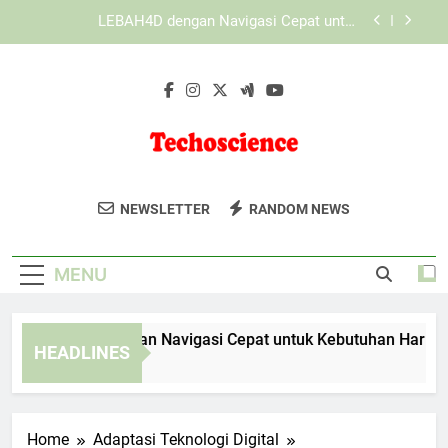
Skip
Mengenal Konsep Layanan Digital yang
to
Dikembangkan oleh EDWINSLOT
content
Mengenal Konsep Layanan Digital yang
Dikembangkan oleh LEBAH4D
EDWINSLOT dengan Navigasi Cepat untuk
Kebutuhan Harian
LEBAH4D dengan Navigasi Cepat untuk
Kebutuhan Harian
Techoscience
Dapatkan Berita Terbaru Dalam
Mengenal Konsep Layanan Digital yang
NEWSLETTER
RANDOM NEWS
Dikembangkan oleh EDWINSLOT
Teknologi Dan Sains Di Techo Science.
Mengenal Konsep Layanan Digital yang
Update Harian Untuk Para Penggemar
Dikembangkan oleh LEBAH4D
MENU
Sains.
WINSLOT dengan Navigasi Cepat untuk Kebutuhan Harian
HEADLINES
Weeks Ago
Home
Adaptasi Teknologi Digital