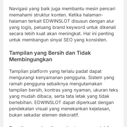
Navigasi yang baik juga membantu mesin pencari
memahami struktur konten. Ketika halaman-
halaman terkait EDWINSLOT disusun dengan alur
yang logis, peluang brand keyword untuk dikenali
secara lebih kuat akan meningkat. Hal ini penting
untuk membangun sinyal SEO yang konsisten.
Tampilan yang Bersih dan Tidak
Membingungkan
Tampilan platform yang terlalu padat dapat
mengurangi kenyamanan pengguna. Sistem yang
ramah pengguna sebaiknya mengutamakan
tampilan bersih, kontras yang nyaman, ukuran teks
yang mudah dibaca, serta tata letak yang tidak
berlebihan. EDWINSLOT dapat diperkuat dengan
pendekatan visual yang menekankan kejelasan,
bukan sekadar elemen dekoratif.