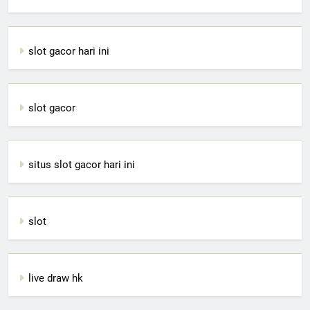
slot gacor hari ini
slot gacor
situs slot gacor hari ini
slot
live draw hk