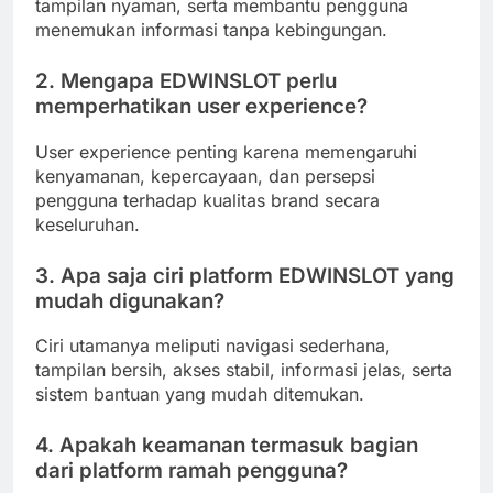
tampilan nyaman, serta membantu pengguna
menemukan informasi tanpa kebingungan.
2. Mengapa EDWINSLOT perlu
memperhatikan user experience?
User experience penting karena memengaruhi
kenyamanan, kepercayaan, dan persepsi
pengguna terhadap kualitas brand secara
keseluruhan.
3. Apa saja ciri platform EDWINSLOT yang
mudah digunakan?
Ciri utamanya meliputi navigasi sederhana,
tampilan bersih, akses stabil, informasi jelas, serta
sistem bantuan yang mudah ditemukan.
4. Apakah keamanan termasuk bagian
dari platform ramah pengguna?